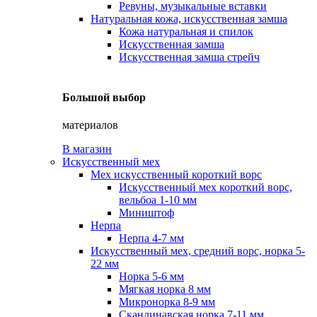
Ревуны, музыкальные вставки
Натуральная кожа, искусственная замша
Кожа натуральная и спилок
Искусственная замша
Искусственная замша стрейч
Большой выбор
материалов
В магазин
Искусственный мех
Мех искусственный короткий ворс
Искусственный мех короткий ворс,
вельбоа 1-10 мм
Миништоф
Нерпа
Нерпа 4-7 мм
Искусственный мех, средний ворс, норка 5-
22 мм
Норка 5-6 мм
Мягкая норка 8 мм
Микронорка 8-9 мм
Скандинавская норка 7-11 мм