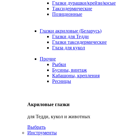
Глазки дурашки/крейзи/косые
Таксидермические
Позиционные
Глазки акриловые (Беларусь)
Глазки для Тедди
Глазки таксидермические
Глаза для кукол
Прочие
Рыбки
Бусины, винтаж
Кабашоны, крепления
Ресницы
Акриловые глазки
для Тедди, кукол и животных
Выбрать
Инструменты