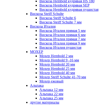
Вискоза Hembold кудрявая HS 180
Вискоза Hembold кудрявая SEP
Вискоза Hembold кудрявая пушистая
Вискоза Steiff Schulte
Вискоза Steiff Schulte 6
Вискоза Steiff Schulte 7 мм
Вискоза Италия
Вискоза Италия прямая 5 мм
Вискоза Италия прямая 6 мм
Вискоза Италия прямая 7 мм
Вискоза Италия прямая 9 мм
Вискоза Италия пушистая
МОХЕР
Мохер Hembold 2 мм
Мохер Hembold 9 -16 мм
Мохер Hembold 20 мм
Мохер Hembold 25 мм
Мохер Hembold 40 мм
Мохер Steiff Schulte 41-70 мм
Мохер ежовый
Альпака
Альпака 12 мм
Альпака 22 мм
Альпака 25 мм
другие материалы