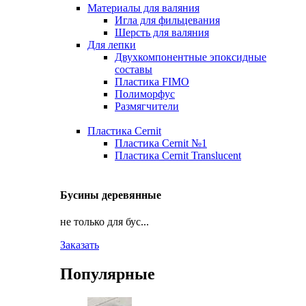
Материалы для валяния
Игла для фильцевания
Шерсть для валяния
Для лепки
Двухкомпонентные эпоксидные
составы
Пластика FIMO
Полиморфус
Размягчители
Пластика Cernit
Пластика Cernit №1
Пластика Cernit Translucent
Бусины деревянные
не только для бус...
Заказать
Популярные