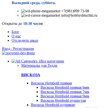
Выходной среда, суббота.
+7(981)999 73-98
info@hobbyshtuchki.ru
Открыты до
18:30 часов
Блог
О нас
Отследить заказ
Вход / Регистрация
Все категории
Материалы для Тедди
ВИСКОЗА
Вискоза Hembold прямая
Вискоза Hembold прямая 6мм
Вискоза Hembold прямая 7мм
Вискоза Hembold прямая 9мм
Вискоза Hembold пушистая
Вискоза Hembold кудрявая