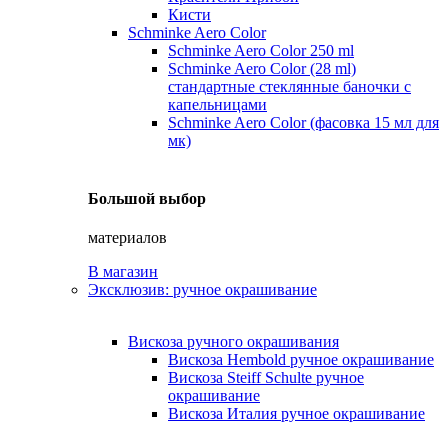
Кисти
Schminke Aero Color
Schminke Aero Color 250 ml
Schminke Aero Color (28 ml)
стандартные стеклянные баночки с
капельницами
Schminke Aero Color (фасовка 15 мл для
мк)
Большой выбор
материалов
В магазин
Эксклюзив: ручное окрашивание
Вискоза ручного окрашивания
Вискоза Hembold ручное окрашивание
Вискоза Steiff Schulte ручное
окрашивание
Вискоза Италия ручное окрашивание