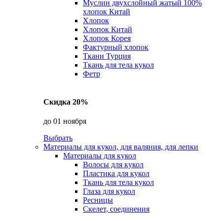
Муслин двухслойный жатый 100%
хлопок Китай
Хлопок
Хлопок Китай
Хлопок Корея
Фактурный хлопок
Ткани Турция
Ткань для тела кукол
Фетр
Скидка 20%
до 01 ноября
Выбрать
Материалы для кукол, для валяния, для лепки
Материалы для кукол
Волосы для кукол
Пластика для кукол
Ткань для тела кукол
Глаза для кукол
Ресницы
Скелет, соединения