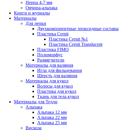
Нерпа 4-7 мм
Овчина-альпака
Книги и журналы
Материалы
Для лепки
Двухкомпонентные эпоксидные составы
Пластика Cernit
Пластика Cernit №1
Пластика Cernit Translucent
Пластика FIMO
Полиморфус
Размягчители
Материалы для валяния
Игла для фильцевания
Шерсть для валяния
Материалы для кукол
Волосы для кукол
Пластика для кукол
Ткань для тела кукол
Материалы для Тедди
Альпака
Альпака 12 мм
Альпака 22 мм
Альпака 25 мм
Вискоза