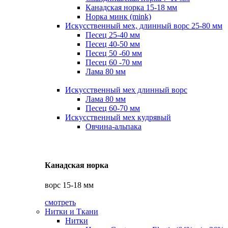
Канадская норка 15-18 мм
Норка минк (mink)
Искусственный мех, длинный ворс 25-80 мм
Песец 25-40 мм
Песец 40-50 мм
Песец 50 -60 мм
Песец 60 -70 мм
Лама 80 мм
Искусственный мех длинный ворс
Лама 80 мм
Песец 60-70 мм
Искусственный мех кудрявый
Овчина-альпака
Канадская норка
ворс 15-18 мм
смотреть
Нитки и Ткани
Нитки