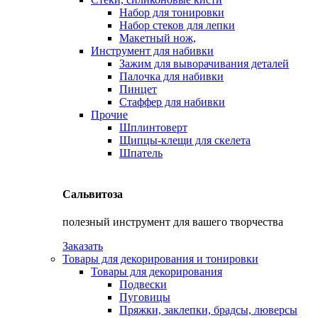
Набор для тонировки
Набор стеков для лепки
Макетный нож,
Инструмент для набивки
Зажим для выворачивания деталей
Палочка для набивки
Пинцет
Стаффер для набивки
Прочие
Шплинтоверт
Щипцы-клещи для скелета
Шпатель
Сальвитоза
полезный инструмент для вашего творчества
Заказать
Товары для декорирования и тонировки
Товары для декорирования
Подвески
Пуговицы
Пряжки, заклепки, брадсы, люверсы