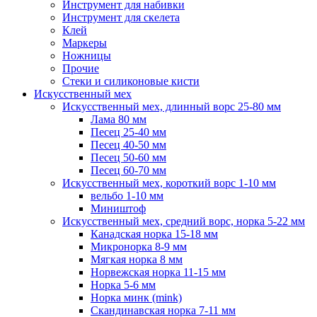
Инструмент для набивки
Инструмент для скелета
Клей
Маркеры
Ножницы
Прочие
Стеки и силиконовые кисти
Искусственный мех
Искусственный мех, длинный ворс 25-80 мм
Лама 80 мм
Песец 25-40 мм
Песец 40-50 мм
Песец 50-60 мм
Песец 60-70 мм
Искусственный мех, короткий ворс 1-10 мм
вельбо 1-10 мм
Миништоф
Искусственный мех, средний ворс, норка 5-22 мм
Канадская норка 15-18 мм
Микронорка 8-9 мм
Мягкая норка 8 мм
Норвежская норка 11-15 мм
Норка 5-6 мм
Норка минк (mink)
Скандинавская норка 7-11 мм