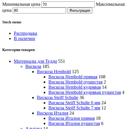
Минимальная цена
Максимальная
цена
Фильтрация
Stock status
Распродажа
В наличии
Категории товаров
Материалы для Тедди
551
Вискоза
185
Вискоза Hembold
125
Вискоза Hembold прямая
108
Вискоза Hembold пушистая
2
Вискоза Hembold кудрявая
14
Вискоза Hembold кудрявая пушистая
4
Вискоза Steiff Schulte
36
Вискоза Steiff Schulte 6 мм
24
Вискоза Steiff Schulte 7 мм
12
Вискоза Италия
24
Вискоза Италия прямая
18
Вискоза Италия пушистая
6
Альпака
14