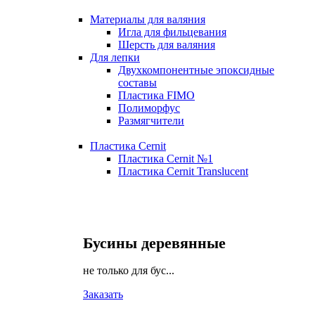
Материалы для валяния
Игла для фильцевания
Шерсть для валяния
Для лепки
Двухкомпонентные эпоксидные
составы
Пластика FIMO
Полиморфус
Размягчители
Пластика Cernit
Пластика Cernit №1
Пластика Cernit Translucent
Бусины деревянные
не только для бус...
Заказать