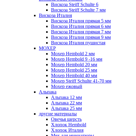
Вискоза Steiff Schulte 6
Вискоза Steiff Schulte 7 мм
Вискоза Италия
Вискоза Италия прямая 5 мм
Вискоза Италия прямая 6 мм
Вискоза Италия прямая 7 мм
Вискоза Италия прямая 9 мм
Вискоза Италия пушистая
МОХЕР
Мохер Hembold 2 мм
Мохер Hembold 9 -16 мм
Мохер Hembold 20 мм
Мохер Hembold 25 мм
Мохер Hembold 40 мм
Мохер Steiff Schulte 41-70 мм
Мохер ежовый
Альпака
Альпака 12 мм
Альпака 22 мм
Альпака 25 мм
другие материалы
Овечья шерсть
Хлопок Hembold
Хлопок Италия
Мех для миниатюры