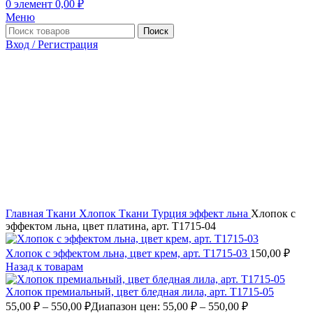
0
элемент
0,00
₽
Меню
Поиск
Вход / Регистрация
Главная
Ткани
Хлопок
Ткани Турция
эффект льна
Хлопок с
эффектом льна, цвет платина, арт. Т1715-04
Хлопок с эффектом льна, цвет крем, арт. Т1715-03
150,00
₽
Назад к товарам
Хлопок премиальный, цвет бледная лила, арт. Т1715-05
55,00
₽
–
550,00
₽
Диапазон цен: 55,00 ₽ – 550,00 ₽