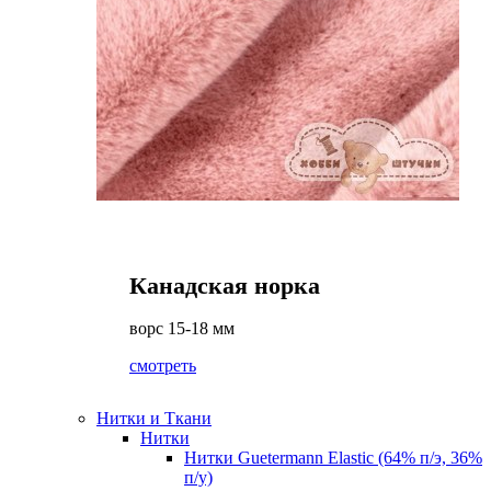
Канадская норка
ворс 15-18 мм
смотреть
Нитки и Ткани
Нитки
Нитки Guetermann Elastic (64% п/э, 36%
п/у)