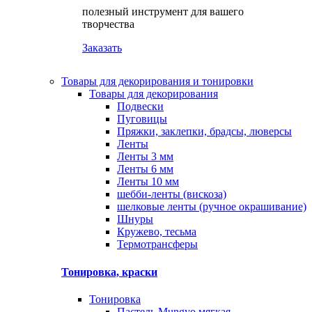
полезный инструмент для вашего
творчества
Заказать
Товары для декорирования и тонировки
Товары для декорирования
Подвески
Пуговицы
Пряжки, заклепки, брадсы, люверсы
Ленты
Ленты 3 мм
Ленты 6 мм
Ленты 10 мм
шебби-ленты (вискоза)
шелковые ленты (ручное окрашивание)
Шнуры
Кружево, тесьма
Термотрансферы
Тонировка, краски
Тонировка
Пастель Mungyo мягкая