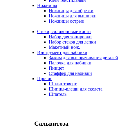
Клей текстильный
Ножницы
Ножницы для обрезки
Ножницы для вышивки
Ножницы острые
Стеки, силиконовые кисти
Набор для тонировки
Набор стеков для лепки
Макетный нож,
Инструмент для набивки
Зажим для выворачивания деталей
Палочка для набивки
Пинцет
Стаффер для набивки
Прочие
Шплинтоверт
Щипцы-клещи для скелета
Шпатель
Сальвитоза