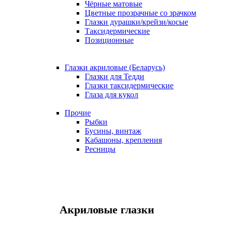
Чёрные матовые
Цветные прозрачные со зрачком
Глазки дурашки/крейзи/косые
Таксидермические
Позиционные
Глазки акриловые (Беларусь)
Глазки для Тедди
Глазки таксидермические
Глаза для кукол
Прочие
Рыбки
Бусины, винтаж
Кабашоны, крепления
Ресницы
Акриловые глазки