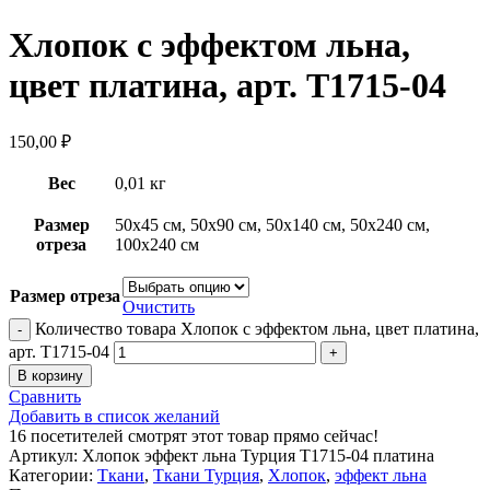
Хлопок с эффектом льна,
цвет платина, арт. Т1715-04
150,00
₽
Вес
0,01 кг
Размер
50х45 см, 50х90 см, 50х140 см, 50х240 см,
отреза
100х240 см
Размер отреза
Очистить
Количество товара Хлопок с эффектом льна, цвет платина,
арт. Т1715-04
В корзину
Сравнить
Добавить в список желаний
16
посетителей смотрят этот товар прямо сейчас!
Артикул:
Хлопок эффект льна Турция Т1715-04 платина
Категории:
Ткани
,
Ткани Турция
,
Хлопок
,
эффект льна