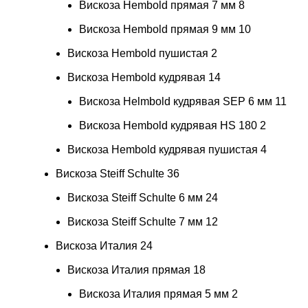
Вискоза Hembold прямая 7 мм
8
Вискоза Hembold прямая 9 мм
10
Вискоза Hembold пушистая
2
Вискоза Hembold кудрявая
14
Вискоза Helmbold кудрявая SEP 6 мм
11
Вискоза Hembold кудрявая HS 180
2
Вискоза Hembold кудрявая пушистая
4
Вискоза Steiff Schulte
36
Вискоза Steiff Schulte 6 мм
24
Вискоза Steiff Schulte 7 мм
12
Вискоза Италия
24
Вискоза Италия прямая
18
Вискоза Италия прямая 5 мм
2