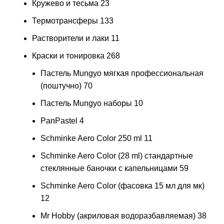
Кружево и тесьма
23
Термотрансферы
133
Растворители и лаки
11
Краски и тонировка
268
Пастель Mungyo мягкая профессиональная
(поштучно)
70
Пастель Mungyo наборы
10
PanPastel
4
Schminke Aero Color 250 ml
11
Schminke Aero Color (28 ml) стандартные
стеклянные баночки с капельницами
59
Schminke Aero Color (фасовка 15 мл для мк)
12
Mr Hobby (акриловая водоразбавляемая)
38