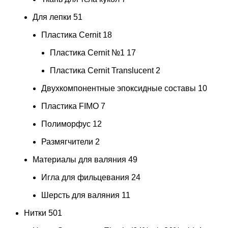
Для лепки
51
Пластика Cernit
18
Пластика Cernit №1
17
Пластика Cernit Translucent
2
Двухкомпонентные эпоксидные составы
10
Пластика FIMO
7
Полиморфус
12
Размягчители
2
Материалы для валяния
49
Игла для фильцевания
24
Шерсть для валяния
11
Нитки
501