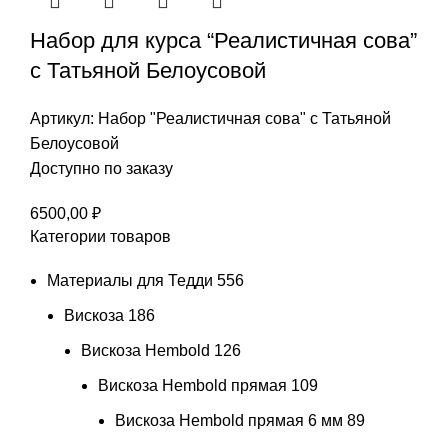
Набор для курса “Реалистичная сова”
с Татьяной Белоусовой
Артикул:
Набор "Реалистичная сова" с Татьяной
Белоусовой
Доступно по заказу
6500,00
₽
Категории товаров
Материалы для Тедди
556
Вискоза
186
Вискоза Hembold
126
Вискоза Hembold прямая
109
Вискоза Hembold прямая 6 мм
89