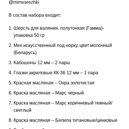
@mimvarezhki
В состав набора входит:
Шерсть для валяния, полутонкая (Гамма)-
упаковка 50 гр
Мех искусственный под норку, цвет молочный
(Беларусь)
Кабошоны 12 мм – 2 пары
Глазки акриловые КК-36 12 мм – 1 пара
Красная масляная – Охра золотистая
Краска масляная – Марс черный
Краска масляная – Марс коричневый темный/
светлый
Краска масляная – Белила титановые/цинковые