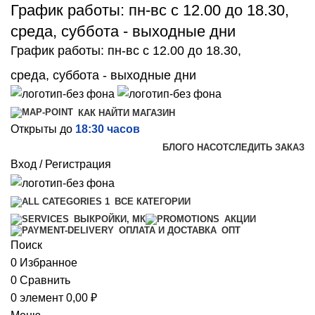
График работы: пн-вс с 12.00 до 18.30,
среда, суббота - выходные дни
График работы: пн-вс с 12.00 до 18.30,
среда, суббота - выходные дни
КАК НАЙТИ МАГАЗИН
Открыты до
18:30 часов
БЛОГ
О НАС
ОТСЛЕДИТЬ ЗАКАЗ
Вход / Регистрация
ВСЕ КАТЕГОРИИ
ВЫКРОЙКИ, МК
АКЦИИ
ОПТ
ОПЛАТА И ДОСТАВКА
Поиск
0
Избранное
0
Сравнить
0
элемент
0,00
₽