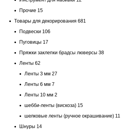
Прочие
15
Товары для декорирования
681
Подвески
106
Пуговицы
17
Пряжки заклепки брадсы люверсы
38
Ленты
62
Ленты 3 мм
27
Ленты 6 мм
7
Ленты 10 мм
2
шебби-ленты (вискоза)
15
шелковые ленты (ручное окрашивание)
11
Шнуры
14