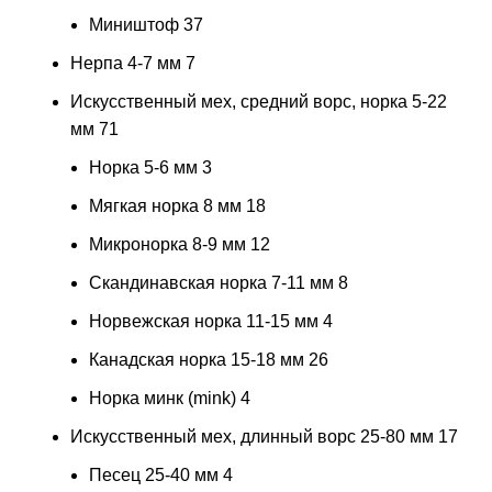
Миништоф
37
Нерпа 4-7 мм
7
Искусственный мех, средний ворс, норка 5-22
мм
71
Норка 5-6 мм
3
Мягкая норка 8 мм
18
Микронорка 8-9 мм
12
Скандинавская норка 7-11 мм
8
Норвежская норка 11-15 мм
4
Канадская норка 15-18 мм
26
Норка минк (mink)
4
Искусственный мех, длинный ворс 25-80 мм
17
Песец 25-40 мм
4