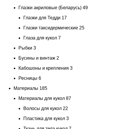
Глазки акриловые (Беларусь)
49
Глазки для Тедди
17
Глазки таксидермические
25
Глаза для кукол
7
Рыбки
3
Бусины и винтаж
2
Кабошоны и крепления
3
Ресницы
6
Материалы
185
Материалы для кукол
87
Волосы для кукол
22
Пластика для кукол
3
Ткань для тела кукол
7