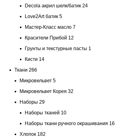
Decola акрил шелк/батик
24
Love2Art батик
5
Мастер-Класс масло
7
Красители Прибой
12
Грунты и текстурные пасты
1
Кисти
14
Ткани
266
Микровельвет
5
Микровельвет Корея
32
Наборы
29
Наборы тканей
10
Наборы ткани ручного окрашивания
16
Хлопок
182