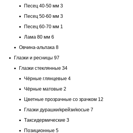
Песец 40-50 мм
3
Песец 50-60 мм
3
Песец 60-70 мм
1
Лама 80 мм
6
Овчина-альпака
8
Глазки и ресницы
97
Глазки стеклянные
34
Чёрные глянцевые
4
Чёрные матовые
2
Цветные прозрачные со зрачком
12
Глазки дурашки/крейзи/косые
7
Таксидермические
3
Позиционные
5