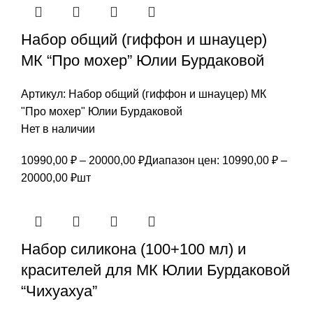
Набор общий (гиффон и шнауцер)
МК “Про мохер” Юлии Бурдаковой
Артикул:
Набор общий (гиффон и шнауцер) МК
"Про мохер" Юлии Бурдаковой
Нет в наличии
10990,00
₽
–
20000,00
₽
Диапазон цен: 10990,00 ₽ –
20000,00 ₽
шт
Набор силикона (100+100 мл) и
красителей для МК Юлии Бурдаковой
“Чихуахуа”