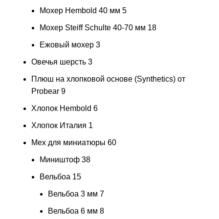
Мохер Hembold 40 мм
5
Мохер Steiff Schulte 40-70 мм
18
Ежовый мохер
3
Овечья шерсть
3
Плюш на хлопковой основе (Synthetics) от
Probear
9
Хлопок Hembold
6
Хлопок Италия
1
Мех для миниатюры
60
Миништоф
38
Вельбоа
15
Вельбоа 3 мм
7
Вельбоа 6 мм
8