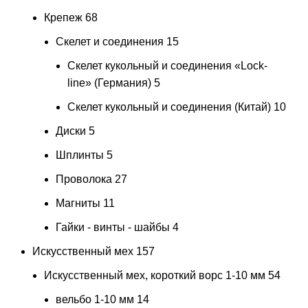
Крепеж
68
Скелет и соединения
15
Скелет кукольный и соединения «Lock-
line» (Германия)
5
Скелет кукольный и соединения (Китай)
10
Диски
5
Шплинты
5
Проволока
27
Магниты
11
Гайки - винты - шайбы
4
Искусственный мех
157
Искусственный мех, короткий ворс 1-10 мм
54
вельбо 1-10 мм
14