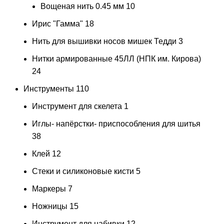
Вощеная нить 0.45 мм
10
Ирис "Гамма"
18
Нить для вышивки носов мишек Тедди
3
Нитки армированные 45ЛЛ (НПК им. Кирова)
24
Инструменты
110
Инструмент для скелета
1
Иглы- напёрстки- приспособления для шитья
38
Клей
12
Стеки и силиконовые кисти
5
Маркеры
7
Ножницы
15
Инструмент для набивки
12