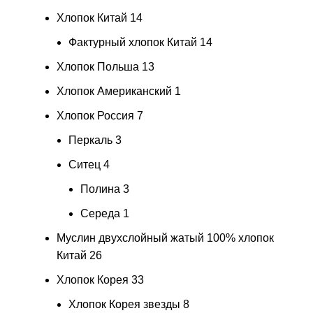
Хлопок Китай
14
Фактурный хлопок Китай
14
Хлопок Польша
13
Хлопок Американский
1
Хлопок Россия
7
Перкаль
3
Ситец
4
Полина
3
Середа
1
Муслин двухслойный жатый 100% хлопок
Китай
26
Хлопок Корея
33
Хлопок Корея звезды
8