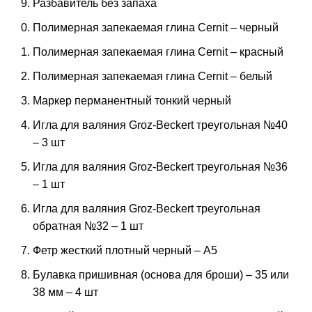
Разбавитель без запаха
Полимерная запекаемая глина Cernit – черный
Полимерная запекаемая глина Cernit – красный
Полимерная запекаемая глина Cernit – белый
Маркер перманентный тонкий черный
Игла для валяния Groz-Beckert треугольная №40
– 3 шт
Игла для валяния Groz-Beckert треугольная №36
– 1 шт
Игла для валяния Groz-Beckert треугольная
обратная №32 – 1 шт
Фетр жесткий плотный черный – А5
Булавка пришивная (основа для броши) – 35 или
38 мм – 4 шт