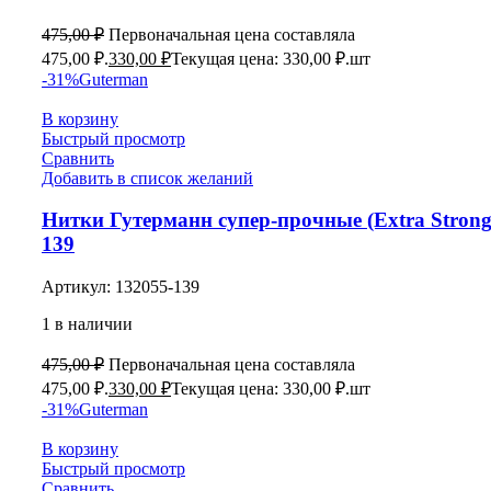
475,00
₽
Первоначальная цена составляла
475,00 ₽.
330,00
₽
Текущая цена: 330,00 ₽.
шт
-31%
Guterman
В корзину
Быстрый просмотр
Сравнить
Добавить в список желаний
Нитки Гутерманн супер-прочные (Extra Strong
139
Артикул:
132055-139
1 в наличии
475,00
₽
Первоначальная цена составляла
475,00 ₽.
330,00
₽
Текущая цена: 330,00 ₽.
шт
-31%
Guterman
В корзину
Быстрый просмотр
Сравнить