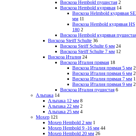
Вискоза Hembold пушистая
2
Вискоза Hembold кудрявая
14
Вискоза Helmbold кудрявая SE
мм
11
Вискоза Hembold кудрявая HS
180
2
Вискоза Hembold кудрявая пушиста
Вискоза Steiff Schulte
36
Вискоза Steiff Schulte 6 мм
24
Вискоза Steiff Schulte 7 мм
12
Вискоза Италия
24
Вискоза Италия прямая
18
Вискоза Италия прямая 5 мм
2
Вискоза Италия прямая 6 мм
2
Вискоза Италия прямая 7 мм
1
Вискоза Италия прямая 9 мм
2
Вискоза Италия пушистая
6
Альпака
14
Альпака 12 мм
8
Альпака 22 мм
2
Альпака 25 мм
4
Мохер
121
Мохер Hembold 2 мм
1
Мохер Hembold 9 -16 мм
44
Мохер Hembold 20 мм
26