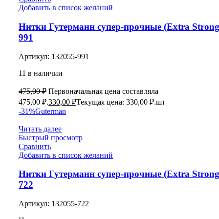
Добавить в список желаний
Нитки Гутерманн супер-прочные (Extra Strong
991
Артикул:
132055-991
11 в наличии
475,00
₽
Первоначальная цена составляла
475,00 ₽.
330,00
₽
Текущая цена: 330,00 ₽.
шт
-31%
Guterman
Читать далее
Быстрый просмотр
Сравнить
Добавить в список желаний
Нитки Гутерманн супер-прочные (Extra Strong
722
Артикул:
132055-722