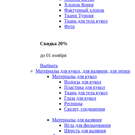
Хлопок Корея
Фактурный хлопок
Ткани Турция
Ткань для тела кукол
Фетр
Скидка 20%
до 01 ноября
Выбрать
Материалы для кукол, для валяния, для лепки
Материалы для кукол
Волосы для кукол
Пластика для кукол
Ткань для тела кукол
Глаза для кукол
Ресницы
Скелет, соединения
Материалы для валяния
Игла для фильцевания
Шерсть для валяния