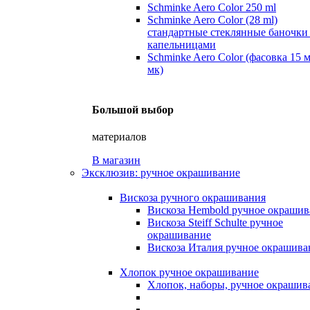
Schminke Aero Color 250 ml
Schminke Aero Color (28 ml)
стандартные стеклянные баночки
капельницами
Schminke Aero Color (фасовка 15 
мк)
Большой выбор
материалов
В магазин
Эксклюзив: ручное окрашивание
Вискоза ручного окрашивания
Вискоза Hembold ручное окрашив
Вискоза Steiff Schulte ручное
окрашивание
Вискоза Италия ручное окрашива
Хлопок ручное окрашивание
Хлопок, наборы, ручное окрашив