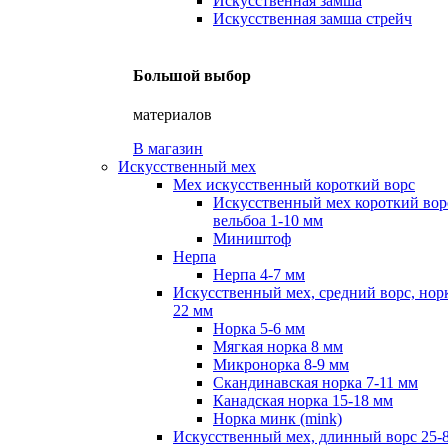
Искусственная замша
Искусственная замша стрейч
Большой выбор
материалов
В магазин
Искусственный мех
Мех искусственный короткий ворс
Искусственный мех короткий вор
вельбоа 1-10 мм
Миништоф
Нерпа
Нерпа 4-7 мм
Искусственный мех, средний ворс, норк
22 мм
Норка 5-6 мм
Мягкая норка 8 мм
Микронорка 8-9 мм
Скандинавская норка 7-11 мм
Канадская норка 15-18 мм
Норка минк (mink)
Искусственный мех, длинный ворс 25-