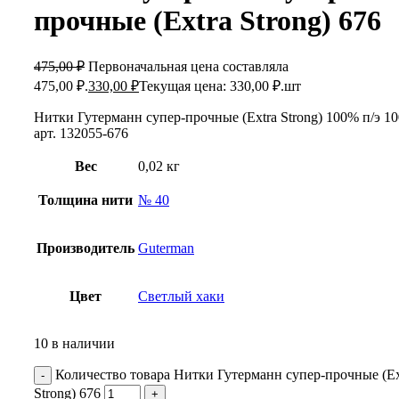
прочные (Extra Strong) 676
475,00
₽
Первоначальная цена составляла
475,00 ₽.
330,00
₽
Текущая цена: 330,00 ₽.
шт
Нитки Гутерманн супер-прочные (Extra Strong) 100% п/э 1
арт. 132055-676
Вес
0,02 кг
Толщина нити
№ 40
Производитель
Guterman
Цвет
Светлый хаки
10 в наличии
Количество товара Нитки Гутерманн супер-прочные (Ex
Strong) 676