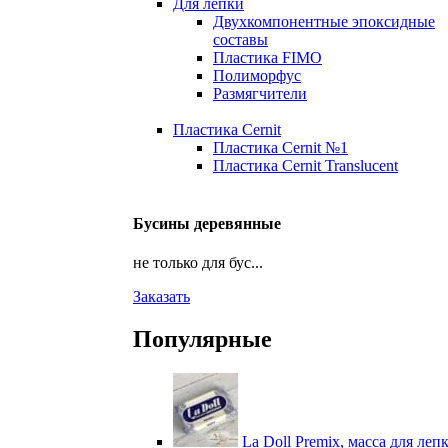
Для лепки
Двухкомпонентные эпоксидные
составы
Пластика FIMO
Полиморфус
Размягчители
Пластика Cernit
Пластика Cernit №1
Пластика Cernit Translucent
Бусины деревянные
не только для бус...
Заказать
Популярные
La Doll Premix, масса для леп