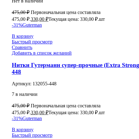
Нет в наличии
475,00
₽
Первоначальная цена составляла
475,00 ₽.
330,00
₽
Текущая цена: 330,00 ₽.
шт
-31%
Guterman
В корзину
Быстрый просмотр
Сравнить
Добавить в список желаний
Нитки Гутерманн супер-прочные (Extra Strong
448
Артикул:
132055-448
7 в наличии
475,00
₽
Первоначальная цена составляла
475,00 ₽.
330,00
₽
Текущая цена: 330,00 ₽.
шт
-31%
Guterman
В корзину
Быстрый просмотр