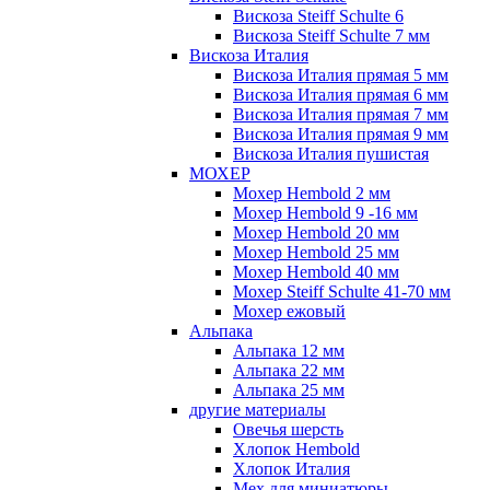
Вискоза Steiff Schulte 6
Вискоза Steiff Schulte 7 мм
Вискоза Италия
Вискоза Италия прямая 5 мм
Вискоза Италия прямая 6 мм
Вискоза Италия прямая 7 мм
Вискоза Италия прямая 9 мм
Вискоза Италия пушистая
МОХЕР
Мохер Hembold 2 мм
Мохер Hembold 9 -16 мм
Мохер Hembold 20 мм
Мохер Hembold 25 мм
Мохер Hembold 40 мм
Мохер Steiff Schulte 41-70 мм
Мохер ежовый
Альпака
Альпака 12 мм
Альпака 22 мм
Альпака 25 мм
другие материалы
Овечья шерсть
Хлопок Hembold
Хлопок Италия
Мех для миниатюры