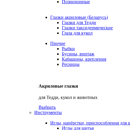
Позиционные
Глазки акриловые (Беларусь)
Глазки для Тедди
Глазки таксидермические
Глаза для кукол
Прочие
Рыбки
Бусины, винтаж
Кабашоны, крепления
Ресницы
Акриловые глазки
для Тедди, кукол и животных
Выбрать
Инструменты
Иглы, напёрстки, приспособления для 
Иглы для шитья