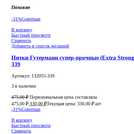
Похожие
-31%
Guterman
В корзину
Быстрый просмотр
Сравнить
Добавить в список желаний
Нитки Гутерманн супер-прочные (Extra Strong
339
Артикул:
132055-339
3 в наличии
475,00
₽
Первоначальная цена составляла
475,00 ₽.
330,00
₽
Текущая цена: 330,00 ₽.
шт
-31%
Guterman
В корзину
Быстрый просмотр
Сравнить