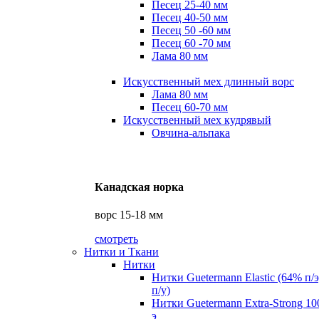
Песец 25-40 мм
Песец 40-50 мм
Песец 50 -60 мм
Песец 60 -70 мм
Лама 80 мм
Искусственный мех длинный ворс
Лама 80 мм
Песец 60-70 мм
Искусственный мех кудрявый
Овчина-альпака
Канадская норка
ворс 15-18 мм
смотреть
Нитки и Ткани
Нитки
Нитки Guetermann Elastic (64% п/
п/у)
Нитки Guetermann Extra-Strong 10
э