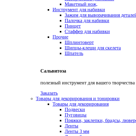
Макетный нож,
Инструмент для набивки
Зажим для выворачивания детале
Палочка для набивки
Пинцет
Стаффер для набивки
Прочие
Шплинтоверт
Щипцы-клещи для скелета
Шпатель
Сальвитоза
полезный инструмент для вашего творчества
Заказать
Товары для декорирования и тонировки
Товары для декорирования
Подвески
Пуговицы
Пряжки, заклепки, брадсы, люве
Ленты
Ленты 3 мм