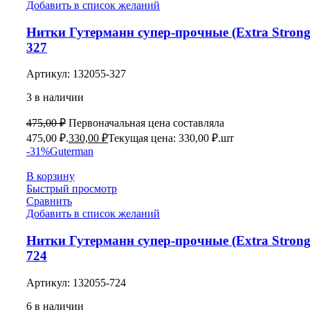
Добавить в список желаний
Нитки Гутерманн супер-прочные (Extra Strong
327
Артикул:
132055-327
3 в наличии
475,00
₽
Первоначальная цена составляла
475,00 ₽.
330,00
₽
Текущая цена: 330,00 ₽.
шт
-31%
Guterman
В корзину
Быстрый просмотр
Сравнить
Добавить в список желаний
Нитки Гутерманн супер-прочные (Extra Strong
724
Артикул:
132055-724
6 в наличии