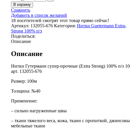
В корзину
Сравнить
Добавить в список желаний
18
посетителей смотрят этот товар прямо сейчас!
Артикул:
132055-676
Категория:
Нитки Guetermann Extra-
Strong 100% п/э
Поделиться:
Описание
Описание
Нитки Гутерманн супер-прочные (Extra Strong) 100% п/э 1
арт. 132055-676
Размер: 100м
Толщина: №40
Применение:
– сильно нагруженные швы
– ткани тяжелого веса, кожа, ткани с пропиткой, джинсовы
мебельные ткани