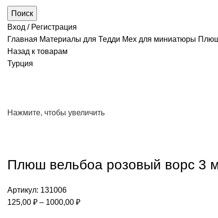
Поиск
Вход / Регистрация
Главная
Материалы для Тедди
Мех для миниатюры
Плюш 
Назад к товарам
Турция
Нажмите, чтобы увеличить
Плюш вельбоа розовый ворс 3 м
Артикул:
131006
Диапазон
125,00
₽
–
1000,00
₽
цен: