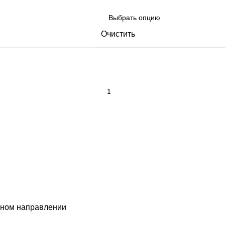
Очистить
ечном направлении