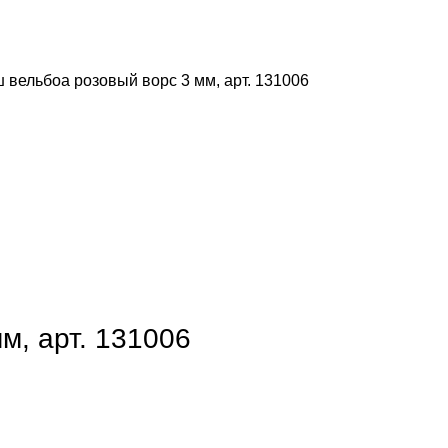
вельбоа розовый ворс 3 мм, арт. 131006
м, арт. 131006