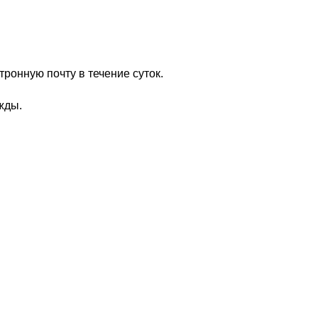
ронную почту в течение суток.
жды.