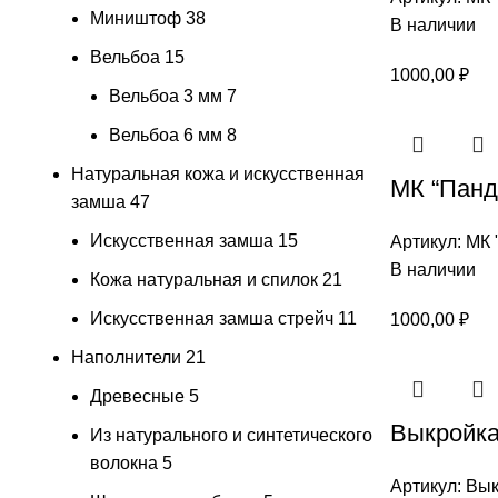
Миништоф
38
В наличии
Вельбоа
15
1000,00
₽
Вельбоа 3 мм
7
Вельбоа 6 мм
8
Натуральная кожа и искусственная
МК “Панд
замша
47
Искусственная замша
15
Артикул:
МК 
В наличии
Кожа натуральная и спилок
21
Искусственная замша стрейч
11
1000,00
₽
Наполнители
21
Древесные
5
Выкройка
Из натурального и синтетического
волокна
5
Артикул:
Вык