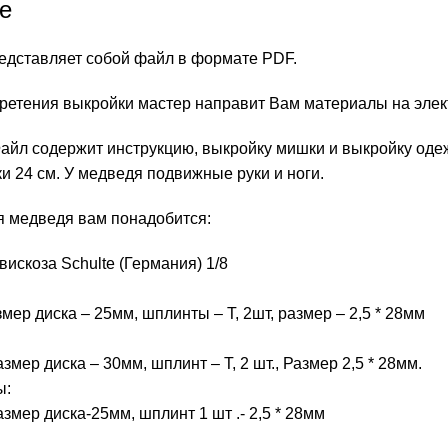
е
едставляет собой файл в формате PDF.
ретения выкройки мастер направит Вам материалы на элект
айл содержит инструкцию, выкройку мишки и выкройку оде
и 24 см. У медведя подвижные руки и ноги.
я медведя вам понадобится:
вискоза Schulte (Германия) 1/8
змер диска – 25мм, шплинты – Т, 2шт, размер – 2,5 * 28мм
азмер диска – 30мм, шплинт – Т, 2 шт., Размер 2,5 * 28мм.
ы:
Размер диска-25мм, шплинт 1 шт .- 2,5 * 28мм