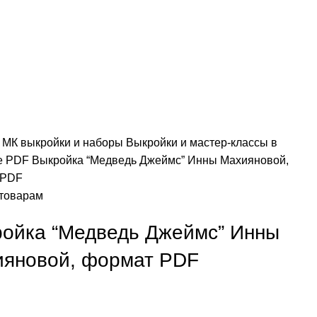
я
МК выкройки и наборы
Выкройки и мастер-классы в
е PDF
Выкройка “Медведь Джеймс” Инны Махияновой,
 PDF
 товарам
ойка “Медведь Джеймс” Инны
яновой, формат PDF