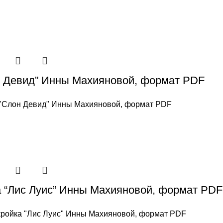
 Девид” Инны Махияновой, формат PDF
"Слон Девид" Инны Махияновой, формат PDF
 “Лис Луис” Инны Махияновой, формат PDF
ройка "Лис Луис" Инны Махияновой, формат PDF