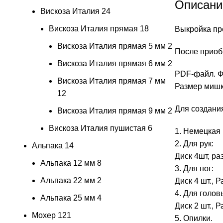
Описани
Вискоза Италия
24
Вискоза Италия прямая
18
Выкройка пр
Вискоза Италия прямая 5 мм
2
После приоб
Вискоза Италия прямая 6 мм
2
PDF-файл. Ф
Вискоза Италия прямая 7 мм
Размер мишк
12
Для создани
Вискоза Италия прямая 9 мм
2
Вискоза Италия пушистая
6
1. Немецкая 
2. Для рук:
Альпака
14
Диск 4шт, ра
Альпака 12 мм
8
3. Для ног:
Альпака 22 мм
2
Диск 4 шт., Р
4. Для голов
Альпака 25 мм
4
Диск 2 шт., 
Мохер
121
5. Опилки.