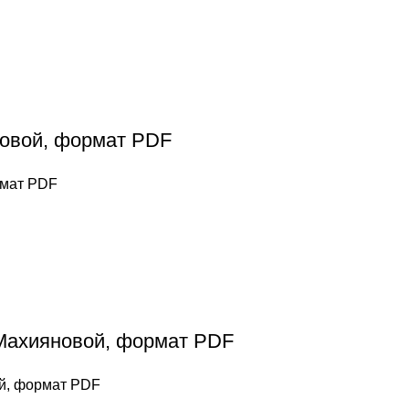
новой, формат PDF
рмат PDF
 Махияновой, формат PDF
ой, формат PDF