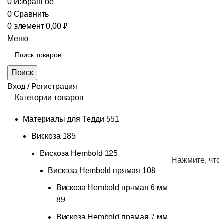
0
Избранное
0
Сравнить
0
элемент
0,00
₽
Меню
Поиск
Вход / Регистрация
Категории товаров
Материалы для Тедди
551
Вискоза
185
Вискоза Hembold
125
Нажмите, чт
Вискоза Hembold прямая
108
Вискоза Hembold прямая 6 мм
89
Вискоза Hembold прямая 7 мм