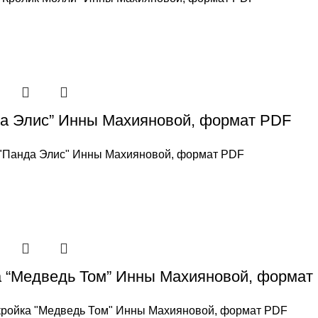
а Элис” Инны Махияновой, формат PDF
"Панда Элис" Инны Махияновой, формат PDF
 “Медведь Том” Инны Махияновой, формат
ройка "Медведь Том" Инны Махияновой, формат PDF