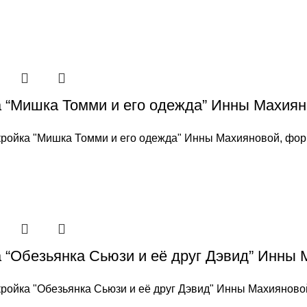
 “Мишка Томми и его одежда” Инны Махия
ройка "Мишка Томми и его одежда" Инны Махияновой, фо
 “Обезьянка Сьюзи и её друг Дэвид” Инны
ройка "Обезьянка Сьюзи и её друг Дэвид" Инны Махиянов