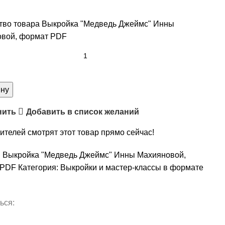
тво товара Выкройка "Медведь Джеймс" Инны
вой, формат PDF
ину
нить
Добавить в список желаний
ителей смотрят этот товар прямо сейчас!
:
Выкройка "Медведь Джеймс" Инны Махияновой,
 PDF
Категория:
Выкройки и мастер-классы в формате
ься: