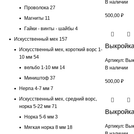
В наличии
Проволока
27
500,00
₽
Магниты
11
Гайки - винты - шайбы
4
Искусственный мех
157
Выкройка
Искусственный мех, короткий ворс 1-
10 мм
54
Артикул:
Вык
вельбо 1-10 мм
14
В наличии
Миништоф
37
500,00
₽
Нерпа 4-7 мм
7
Искусственный мех, средний ворс,
норка 5-22 мм
71
Выкройка
Норка 5-6 мм
3
Артикул:
Вык
Мягкая норка 8 мм
18
В наличии