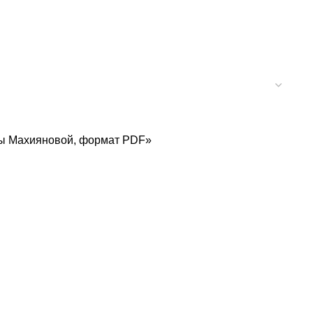
ны Махияновой, формат PDF»