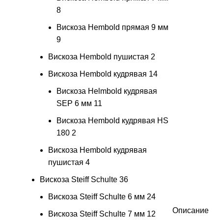
8
Вискоза Hembold прямая 9 мм
9
Вискоза Hembold пушистая
2
Вискоза Hembold кудрявая
14
Вискоза Helmbold кудрявая
SEP 6 мм
11
Вискоза Hembold кудрявая HS
180
2
Вискоза Hembold кудрявая
пушистая
4
Вискоза Steiff Schulte
36
Вискоза Steiff Schulte 6 мм
24
Описание
Вискоза Steiff Schulte 7 мм
12