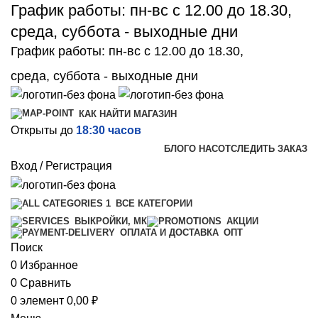
График работы: пн-вс с 12.00 до 18.30,
среда, суббота - выходные дни
График работы: пн-вс с 12.00 до 18.30,
среда, суббота - выходные дни
КАК НАЙТИ МАГАЗИН
Открыты до
18:30 часов
БЛОГ
О НАС
ОТСЛЕДИТЬ ЗАКАЗ
Вход / Регистрация
ВСЕ КАТЕГОРИИ
ВЫКРОЙКИ, МК
АКЦИИ
ОПТ
ОПЛАТА И ДОСТАВКА
Поиск
0
Избранное
0
Сравнить
0
элемент
0,00
₽