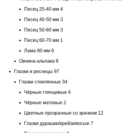
Песец 25-40 мм
4
Песец 40-50 мм
3
Песец 50-60 мм
3
Песец 60-70 мм
1
Лама 80 мм
6
Овчина-альпака
8
Глазки и ресницы
97
Глазки стеклянные
34
Чёрные глянцевые
4
Чёрные матовые
2
Цветные прозрачные со зрачком
12
Глазки дурашки/крейзи/косые
7