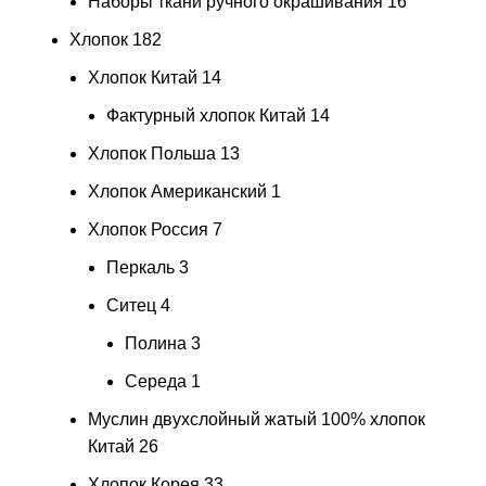
Наборы ткани ручного окрашивания
16
Хлопок
182
Хлопок Китай
14
Фактурный хлопок Китай
14
Хлопок Польша
13
Хлопок Американский
1
Хлопок Россия
7
Перкаль
3
Ситец
4
Полина
3
Середа
1
Муслин двухслойный жатый 100% хлопок
Китай
26
Хлопок Корея
33