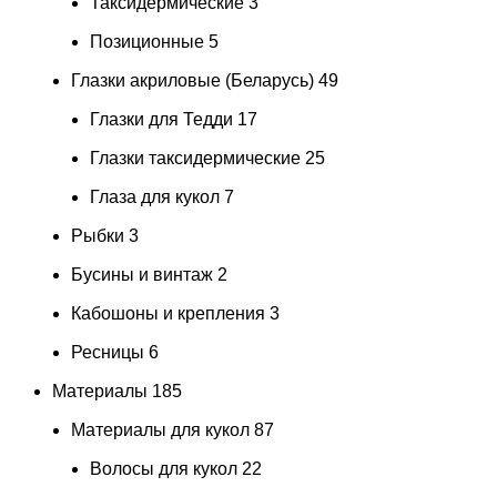
Таксидермические
3
Позиционные
5
Глазки акриловые (Беларусь)
49
Глазки для Тедди
17
Глазки таксидермические
25
Глаза для кукол
7
Рыбки
3
Бусины и винтаж
2
Кабошоны и крепления
3
Ресницы
6
Материалы
185
Материалы для кукол
87
Волосы для кукол
22