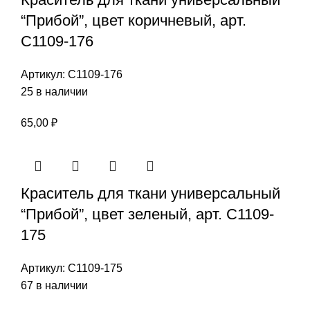
“Прибой”, цвет коричневый, арт.
С1109-176
Артикул:
С1109-176
25 в наличии
65,00
₽
Краситель для ткани универсальный
“Прибой”, цвет зеленый, арт. С1109-
175
Артикул:
С1109-175
67 в наличии