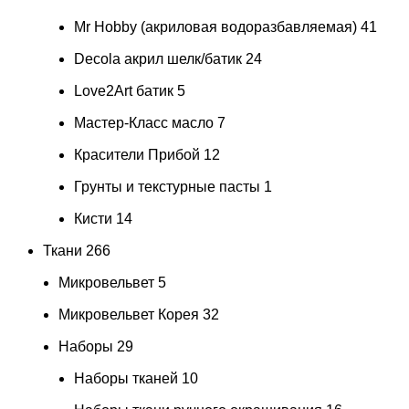
Mr Hobby (акриловая водоразбавляемая)
41
Decola акрил шелк/батик
24
Love2Art батик
5
Мастер-Класс масло
7
Красители Прибой
12
Грунты и текстурные пасты
1
Кисти
14
Ткани
266
Микровельвет
5
Микровельвет Корея
32
Наборы
29
Наборы тканей
10