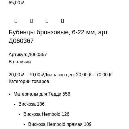
65,00
₽
Бубенцы бронзовые, 6-22 мм, арт.
Д060367
Артикул:
Д060367
В наличии
20,00
₽
–
70,00
₽
Диапазон цен: 20,00 ₽ – 70,00 ₽
Категории товаров
Материалы для Тедди
556
Вискоза
186
Вискоза Hembold
126
Вискоза Hembold прямая
109