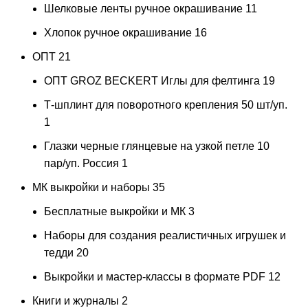
Шелковые ленты ручное окрашивание
11
Хлопок ручное окрашивание
16
ОПТ
21
ОПТ GROZ BECKERT Иглы для фелтинга
19
Т-шплинт для поворотного крепления 50 шт/уп.
1
Глазки черные глянцевые на узкой петле 10
пар/уп. Россия
1
МК выкройки и наборы
35
Бесплатные выкройки и МК
3
Наборы для создания реалистичных игрушек и
тедди
20
Выкройки и мастер-классы в формате PDF
12
Книги и журналы
2