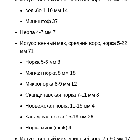
вельбо 1-10 мм
14
Миништоф
37
Нерпа 4-7 мм
7
Искусственный мех, средний ворс, норка 5-22
мм
71
Норка 5-6 мм
3
Мягкая норка 8 мм
18
Микронорка 8-9 мм
12
Скандинавская норка 7-11 мм
8
Норвежская норка 11-15 мм
4
Канадская норка 15-18 мм
26
Норка минк (mink)
4
Искусственный мех, длинный ворс 25-80 мм
17