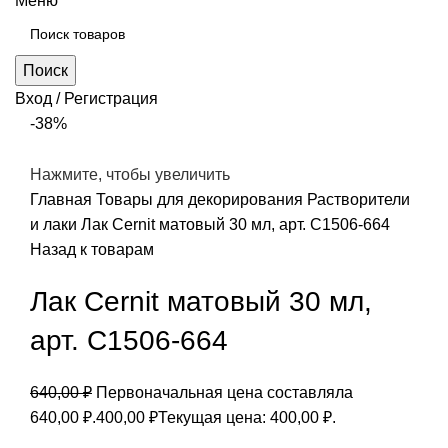
Меню
Поиск
Вход / Регистрация
-38%
Нажмите, чтобы увеличить
Главная
Товары для декорирования
Растворители
и лаки
Лак Cernit матовый 30 мл, арт. С1506-664
Назад к товарам
Лак Cernit матовый 30 мл,
арт. С1506-664
640,00
₽
Первоначальная цена составляла
640,00 ₽.
400,00
₽
Текущая цена: 400,00 ₽.