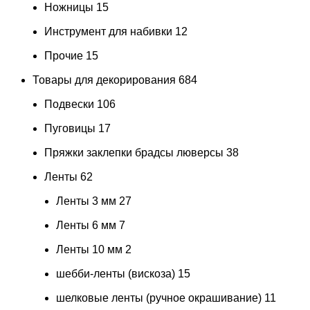
Ножницы
15
Инструмент для набивки
12
Прочие
15
Товары для декорирования
684
Подвески
106
Пуговицы
17
Пряжки заклепки брадсы люверсы
38
Ленты
62
Ленты 3 мм
27
Ленты 6 мм
7
Ленты 10 мм
2
шебби-ленты (вискоза)
15
шелковые ленты (ручное окрашивание)
11