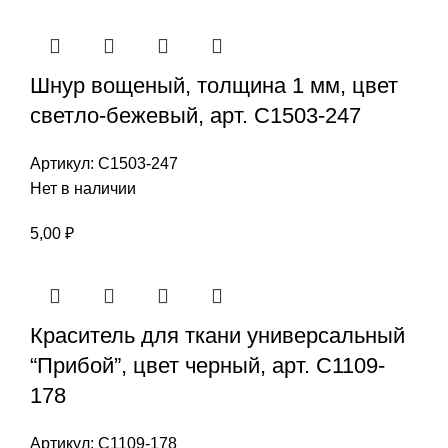
Шнур вощеный, толщина 1 мм, цвет
светло-бежевый, арт. С1503-247
Артикул:
С1503-247
Нет в наличии
5,00
₽
Краситель для ткани универсальный
“Прибой”, цвет черный, арт. С1109-
178
Артикул:
С1109-178