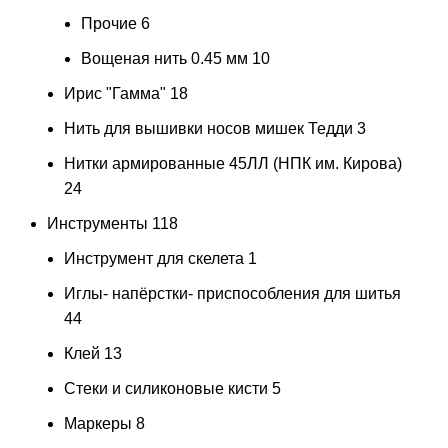
Прочие
6
Вощеная нить 0.45 мм
10
Ирис "Гамма"
18
Нить для вышивки носов мишек Тедди
3
Нитки армированные 45ЛЛ (НПК им. Кирова)
24
Инструменты
118
Инструмент для скелета
1
Иглы- напёрстки- приспособления для шитья
44
Клей
13
Стеки и силиконовые кисти
5
Маркеры
8