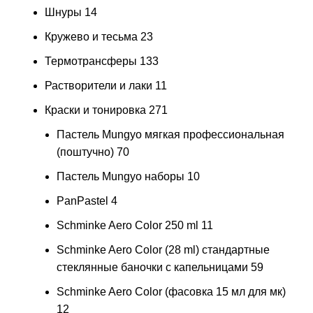
Шнуры
14
Кружево и тесьма
23
Термотрансферы
133
Растворители и лаки
11
Краски и тонировка
271
Пастель Mungyo мягкая профессиональная
(поштучно)
70
Пастель Mungyo наборы
10
PanPastel
4
Schminke Aero Color 250 ml
11
Schminke Aero Color (28 ml) стандартные
стеклянные баночки с капельницами
59
Schminke Aero Color (фасовка 15 мл для мк)
12