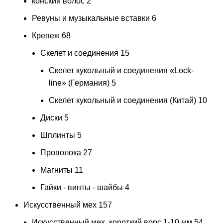
конский волос
2
Ревуны и музыкальные вставки
6
Крепеж
68
Скелет и соединения
15
Скелет кукольный и соединения «Lock-
line» (Германия)
5
Скелет кукольный и соединения (Китай)
10
Диски
5
Шплинты
5
Проволока
27
Магниты
11
Гайки - винты - шайбы
4
Искусственный мех
157
Искусственный мех, короткий ворс 1-10 мм
54