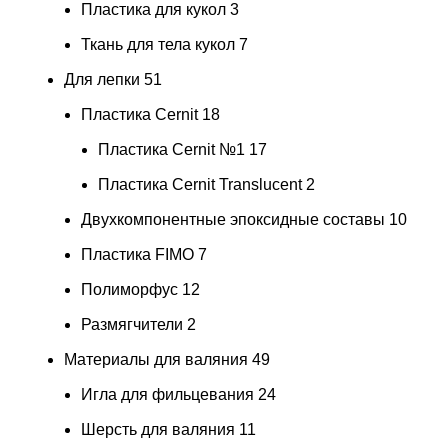
Пластика для кукол
3
Ткань для тела кукол
7
Для лепки
51
Пластика Cernit
18
Пластика Cernit №1
17
Пластика Cernit Translucent
2
Двухкомпонентные эпоксидные составы
10
Пластика FIMO
7
Полиморфус
12
Размягчители
2
Материалы для валяния
49
Игла для фильцевания
24
Шерсть для валяния
11