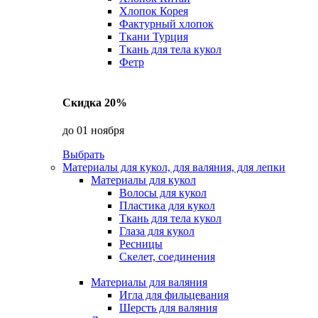
Хлопок Корея
Фактурный хлопок
Ткани Турция
Ткань для тела кукол
Фетр
Скидка 20%
до 01 ноября
Выбрать
Материалы для кукол, для валяния, для лепки
Материалы для кукол
Волосы для кукол
Пластика для кукол
Ткань для тела кукол
Глаза для кукол
Ресницы
Скелет, соединения
Материалы для валяния
Игла для фильцевания
Шерсть для валяния