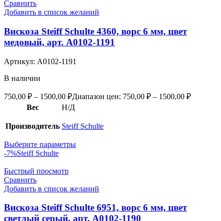
Сравнить
Добавить в список желаний
Вискоза Steiff Schulte 4360, ворс 6 мм, цвет
медовый, арт. А0102-1191
Артикул:
А0102-1191
В наличии
750,00
₽
–
1500,00
₽
Диапазон цен: 750,00 ₽ – 1500,00 ₽
Вес
Н/Д
Производитель
Steiff Schulte
Выберите параметры
-7%
Steiff Schulte
Быстрый просмотр
Сравнить
Добавить в список желаний
Вискоза Steiff Schulte 6951, ворс 6 мм, цвет
светлый серый, арт. А0102-1190