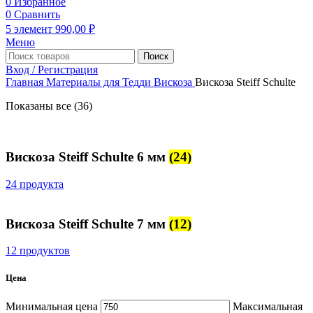
0
Избранное
0
Сравнить
5
элемент
990,00
₽
Меню
Поиск
Вход / Регистрация
Главная
Материалы для Тедди
Вискоза
Вискоза Steiff Schulte
Показаны все (36)
Вискоза Steiff Schulte 6 мм
(24)
24 продукта
Вискоза Steiff Schulte 7 мм
(12)
12 продуктов
Цена
Минимальная цена
Максимальная