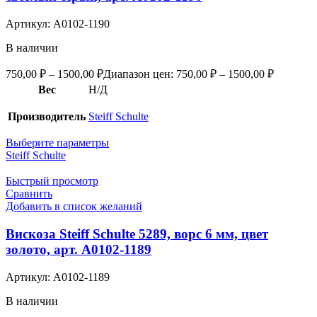
Артикул:
А0102-1190
В наличии
750,00
₽
–
1500,00
₽
Диапазон цен: 750,00 ₽ – 1500,00 ₽
Вес
Н/Д
Производитель
Steiff Schulte
Выберите параметры
Steiff Schulte
Быстрый просмотр
Сравнить
Добавить в список желаний
Вискоза Steiff Schulte 5289, ворс 6 мм, цвет
золото, арт. А0102-1189
Артикул:
А0102-1189
В наличии