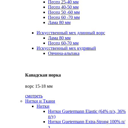
Песец 25-40 мм
Песец 40-50 мм
Песец 50 -60 мм
Песец 60 -70 мм
Лама 80 мм
Искусственный мех длинный ворс
Лама 80 мм
Песец 60-70 мм
Искусственный мех кудрявый
Овчина-альпака
Канадская норка
ворс 15-18 мм
смотреть
Нитки и Ткани
Нитки
Нитки Guetermann Elastic (64% п/э, 36%
п/у)
Нитки Guetermann Extra-Strong 100% п/
э