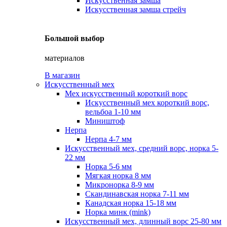
Искусственная замша
Искусственная замша стрейч
Большой выбор
материалов
В магазин
Искусственный мех
Мех искусственный короткий ворс
Искусственный мех короткий ворс,
вельбоа 1-10 мм
Миништоф
Нерпа
Нерпа 4-7 мм
Искусственный мех, средний ворс, норка 5-
22 мм
Норка 5-6 мм
Мягкая норка 8 мм
Микронорка 8-9 мм
Скандинавская норка 7-11 мм
Канадская норка 15-18 мм
Норка минк (mink)
Искусственный мех, длинный ворс 25-80 мм