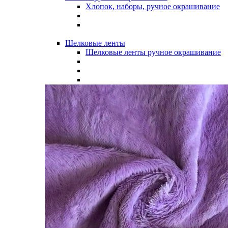
Хлопок, наборы, ручное окрашивание
Шелковые ленты
Шелковые ленты ручное окрашивание