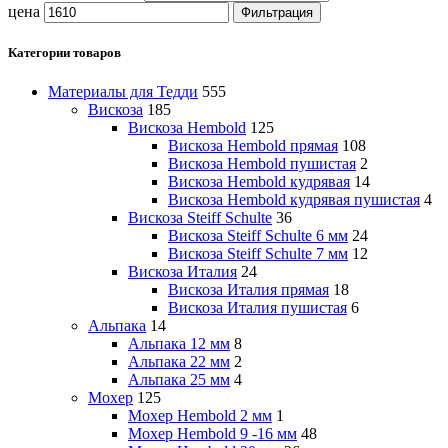
цена
Фильтрация
Категории товаров
Материалы для Тедди
555
Вискоза
185
Вискоза Hembold
125
Вискоза Hembold прямая
108
Вискоза Hembold пушистая
2
Вискоза Hembold кудрявая
14
Вискоза Hembold кудрявая пушистая
4
Вискоза Steiff Schulte
36
Вискоза Steiff Schulte 6 мм
24
Вискоза Steiff Schulte 7 мм
12
Вискоза Италия
24
Вискоза Италия прямая
18
Вискоза Италия пушистая
6
Альпака
14
Альпака 12 мм
8
Альпака 22 мм
2
Альпака 25 мм
4
Мохер
125
Мохер Hembold 2 мм
1
Мохер Hembold 9 -16 мм
48