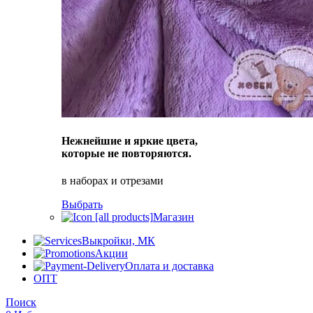
Нежнейшие и яркие цвета,
которые не повторяются.
в наборах и отрезами
Выбрать
Магазин
Выкройки, МК
Акции
Оплата и доставка
ОПТ
Поиск