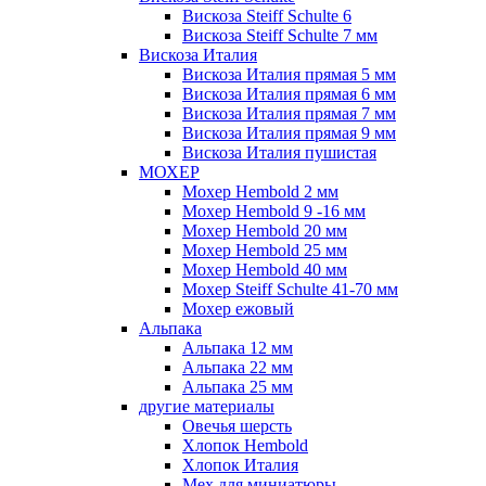
Вискоза Steiff Schulte 6
Вискоза Steiff Schulte 7 мм
Вискоза Италия
Вискоза Италия прямая 5 мм
Вискоза Италия прямая 6 мм
Вискоза Италия прямая 7 мм
Вискоза Италия прямая 9 мм
Вискоза Италия пушистая
МОХЕР
Мохер Hembold 2 мм
Мохер Hembold 9 -16 мм
Мохер Hembold 20 мм
Мохер Hembold 25 мм
Мохер Hembold 40 мм
Мохер Steiff Schulte 41-70 мм
Мохер ежовый
Альпака
Альпака 12 мм
Альпака 22 мм
Альпака 25 мм
другие материалы
Овечья шерсть
Хлопок Hembold
Хлопок Италия
Мех для миниатюры