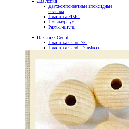
Для лепки
Двухкомпонентные эпоксидные
составы
Пластика FIMO
Полиморфус
Размягчители
Пластика Cernit
Пластика Cernit №1
Пластика Cernit Translucent