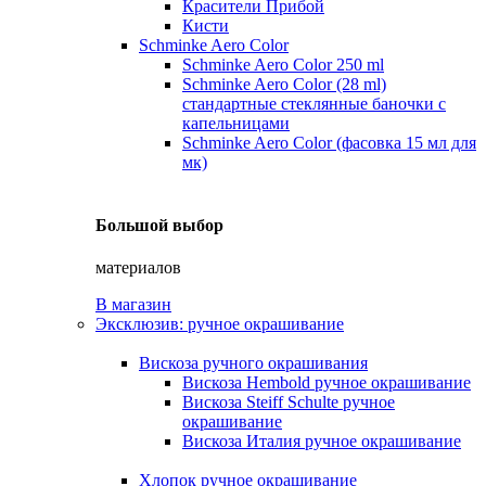
Красители Прибой
Кисти
Schminke Aero Color
Schminke Aero Color 250 ml
Schminke Aero Color (28 ml)
стандартные стеклянные баночки с
капельницами
Schminke Aero Color (фасовка 15 мл для
мк)
Большой выбор
материалов
В магазин
Эксклюзив: ручное окрашивание
Вискоза ручного окрашивания
Вискоза Hembold ручное окрашивание
Вискоза Steiff Schulte ручное
окрашивание
Вискоза Италия ручное окрашивание
Хлопок ручное окрашивание