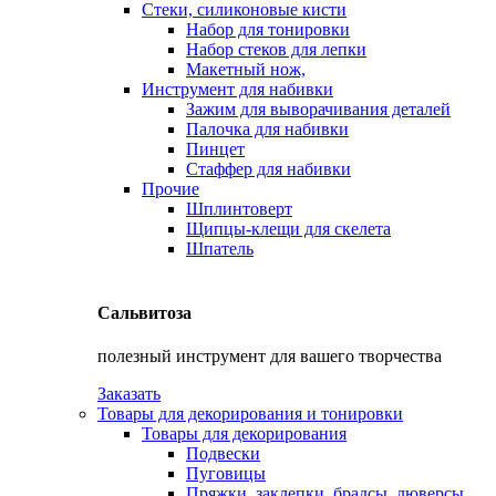
Стеки, силиконовые кисти
Набор для тонировки
Набор стеков для лепки
Макетный нож,
Инструмент для набивки
Зажим для выворачивания деталей
Палочка для набивки
Пинцет
Стаффер для набивки
Прочие
Шплинтоверт
Щипцы-клещи для скелета
Шпатель
Сальвитоза
полезный инструмент для вашего творчества
Заказать
Товары для декорирования и тонировки
Товары для декорирования
Подвески
Пуговицы
Пряжки, заклепки, брадсы, люверсы