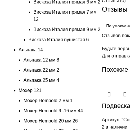
Отзывы (0)
Вискоза Италия прямая 6 мм
2
Отзывы
Вискоза Италия прямая 7 мм
12
Вискоза Италия прямая 9 мм
2
Отзывов пока
Вискоза Италия пушистая
6
Будьте первы
Альпака
14
Для отправк
Альпака 12 мм
8
Похожие
Альпака 22 мм
2
Альпака 25 мм
4
Мохер
121
Мохер Hembold 2 мм
1
Подвеска
Мохер Hembold 9 -16 мм
44
Артикул:
"Сн
Мохер Hembold 20 мм
26
2 в наличии