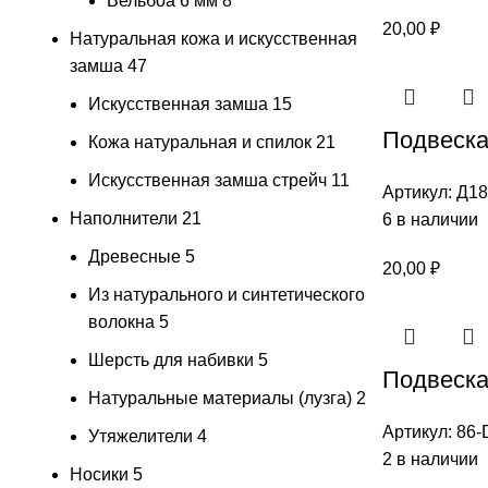
Вельбоа 6 мм
8
20,00
₽
Натуральная кожа и искусственная
замша
47
Искусственная замша
15
Подвеска 
Кожа натуральная и спилок
21
Искусственная замша стрейч
11
Артикул:
Д18
Наполнители
21
6 в наличии
Древесные
5
20,00
₽
Из натурального и синтетического
волокна
5
Шерсть для набивки
5
Подвеска
Натуральные материалы (лузга)
2
Артикул:
86-
Утяжелители
4
2 в наличии
Носики
5