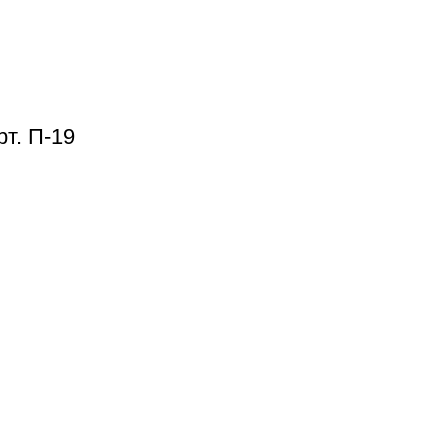
т. П-19