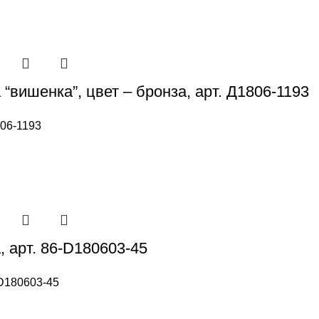
“вишенка”, цвет – бронза, арт. Д1806-1193
06-1193
, арт. 86-D180603-45
D180603-45