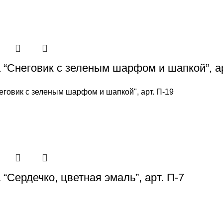
 “Снеговик с зеленым шарфом и шапкой”, ар
еговик с зеленым шарфом и шапкой", арт. П-19
“Сердечко, цветная эмаль”, арт. П-7