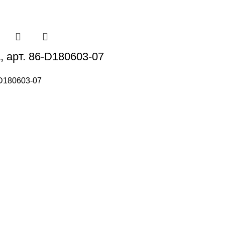
, арт. 86-D180603-07
D180603-07