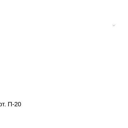
т. П-20