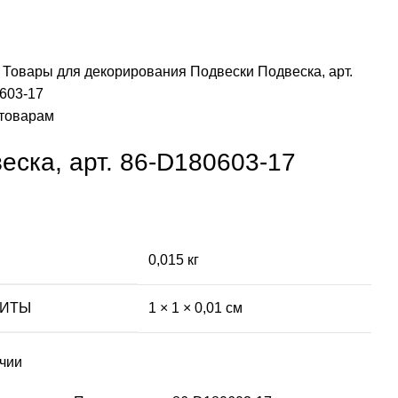
я
Товары для декорирования
Подвески
Подвеска, арт.
603-17
 товарам
еска, арт. 86-D180603-17
0,015 кг
РИТЫ
1 × 1 × 0,01 см
ичии