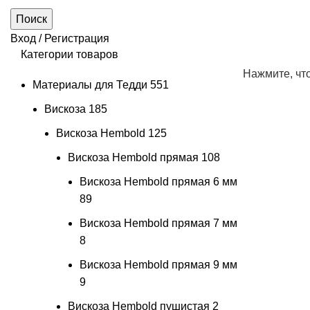
Поиск
Вход / Регистрация
Категории товаров
Нажмите, чт
Материалы для Тедди
551
Вискоза
185
Вискоза Hembold
125
Вискоза Hembold прямая
108
Вискоза Hembold прямая 6 мм
89
Вискоза Hembold прямая 7 мм
8
Вискоза Hembold прямая 9 мм
9
Вискоза Hembold пушистая
2