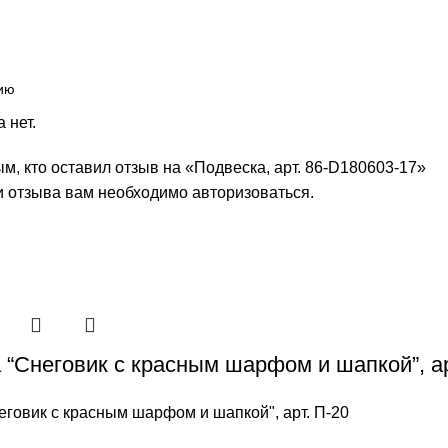
 нет.
м, кто оставил отзыв на «Подвеска, арт. 86-D180603-17»
и отзыва вам необходимо
авторизоваться
.
 “Снеговик с красным шарфом и шапкой”, ар
еговик с красным шарфом и шапкой", арт. П-20