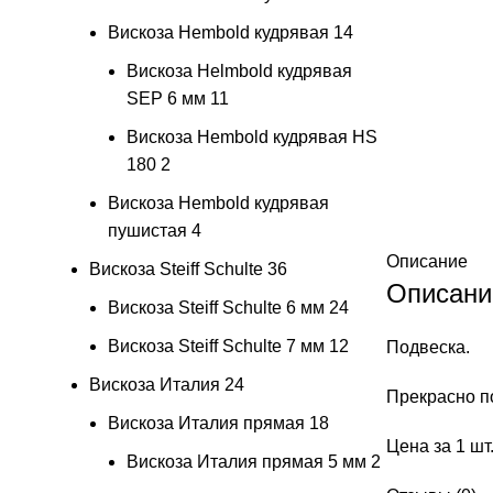
Вискоза Hembold кудрявая
14
Вискоза Helmbold кудрявая
SEP 6 мм
11
Вискоза Hembold кудрявая HS
180
2
Вискоза Hembold кудрявая
пушистая
4
Описание
Вискоза Steiff Schulte
36
Описани
Вискоза Steiff Schulte 6 мм
24
Вискоза Steiff Schulte 7 мм
12
Подвеска.
Вискоза Италия
24
Прекрасно п
Вискоза Италия прямая
18
Цена за 1 шт
Вискоза Италия прямая 5 мм
2