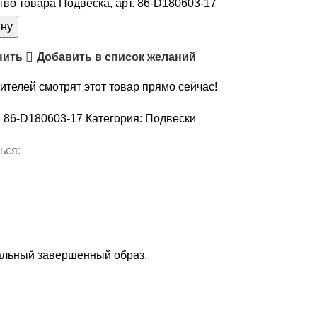
тво товара Подвеска, арт. 86-D180603-17
ину
нить
Добавить в список желаний
ителей смотрят этот товар прямо сейчас!
:
86-D180603-17
Категория:
Подвески
ься:
кальный завершенный образ.