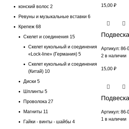
15,00
₽
конский волос
2
Ревуны и музыкальные вставки
6
Крепеж
68
Подвеска
Скелет и соединения
15
Скелет кукольный и соединения
Артикул:
86-
«Lock-line» (Германия)
5
2 в наличии
Скелет кукольный и соединения
15,00
₽
(Китай)
10
Диски
5
Шплинты
5
Подвеска
Проволока
27
Магниты
11
Артикул:
86-
1 в наличии
Гайки - винты - шайбы
4