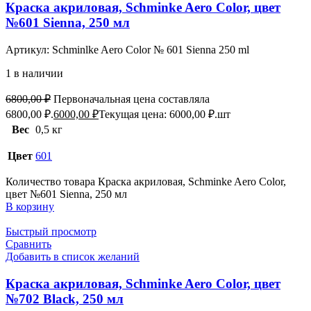
Краска акриловая, Schminke Aero Color, цвет
№601 Sienna, 250 мл
Артикул:
Schminlke Aero Color № 601 Sienna 250 ml
1 в наличии
6800,00
₽
Первоначальная цена составляла
6800,00 ₽.
6000,00
₽
Текущая цена: 6000,00 ₽.
шт
Вес
0,5 кг
Цвет
601
Количество товара Краска акриловая, Schminke Aero Color,
цвет №601 Sienna, 250 мл
В корзину
Быстрый просмотр
Сравнить
Добавить в список желаний
Краска акриловая, Schminke Aero Color, цвет
№702 Black, 250 мл