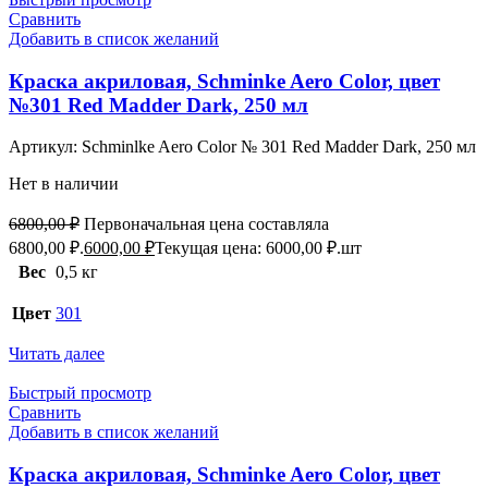
Сравнить
Добавить в список желаний
Краска акриловая, Schminke Aero Color, цвет
№301 Red Madder Dark, 250 мл
Артикул:
Schminlke Aero Color № 301 Red Madder Dark, 250 мл
Нет в наличии
6800,00
₽
Первоначальная цена составляла
6800,00 ₽.
6000,00
₽
Текущая цена: 6000,00 ₽.
шт
Вес
0,5 кг
Цвет
301
Читать далее
Быстрый просмотр
Сравнить
Добавить в список желаний
Краска акриловая, Schminke Aero Color, цвет