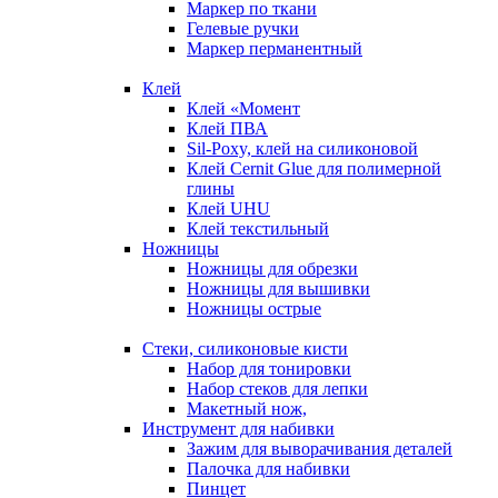
Маркер по ткани
Гелевые ручки
Маркер перманентный
Клей
Клей «Момент
Клей ПВА
Sil-Poxy, клей на силиконовой
Клей Cernit Glue для полимерной
глины
Клей UHU
Клей текстильный
Ножницы
Ножницы для обрезки
Ножницы для вышивки
Ножницы острые
Стеки, силиконовые кисти
Набор для тонировки
Набор стеков для лепки
Макетный нож,
Инструмент для набивки
Зажим для выворачивания деталей
Палочка для набивки
Пинцет