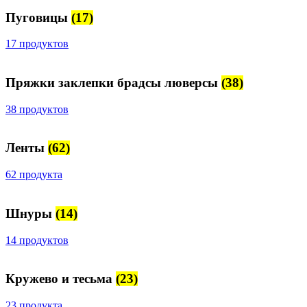
Пуговицы
(17)
17 продуктов
Пряжки заклепки брадсы люверсы
(38)
38 продуктов
Ленты
(62)
62 продукта
Шнуры
(14)
14 продуктов
Кружево и тесьма
(23)
23 продукта