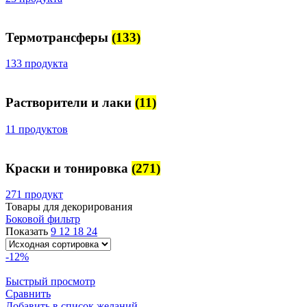
Термотрансферы
(133)
133 продукта
Растворители и лаки
(11)
11 продуктов
Краски и тонировка
(271)
271 продукт
Товары для декорирования
Боковой фильтр
Показать
9
12
18
24
-12%
Быстрый просмотр
Сравнить
Добавить в список желаний