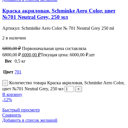
Краска акриловая, Schminke Aero Color, цвет
№701 Neutral Grey, 250 мл
Артикул:
Schminlke Aero Color № 701 Neutral Grey 250 ml
2 в наличии
6800,00
₽
Первоначальная цена составляла
6800,00 ₽.
6000,00
₽
Текущая цена: 6000,00 ₽.
шт
Вес
0,5 кг
Цвет
701
Количество товара Краска акриловая, Schminke Aero Color,
цвет №701 Neutral Grey, 250 мл
В корзину
-12%
Быстрый просмотр
Сравнить
Добавить в список желаний