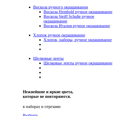
Вискоза ручного окрашивания
Вискоза Hembold ручное окрашивание
Вискоза Steiff Schulte ручное
окрашивание
Вискоза Италия ручное окрашивание
Хлопок ручное окрашивание
Хлопок, наборы, ручное окрашивание
Шелковые ленты
Шелковые ленты ручное окрашивание
Нежнейшие и яркие цвета,
которые не повторяются.
в наборах и отрезами
Выбрать