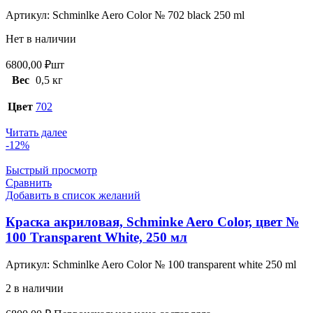
Артикул:
Schminlke Aero Color № 702 black 250 ml
Нет в наличии
6800,00
₽
шт
Вес
0,5 кг
Цвет
702
Читать далее
-12%
Быстрый просмотр
Сравнить
Добавить в список желаний
Краска акриловая, Schminke Aero Color, цвет №
100 Transparent White, 250 мл
Артикул:
Schminlke Aero Color № 100 transparent white 250 ml
2 в наличии