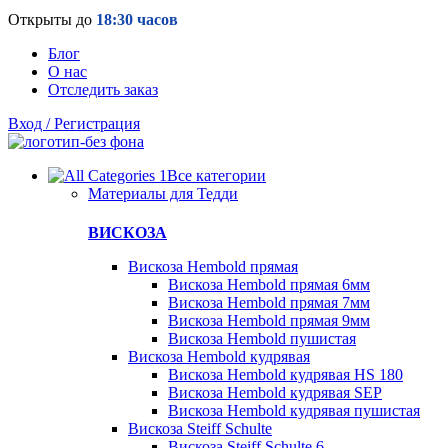
Открыты до
18:30 часов
Блог
О нас
Отследить заказ
Вход / Регистрация
Все категории
Материалы для Тедди
ВИСКОЗА
Вискоза Hembold прямая
Вискоза Hembold прямая 6мм
Вискоза Hembold прямая 7мм
Вискоза Hembold прямая 9мм
Вискоза Hembold пушистая
Вискоза Hembold кудрявая
Вискоза Hembold кудрявая HS 180
Вискоза Hembold кудрявая SEP
Вискоза Hembold кудрявая пушистая
Вискоза Steiff Schulte
Вискоза Steiff Schulte 6