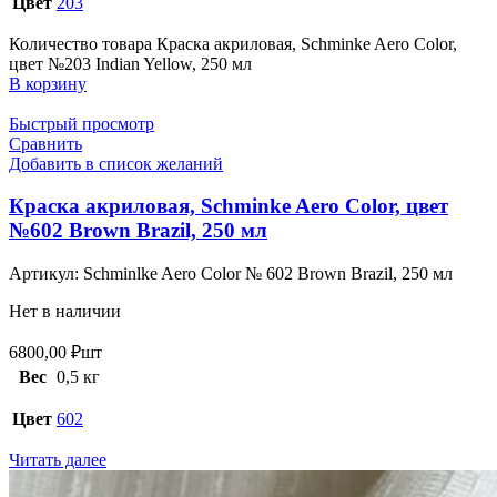
Цвет
203
Количество товара Краска акриловая, Schminke Aero Color,
цвет №203 Indian Yellow, 250 мл
В корзину
Быстрый просмотр
Сравнить
Добавить в список желаний
Краска акриловая, Schminke Aero Color, цвет
№602 Brown Brazil, 250 мл
Артикул:
Schminlke Aero Color № 602 Brown Brazil, 250 мл
Нет в наличии
6800,00
₽
шт
Вес
0,5 кг
Цвет
602
Читать далее