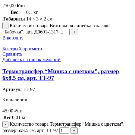
250,00
₽
шт
Вес
0,1 кг
Габариты
14 × 3 × 2 см
Количество товара Винтажная линейка-закладка
"Бабочка", арт. Д0601-1317
В корзину
Быстрый просмотр
Сравнить
Добавить в список желаний
Термотрансфер “Мишка с цветком”, размер
6х8,5 см, арт. ТТ-97
Артикул:
ТТ-97
3 в наличии
45,00
₽
шт
Вес
0,01 кг
Количество товара Термотрансфер "Мишка с цветком",
размер 6х8,5 см, арт. ТТ-97