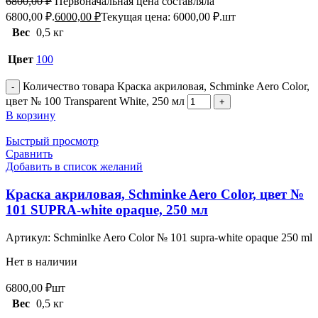
6800,00
₽
Первоначальная цена составляла
6800,00 ₽.
6000,00
₽
Текущая цена: 6000,00 ₽.
шт
Вес
0,5 кг
Цвет
100
Количество товара Краска акриловая, Schminke Aero Color,
цвет № 100 Transparent White, 250 мл
В корзину
Быстрый просмотр
Сравнить
Добавить в список желаний
Краска акриловая, Schminke Aero Color, цвет №
101 SUPRA-white opaque, 250 мл
Артикул:
Schminlke Aero Color № 101 supra-white opaque 250 ml
Нет в наличии
6800,00
₽
шт
Вес
0,5 кг