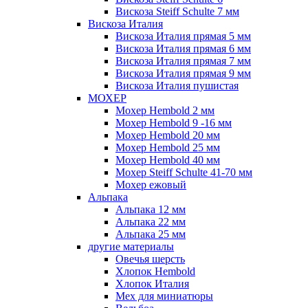
Вискоза Steiff Schulte 7 мм
Вискоза Италия
Вискоза Италия прямая 5 мм
Вискоза Италия прямая 6 мм
Вискоза Италия прямая 7 мм
Вискоза Италия прямая 9 мм
Вискоза Италия пушистая
МОХЕР
Мохер Hembold 2 мм
Мохер Hembold 9 -16 мм
Мохер Hembold 20 мм
Мохер Hembold 25 мм
Мохер Hembold 40 мм
Мохер Steiff Schulte 41-70 мм
Мохер ежовый
Альпака
Альпака 12 мм
Альпака 22 мм
Альпака 25 мм
другие материалы
Овечья шерсть
Хлопок Hembold
Хлопок Италия
Мех для миниатюры