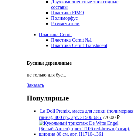
Двухкомпонентные эпоксидные
составы
Пластика FIMO
Полиморфус
Размягчители
Пластика Cernit
Пластика Cernit №1
Пластика Cernit Translucent
Бусины деревянные
не только для бус...
Заказать
Популярные
La Doll Premix, масса для лепки (полимерная
глина), 400 гр., арт. З1506-685
770,00
₽