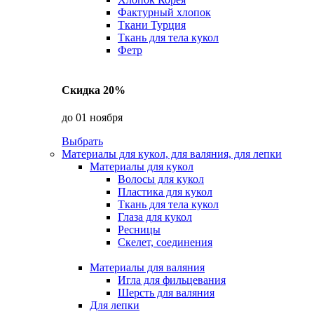
Фактурный хлопок
Ткани Турция
Ткань для тела кукол
Фетр
Скидка 20%
до 01 ноября
Выбрать
Материалы для кукол, для валяния, для лепки
Материалы для кукол
Волосы для кукол
Пластика для кукол
Ткань для тела кукол
Глаза для кукол
Ресницы
Скелет, соединения
Материалы для валяния
Игла для фильцевания
Шерсть для валяния
Для лепки