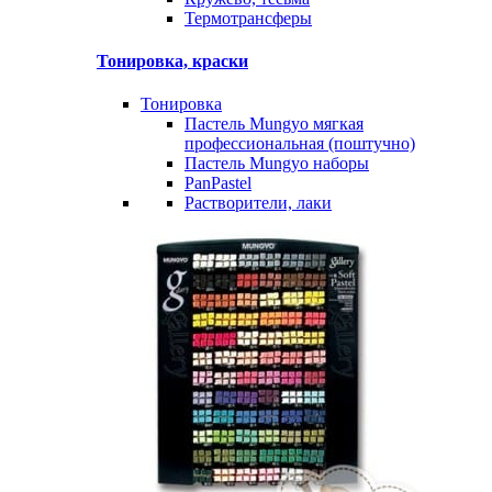
Термотрансферы
Тонировка, краски
Тонировка
Пастель Mungyo мягкая
профессиональная (поштучно)
Пастель Mungyo наборы
PanPastel
Растворители, лаки