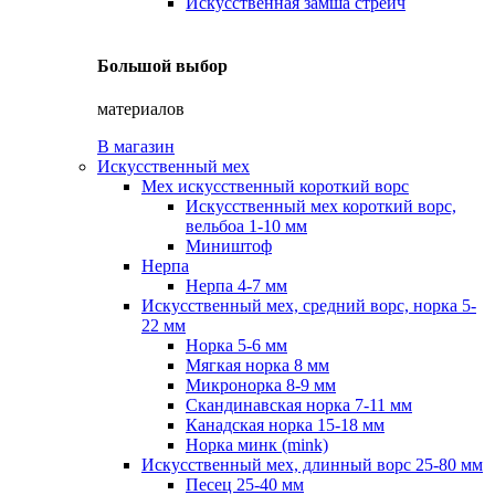
Искусственная замша стрейч
Большой выбор
материалов
В магазин
Искусственный мех
Мех искусственный короткий ворс
Искусственный мех короткий ворс,
вельбоа 1-10 мм
Миништоф
Нерпа
Нерпа 4-7 мм
Искусственный мех, средний ворс, норка 5-
22 мм
Норка 5-6 мм
Мягкая норка 8 мм
Микронорка 8-9 мм
Скандинавская норка 7-11 мм
Канадская норка 15-18 мм
Норка минк (mink)
Искусственный мех, длинный ворс 25-80 мм
Песец 25-40 мм