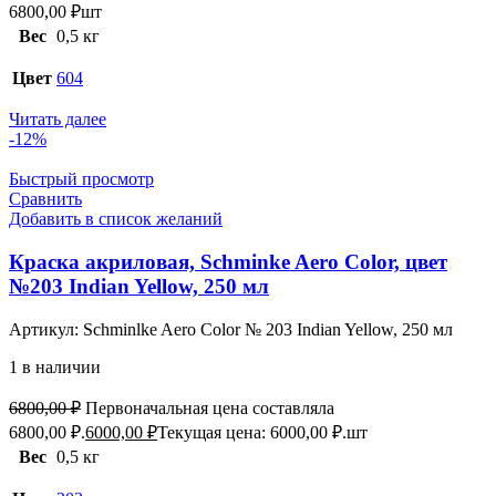
6800,00
₽
шт
Вес
0,5 кг
Цвет
604
Читать далее
-12%
Быстрый просмотр
Сравнить
Добавить в список желаний
Краска акриловая, Schminke Aero Color, цвет
№203 Indian Yellow, 250 мл
Артикул:
Schminlke Aero Color № 203 Indian Yellow, 250 мл
1 в наличии
6800,00
₽
Первоначальная цена составляла
6800,00 ₽.
6000,00
₽
Текущая цена: 6000,00 ₽.
шт
Вес
0,5 кг