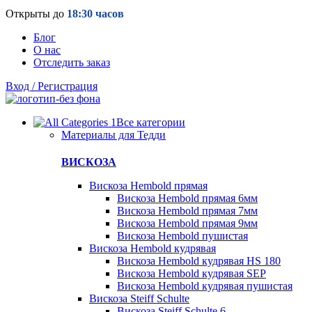
Открыты до
18:30 часов
Блог
О нас
Отследить заказ
Вход / Регистрация
Все категории
Материалы для Тедди
ВИСКОЗА
Вискоза Hembold прямая
Вискоза Hembold прямая 6мм
Вискоза Hembold прямая 7мм
Вискоза Hembold прямая 9мм
Вискоза Hembold пушистая
Вискоза Hembold кудрявая
Вискоза Hembold кудрявая HS 180
Вискоза Hembold кудрявая SEP
Вискоза Hembold кудрявая пушистая
Вискоза Steiff Schulte
Вискоза Steiff Schulte 6