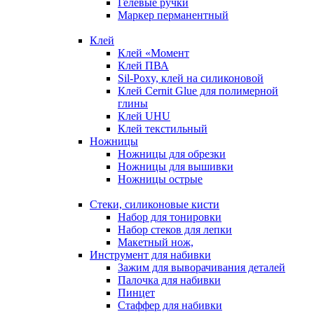
Гелевые ручки
Маркер перманентный
Клей
Клей «Момент
Клей ПВА
Sil-Poxy, клей на силиконовой
Клей Cernit Glue для полимерной
глины
Клей UHU
Клей текстильный
Ножницы
Ножницы для обрезки
Ножницы для вышивки
Ножницы острые
Стеки, силиконовые кисти
Набор для тонировки
Набор стеков для лепки
Макетный нож,
Инструмент для набивки
Зажим для выворачивания деталей
Палочка для набивки
Пинцет
Стаффер для набивки