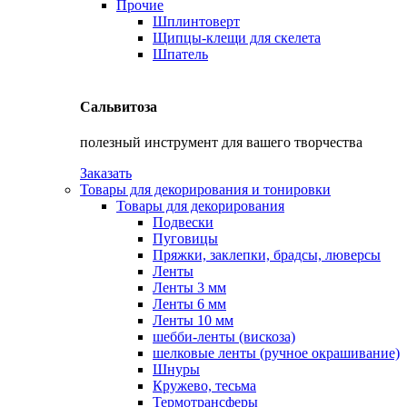
Прочие
Шплинтоверт
Щипцы-клещи для скелета
Шпатель
Сальвитоза
полезный инструмент для вашего творчества
Заказать
Товары для декорирования и тонировки
Товары для декорирования
Подвески
Пуговицы
Пряжки, заклепки, брадсы, люверсы
Ленты
Ленты 3 мм
Ленты 6 мм
Ленты 10 мм
шебби-ленты (вискоза)
шелковые ленты (ручное окрашивание)
Шнуры
Кружево, тесьма
Термотрансферы