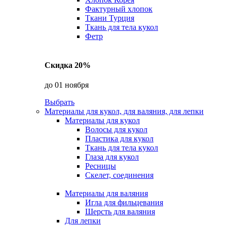
Фактурный хлопок
Ткани Турция
Ткань для тела кукол
Фетр
Скидка 20%
до 01 ноября
Выбрать
Материалы для кукол, для валяния, для лепки
Материалы для кукол
Волосы для кукол
Пластика для кукол
Ткань для тела кукол
Глаза для кукол
Ресницы
Скелет, соединения
Материалы для валяния
Игла для фильцевания
Шерсть для валяния
Для лепки