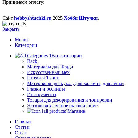
Принимаем оплату:
Сайт
hobbyshtuchki.ru
2025
Хобби Штучки
.
Закрыть
Меню
Категории
Все категории
Back
Материалы для Тедди
Искусственный мех
Нитки и Ткани
Материалы для кукол, для валяния, для лепки
Глазки и ресницы
Инструменты
Товары для декорирования и тонировки
Эксклюзив: ручное окрашивание
Магазин
Главная
Статьи
О нас