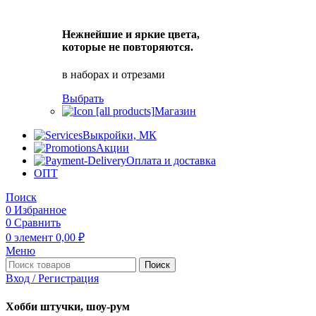
Нежнейшие и яркие цвета,
которые не повторяются.
в наборах и отрезами
Выбрать
Магазин
Выкройки, МК
Акции
Оплата и доставка
ОПТ
Поиск
0
Избранное
0
Сравнить
0
элемент
0,00
₽
Меню
Поиск
Вход / Регистрация
Хобби штучки, шоу-рум