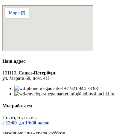
Наш адрес
191119,
Санкт-Петербург,
ул. Марата 68, пом. 4Н
+7 921 944 73 98
info@hobbyshtuchki.ru
Мы работаем
Пн, вт, чт, пт, вс:
с 12:00 до 1
9:00 часов
выходные дни - среда, суббота