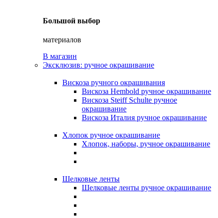
Большой выбор
материалов
В магазин
Эксклюзив: ручное окрашивание
Вискоза ручного окрашивания
Вискоза Hembold ручное окрашивание
Вискоза Steiff Schulte ручное
окрашивание
Вискоза Италия ручное окрашивание
Хлопок ручное окрашивание
Хлопок, наборы, ручное окрашивание
Шелковые ленты
Шелковые ленты ручное окрашивание