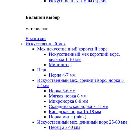
Искусственная замша стрейч
Большой выбор
материалов
В магазин
Искусственный мех
Мех искусственный короткий ворс
Искусственный мех короткий ворс,
вельбоа 1-10 мм
Миништоф
Нерпа
Нерпа 4-7 мм
Искусственный мех, средний ворс, норка 5-
22 мм
Норка 5-6 мм
Мягкая норка 8 мм
Микронорка 8-9 мм
Скандинавская норка 7-11 мм
Канадская норка 15-18 мм
Норка минк (mink)
Искусственный мех, длинный ворс 25-80 мм
Песец 25-40 мм