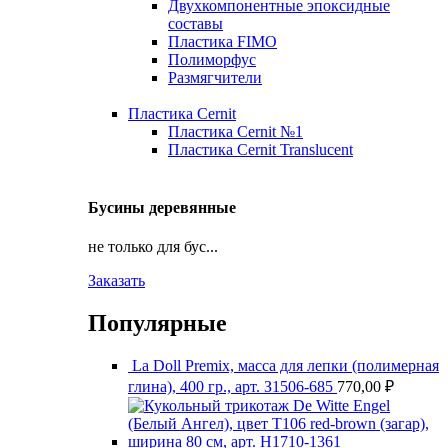
Двухкомпонентные эпоксидные
составы
Пластика FIMO
Полиморфус
Размягчители
Пластика Cernit
Пластика Cernit №1
Пластика Cernit Translucent
Бусины деревянные
не только для бус...
Заказать
Популярные
La Doll Premix, масса для лепки (полимерная
глина), 400 гр., арт. З1506-685
770,00
₽