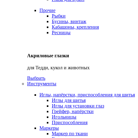
Прочие
Рыбки
Бусины, винтаж
Кабашоны, крепления
Ресницы
Акриловые глазки
для Тедди, кукол и животных
Выбрать
Инструменты
Иглы, напёрстки, приспособления для шитья
Иглы для шитья
Иглы для установки глаз
Грейфер, напёрстки
Игольницы
Приспособления
Маркеры
Маркер по ткани