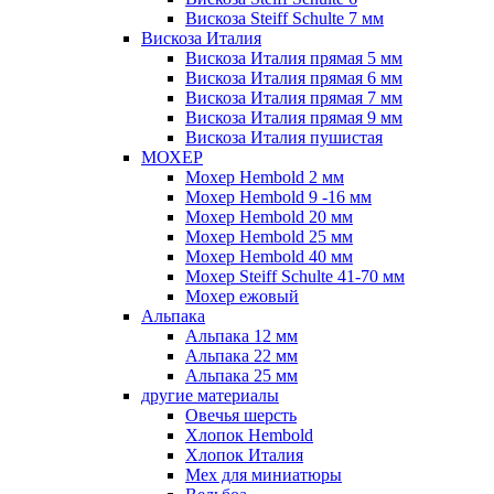
Вискоза Steiff Schulte 7 мм
Вискоза Италия
Вискоза Италия прямая 5 мм
Вискоза Италия прямая 6 мм
Вискоза Италия прямая 7 мм
Вискоза Италия прямая 9 мм
Вискоза Италия пушистая
МОХЕР
Мохер Hembold 2 мм
Мохер Hembold 9 -16 мм
Мохер Hembold 20 мм
Мохер Hembold 25 мм
Мохер Hembold 40 мм
Мохер Steiff Schulte 41-70 мм
Мохер ежовый
Альпака
Альпака 12 мм
Альпака 22 мм
Альпака 25 мм
другие материалы
Овечья шерсть
Хлопок Hembold
Хлопок Италия
Мех для миниатюры