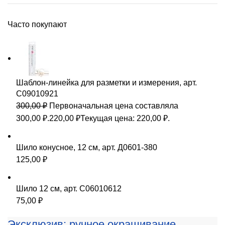
Часто покупают
Шаблон-линейка для разметки и измерения, арт.
С09010921
300,00
₽
Первоначальная цена составляла
300,00 ₽.
220,00
₽
Текущая цена: 220,00 ₽.
Шило конусное, 12 см, арт. Д0601-380
125,00
₽
Шило 12 см, арт. С06010612
75,00
₽
Эксклюзив: ручное окрашивание