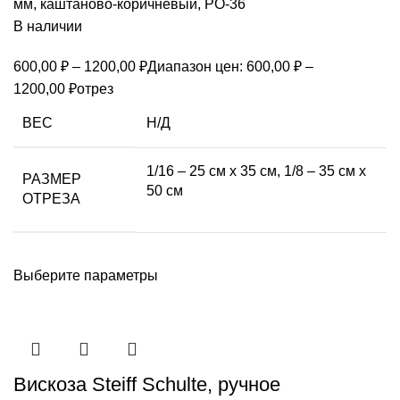
мм, каштаново-коричневый, РО-36
В наличии
600,00
₽
–
1200,00
₽
Диапазон цен: 600,00 ₽ –
1200,00 ₽
отрез
ВЕС
Н/Д
1/16 – 25 см х 35 см, 1/8 – 35 см х
РАЗМЕР
50 см
ОТРЕЗА
Выберите параметры
Вискоза Steiff Schulte, ручное