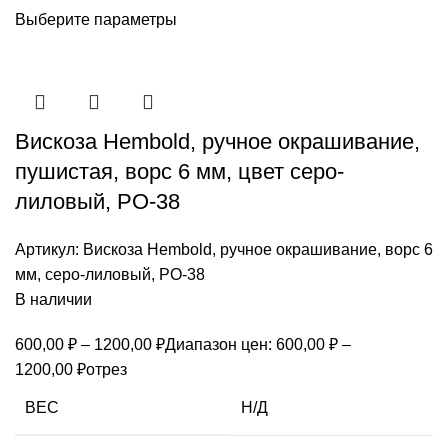
Выберите параметры
Вискоза Hembold, ручное окрашивание,
пушистая, ворс 6 мм, цвет серо-
лиловый, РО-38
Артикул:
Вискоза Hembold, ручное окрашивание, ворс 6
мм, серо-лиловый, РО-38
В наличии
600,00
₽
–
1200,00
₽
Диапазон цен: 600,00 ₽ –
1200,00 ₽
отрез
ВЕС
Н/Д