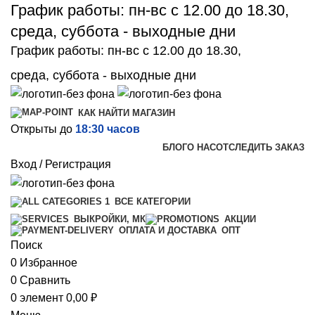
График работы: пн-вс с 12.00 до 18.30,
среда, суббота - выходные дни
График работы: пн-вс с 12.00 до 18.30,
среда, суббота - выходные дни
КАК НАЙТИ МАГАЗИН
Открыты до
18:30 часов
БЛОГ
О НАС
ОТСЛЕДИТЬ ЗАКАЗ
Вход / Регистрация
ВСЕ КАТЕГОРИИ
ВЫКРОЙКИ, МК
АКЦИИ
ОПТ
ОПЛАТА И ДОСТАВКА
Поиск
0
Избранное
0
Сравнить
0
элемент
0,00
₽