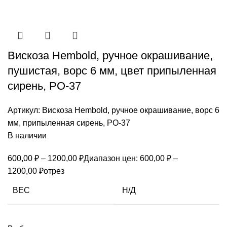
Вискоза Hembold, ручное окрашивание,
пушистая, ворс 6 мм, цвет припыленная
сирень, РО-37
Артикул:
Вискоза Hembold, ручное окрашивание, ворс 6
мм, припыленная сирень, РО-37
В наличии
600,00
₽
–
1200,00
₽
Диапазон цен: 600,00 ₽ –
1200,00 ₽
отрез
ВЕС
Н/Д