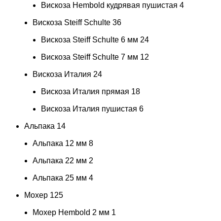
Вискоза Hembold кудрявая пушистая
4
Вискоза Steiff Schulte
36
Вискоза Steiff Schulte 6 мм
24
Вискоза Steiff Schulte 7 мм
12
Вискоза Италия
24
Вискоза Италия прямая
18
Вискоза Италия пушистая
6
Альпака
14
Альпака 12 мм
8
Альпака 22 мм
2
Альпака 25 мм
4
Мохер
125
Мохер Hembold 2 мм
1