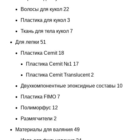
Волосы для кукол
22
Пластика для кукол
3
Ткань для тела кукол
7
Для лепки
51
Пластика Cernit
18
Пластика Cernit №1
17
Пластика Cernit Translucent
2
Двухкомпонентные эпоксидные составы
10
Пластика FIMO
7
Полиморфус
12
Размягчители
2
Материалы для валяния
49