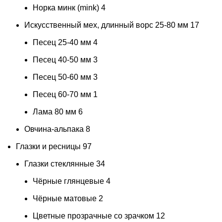
Норка минк (mink)
4
Искусственный мех, длинный ворс 25-80 мм
17
Песец 25-40 мм
4
Песец 40-50 мм
3
Песец 50-60 мм
3
Песец 60-70 мм
1
Лама 80 мм
6
Овчина-альпака
8
Глазки и ресницы
97
Глазки стеклянные
34
Чёрные глянцевые
4
Чёрные матовые
2
Цветные прозрачные со зрачком
12