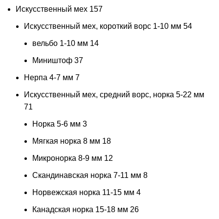
Искусственный мех
157
Искусственный мех, короткий ворс 1-10 мм
54
вельбо 1-10 мм
14
Миништоф
37
Нерпа 4-7 мм
7
Искусственный мех, средний ворс, норка 5-22 мм
71
Норка 5-6 мм
3
Мягкая норка 8 мм
18
Микронорка 8-9 мм
12
Скандинавская норка 7-11 мм
8
Норвежская норка 11-15 мм
4
Канадская норка 15-18 мм
26