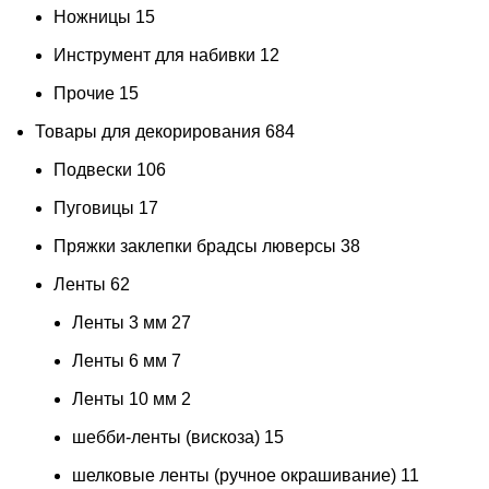
Ножницы
15
Инструмент для набивки
12
Прочие
15
Товары для декорирования
684
Подвески
106
Пуговицы
17
Пряжки заклепки брадсы люверсы
38
Ленты
62
Ленты 3 мм
27
Ленты 6 мм
7
Ленты 10 мм
2
шебби-ленты (вискоза)
15
шелковые ленты (ручное окрашивание)
11