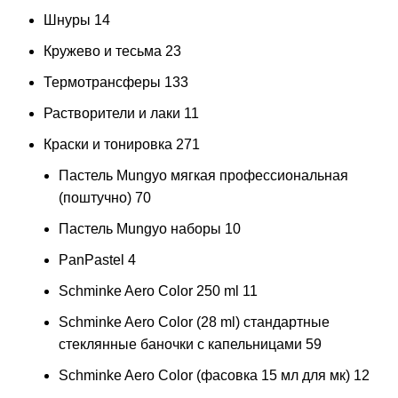
Шнуры
14
Кружево и тесьма
23
Термотрансферы
133
Растворители и лаки
11
Краски и тонировка
271
Пастель Mungyo мягкая профессиональная
(поштучно)
70
Пастель Mungyo наборы
10
PanPastel
4
Schminke Aero Color 250 ml
11
Schminke Aero Color (28 ml) стандартные
стеклянные баночки с капельницами
59
Schminke Aero Color (фасовка 15 мл для мк)
12