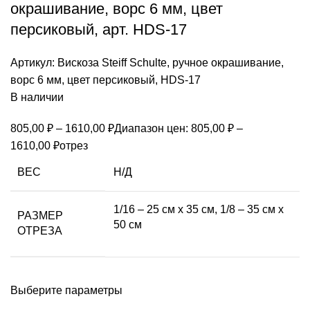
окрашивание, ворс 6 мм, цвет
персиковый, арт. HDS-17
Артикул:
Вискоза Steiff Schulte, ручное окрашивание,
ворс 6 мм, цвет персиковый, HDS-17
В наличии
805,00
₽
–
1610,00
₽
Диапазон цен: 805,00 ₽ –
1610,00 ₽
отрез
ВЕС
Н/Д
1/16 – 25 см х 35 см, 1/8 – 35 см х
РАЗМЕР
50 см
ОТРЕЗА
Выберите параметры