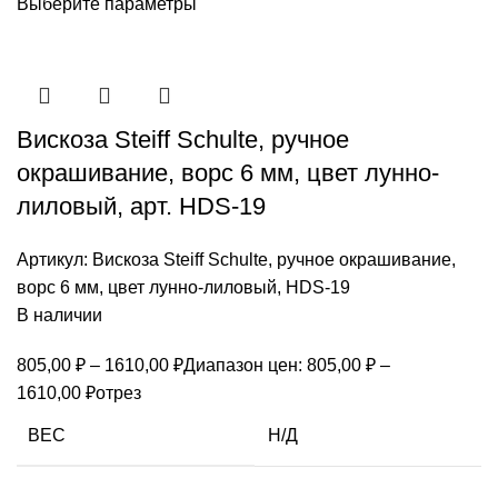
Выберите параметры
Вискоза Steiff Schulte, ручное
окрашивание, ворс 6 мм, цвет лунно-
лиловый, арт. HDS-19
Артикул:
Вискоза Steiff Schulte, ручное окрашивание,
ворс 6 мм, цвет лунно-лиловый, HDS-19
В наличии
805,00
₽
–
1610,00
₽
Диапазон цен: 805,00 ₽ –
1610,00 ₽
отрез
ВЕС
Н/Д