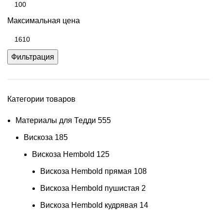
Максимальная цена
Фильтрация
Категории товаров
Материалы для Тедди
555
Вискоза
185
Вискоза Hembold
125
Вискоза Hembold прямая
108
Вискоза Hembold пушистая
2
Вискоза Hembold кудрявая
14