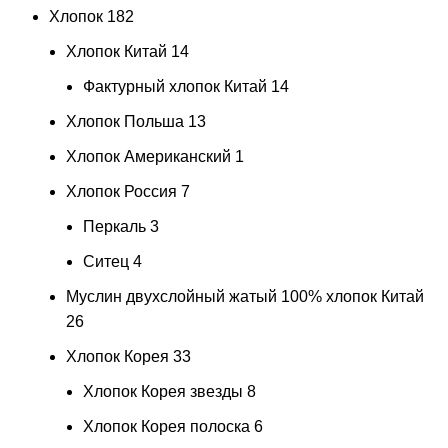
Хлопок
182
Хлопок Китай
14
Фактурный хлопок Китай
14
Хлопок Польша
13
Хлопок Американский
1
Хлопок Россия
7
Перкаль
3
Ситец
4
Муслин двухслойный жатый 100% хлопок Китай
26
Хлопок Корея
33
Хлопок Корея звезды
8
Хлопок Корея полоска
6