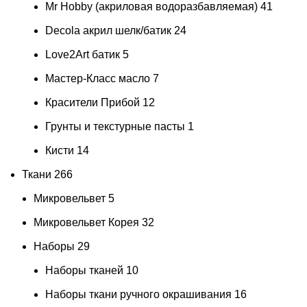
Mr Hobby (акриловая водоразбавляемая)
41
Decola акрил шелк/батик
24
Love2Art батик
5
Мастер-Класс масло
7
Красители Прибой
12
Грунты и текстурные пасты
1
Кисти
14
Ткани
266
Микровельвет
5
Микровельвет Корея
32
Наборы
29
Наборы тканей
10
Наборы ткани ручного окрашивания
16