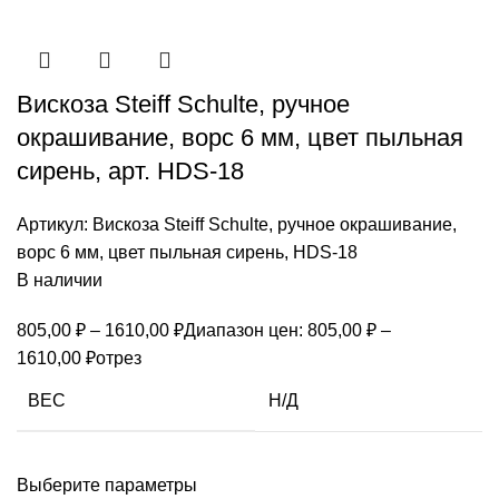
Вискоза Steiff Schulte, ручное
окрашивание, ворс 6 мм, цвет пыльная
сирень, арт. HDS-18
Артикул:
Вискоза Steiff Schulte, ручное окрашивание,
ворс 6 мм, цвет пыльная сирень, HDS-18
В наличии
805,00
₽
–
1610,00
₽
Диапазон цен: 805,00 ₽ –
1610,00 ₽
отрез
ВЕС
Н/Д
Выберите параметры