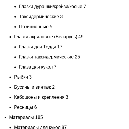
Глазки дурашки/крейзи/косые
7
Таксидермические
3
Позиционные
5
Глазки акриловые (Беларусь)
49
Глазки для Тедди
17
Глазки таксидермические
25
Глаза для кукол
7
Рыбки
3
Бусины и винтаж
2
Кабошоны и крепления
3
Ресницы
6
Материалы
185
Материалы для кукол
87