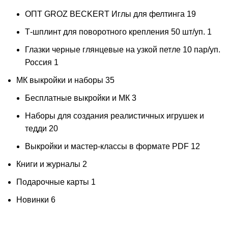
ОПТ GROZ BECKERT Иглы для фелтинга
19
Т-шплинт для поворотного крепления 50 шт/уп.
1
Глазки черные глянцевые на узкой петле 10 пар/уп.
Россия
1
МК выкройки и наборы
35
Бесплатные выкройки и МК
3
Наборы для создания реалистичных игрушек и
тедди
20
Выкройки и мастер-классы в формате PDF
12
Книги и журналы
2
Подарочные карты
1
Новинки
6