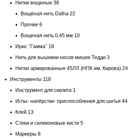
Нитки вощеные
38
Вощёная нить Dafna
22
Прочие
6
Вощеная нить 0.45 мм
10
Ирис "Гамма"
18
Нить для вышивки носов мишек Тедди
3
Нитки армированные 45ЛЛ (НПК им. Кирова)
24
Инструменты
118
Инструмент для скелета
1
Иглы- напёрстки- приспособления для шитья
44
Клей
13
Стеки и силиконовые кисти
5
Маркеры
8