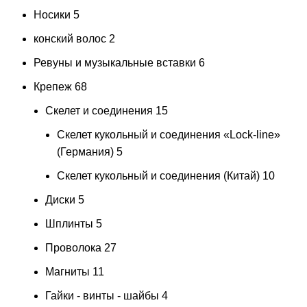
Носики
5
конский волос
2
Ревуны и музыкальные вставки
6
Крепеж
68
Скелет и соединения
15
Скелет кукольный и соединения «Lock-line»
(Германия)
5
Скелет кукольный и соединения (Китай)
10
Диски
5
Шплинты
5
Проволока
27
Магниты
11
Гайки - винты - шайбы
4