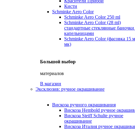
Красители Прибой
Кисти
Schminke Aero Color
Schminke Aero Color 250 ml
Schminke Aero Color (28 ml)
стандартные стеклянные баночки
капельницами
Schminke Aero Color (фасовка 15 
мк)
Большой выбор
материалов
В магазин
Эксклюзив: ручное окрашивание
Вискоза ручного окрашивания
Вискоза Hembold ручное окрашив
Вискоза Steiff Schulte ручное
окрашивание
Вискоза Италия ручное окрашива