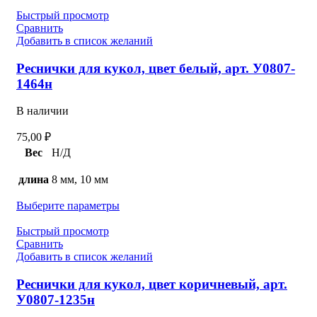
Быстрый просмотр
Сравнить
Добавить в список желаний
Реснички для кукол, цвет белый, арт. У0807-
1464н
В наличии
75,00
₽
Вес
Н/Д
длина
8 мм, 10 мм
Выберите параметры
Быстрый просмотр
Сравнить
Добавить в список желаний
Реснички для кукол, цвет коричневый, арт.
У0807-1235н