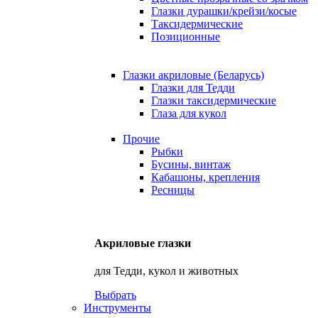
Глазки дурашки/крейзи/косые
Таксидермические
Позиционные
Глазки акриловые (Беларусь)
Глазки для Тедди
Глазки таксидермические
Глаза для кукол
Прочие
Рыбки
Бусины, винтаж
Кабашоны, крепления
Ресницы
Акриловые глазки
для Тедди, кукол и животных
Выбрать
Инструменты