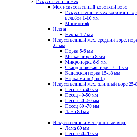
Искусственный мех
Мех искусственный короткий ворс
Искусственный мех короткий вор
вельбоа 1-10 мм
Миништоф
Нерпа
Нерпа 4-7 мм
Искусственный мех, средний ворс, норк
22 мм
Норка 5-6 мм
Мягкая норка 8 мм
Микронорка 8-9 мм
Скандинавская норка 7-11 мм
Канадская норка 15-18 мм
Норка минк (mink)
Искусственный мех, длинный ворс 25-
Песец 25-40 мм
Песец 40-50 мм
Песец 50 -60 мм
Песец 60 -70 мм
Лама 80 мм
Искусственный мех длинный ворс
Лама 80 мм
Песец 60-70 мм