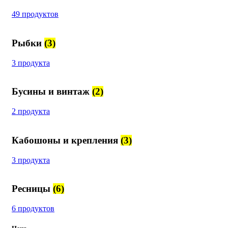
49 продуктов
Рыбки
(3)
3 продукта
Бусины и винтаж
(2)
2 продукта
Кабошоны и крепления
(3)
3 продукта
Ресницы
(6)
6 продуктов