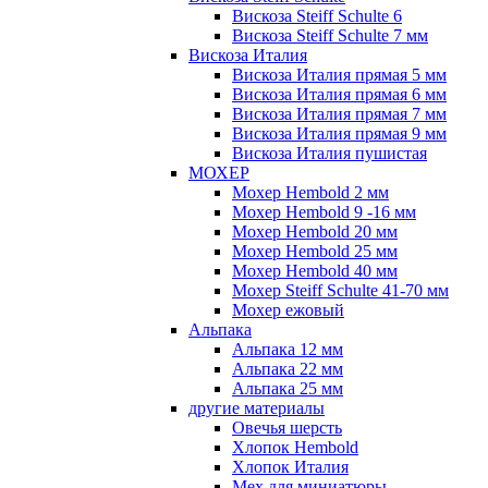
Вискоза Steiff Schulte 6
Вискоза Steiff Schulte 7 мм
Вискоза Италия
Вискоза Италия прямая 5 мм
Вискоза Италия прямая 6 мм
Вискоза Италия прямая 7 мм
Вискоза Италия прямая 9 мм
Вискоза Италия пушистая
МОХЕР
Мохер Hembold 2 мм
Мохер Hembold 9 -16 мм
Мохер Hembold 20 мм
Мохер Hembold 25 мм
Мохер Hembold 40 мм
Мохер Steiff Schulte 41-70 мм
Мохер ежовый
Альпака
Альпака 12 мм
Альпака 22 мм
Альпака 25 мм
другие материалы
Овечья шерсть
Хлопок Hembold
Хлопок Италия
Мех для миниатюры