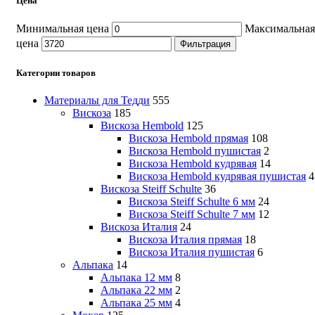
Цена
Минимальная цена
Максимальная
цена
Фильтрация
Категории товаров
Материалы для Тедди
555
Вискоза
185
Вискоза Hembold
125
Вискоза Hembold прямая
108
Вискоза Hembold пушистая
2
Вискоза Hembold кудрявая
14
Вискоза Hembold кудрявая пушистая
4
Вискоза Steiff Schulte
36
Вискоза Steiff Schulte 6 мм
24
Вискоза Steiff Schulte 7 мм
12
Вискоза Италия
24
Вискоза Италия прямая
18
Вискоза Италия пушистая
6
Альпака
14
Альпака 12 мм
8
Альпака 22 мм
2
Альпака 25 мм
4