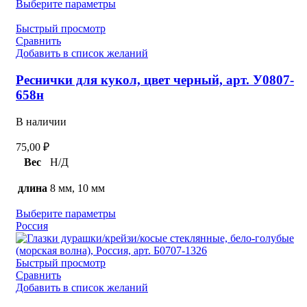
Выберите параметры
Быстрый просмотр
Сравнить
Добавить в список желаний
Реснички для кукол, цвет черный, арт. У0807-
658н
В наличии
75,00
₽
Вес
Н/Д
длина
8 мм, 10 мм
Выберите параметры
Россия
Быстрый просмотр
Сравнить
Добавить в список желаний