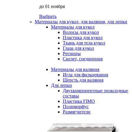
до 01 ноября
Выбрать
Материалы для кукол, для валяния, для лепки
Материалы для кукол
Волосы для кукол
Пластика для кукол
Ткань для тела кукол
Глаза для кукол
Ресницы
Скелет, соединения
Материалы для валяния
Игла для фильцевания
Шерсть для валяния
Для лепки
Двухкомпонентные эпоксидные
составы
Пластика FIMO
Полиморфус
Размягчители