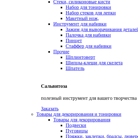
Стеки, силиконовые кисти
Набор для тонировки
Набор стеков для лепки
Макетный нож,
Инструмент для набивки
Зажим для выворачивания детале
Палочка для набивки
Пинцет
Стаффер для набивки
Прочие
Шплинтоверт
Щипцы-клещи для скелета
Шпатель
Сальвитоза
полезный инструмент для вашего творчества
Заказать
Товары для декорирования и тонировки
Товары для декорирования
Подвески
Пуговицы
Пряжки, заклепки, брадсы, люве