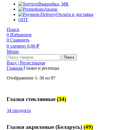
Выкройки, МК
Акции
Оплата и доставка
ОПТ
Поиск
0
Избранное
0
Сравнить
0
элемент
0,00
₽
Меню
Поиск
Вход / Регистрация
Главная
Глазки и ресницы
Отображение 1–36 из 97
Глазки стеклянные
(34)
34 продукта
Глазки акриловые (Беларусь)
(49)