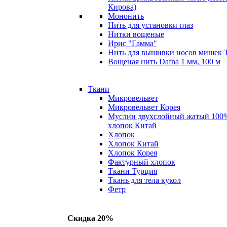
Кирова)
Мононить
Нить для установки глаз
Нитки вощеные
Ирис "Гамма"
Нить для вышивки носов мишек 
Вощеная нить Dafna 1 мм, 100 м
Ткани
Микровельвет
Микровельвет Корея
Муслин двухслойный жатый 100
хлопок Китай
Хлопок
Хлопок Китай
Хлопок Корея
Фактурный хлопок
Ткани Турция
Ткань для тела кукол
Фетр
Скидка 20%