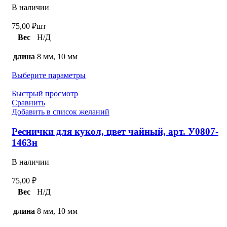
В наличии
75,00
₽
шт
Вес
Н/Д
длина
8 мм, 10 мм
Выберите параметры
Быстрый просмотр
Сравнить
Добавить в список желаний
Реснички для кукол, цвет чайный, арт. У0807-
1463н
В наличии
75,00
₽
Вес
Н/Д
длина
8 мм, 10 мм