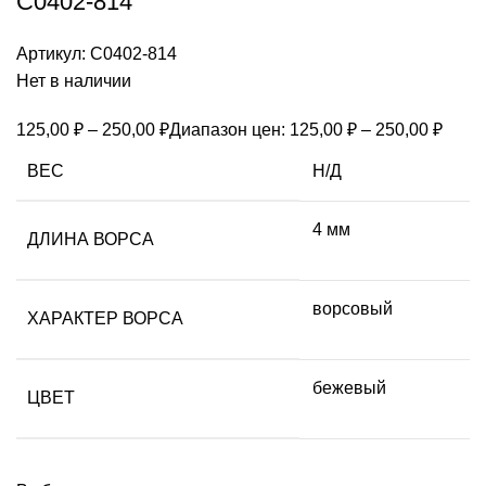
С0402-814
Артикул:
С0402-814
Нет в наличии
125,00
₽
–
250,00
₽
Диапазон цен: 125,00 ₽ – 250,00 ₽
ВЕС
Н/Д
4 мм
ДЛИНА ВОРСА
ворсовый
ХАРАКТЕР ВОРСА
бежевый
ЦВЕТ