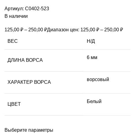
Артикул:
С0402-523
В наличии
125,00
₽
–
250,00
₽
Диапазон цен: 125,00 ₽ – 250,00 ₽
ВЕС
Н/Д
6 мм
ДЛИНА ВОРСА
ворсовый
ХАРАКТЕР ВОРСА
Белый
ЦВЕТ
Выберите параметры