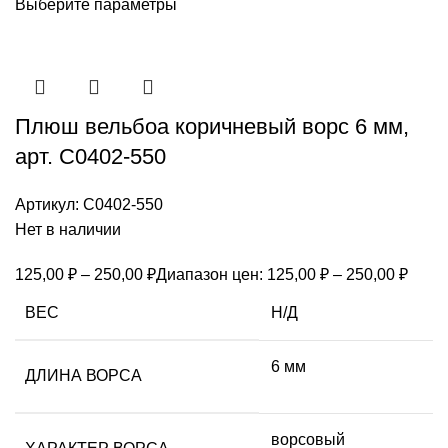
Выберите параметры
Плюш вельбоа коричневый ворс 6 мм,
арт. С0402-550
Артикул:
С0402-550
Нет в наличии
125,00
₽
–
250,00
₽
Диапазон цен: 125,00 ₽ – 250,00 ₽
ВЕС
Н/Д
6 мм
ДЛИНА ВОРСА
ворсовый