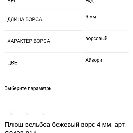
ВЕС
Н/Д
6 мм
ДЛИНА ВОРСА
ворсовый
ХАРАКТЕР ВОРСА
Айвори
ЦВЕТ
Выберите параметры
Плюш вельбоа бежевый ворс 4 мм, арт.