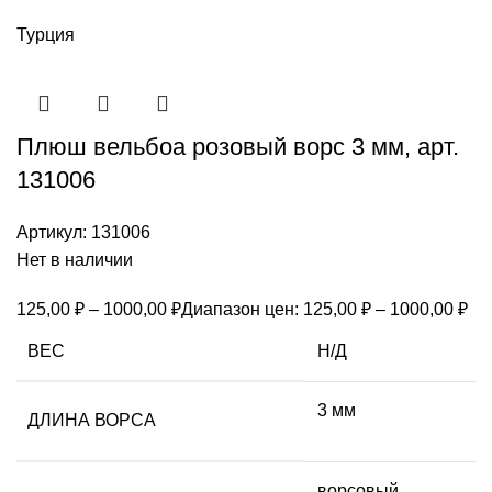
Турция
Плюш вельбоа розовый ворс 3 мм, арт.
131006
Артикул:
131006
Нет в наличии
125,00
₽
–
1000,00
₽
Диапазон цен: 125,00 ₽ – 1000,00 ₽
ВЕС
Н/Д
3 мм
ДЛИНА ВОРСА
ворсовый