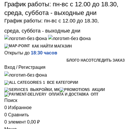
График работы: пн-вс с 12.00 до 18.30,
среда, суббота - выходные дни
График работы: пн-вс с 12.00 до 18.30,
среда, суббота - выходные дни
КАК НАЙТИ МАГАЗИН
Открыты до
18:30 часов
БЛОГ
О НАС
ОТСЛЕДИТЬ ЗАКАЗ
Вход / Регистрация
ВСЕ КАТЕГОРИИ
ВЫКРОЙКИ, МК
АКЦИИ
ОПТ
ОПЛАТА И ДОСТАВКА
Поиск
0
Избранное
0
Сравнить
0
элемент
0,00
₽