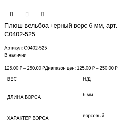
Плюш вельбоа черный ворс 6 мм, арт.
С0402-525
Артикул:
С0402-525
В наличии
125,00
₽
–
250,00
₽
Диапазон цен: 125,00 ₽ – 250,00 ₽
ВЕС
Н/Д
6 мм
ДЛИНА ВОРСА
ворсовый
ХАРАКТЕР ВОРСА