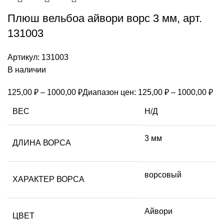
Плюш вельбоа айвори ворс 3 мм, арт.
131003
Артикул:
131003
В наличии
125,00
₽
–
1000,00
₽
Диапазон цен: 125,00 ₽ – 1000,00 ₽
ВЕС
Н/Д
3 мм
ДЛИНА ВОРСА
ворсовый
ХАРАКТЕР ВОРСА
Айвори
ЦВЕТ