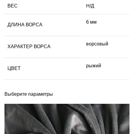
ВЕС
Н/Д
6 мм
ДЛИНА ВОРСА
ворсовый
ХАРАКТЕР ВОРСА
рыжий
ЦВЕТ
Выберите параметры