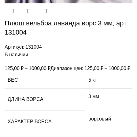
Плюш вельбоа лаванда ворс 3 мм, арт.
131004
Артикул:
131004
В наличии
125,00
₽
–
1000,00
₽
Диапазон цен: 125,00 ₽ – 1000,00 ₽
ВЕС
5 кг
3 мм
ДЛИНА ВОРСА
ворсовый
ХАРАКТЕР ВОРСА