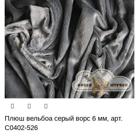
Плюш вельбоа серый ворс 6 мм, арт.
С0402-526