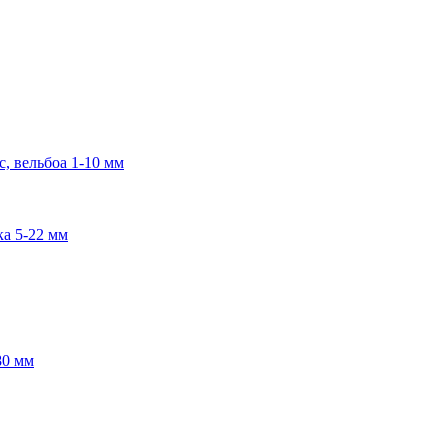
, вельбоа 1-10 мм
ка 5-22 мм
80 мм