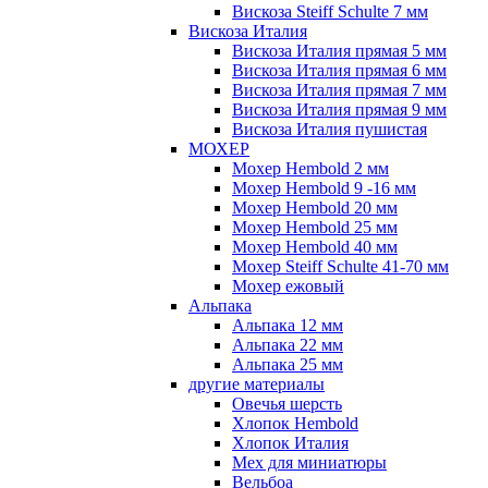
Вискоза Steiff Schulte 7 мм
Вискоза Италия
Вискоза Италия прямая 5 мм
Вискоза Италия прямая 6 мм
Вискоза Италия прямая 7 мм
Вискоза Италия прямая 9 мм
Вискоза Италия пушистая
МОХЕР
Мохер Hembold 2 мм
Мохер Hembold 9 -16 мм
Мохер Hembold 20 мм
Мохер Hembold 25 мм
Мохер Hembold 40 мм
Мохер Steiff Schulte 41-70 мм
Мохер ежовый
Альпака
Альпака 12 мм
Альпака 22 мм
Альпака 25 мм
другие материалы
Овечья шерсть
Хлопок Hembold
Хлопок Италия
Мех для миниатюры
Вельбоа