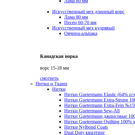
Лама 80 мм
Искусственный мех длинный ворс
Лама 80 мм
Песец 60-70 мм
Искусственный мех кудрявый
Овчина-альпака
Канадская норка
ворс 15-18 мм
смотреть
Нитки и Ткани
Нитки
Нитки Guetermann Elastic (64% п/э
Нитки Guetermann Extra-Strong 10
Нитки Guetermann Extra-Fein №15
Нитки Guetermann Sew-All
Нитки Guetermann джинсовые 10
Нитки Guetermann Quilting 100% 
Нитки Nylbond Coats
Dual Duty квилтинг