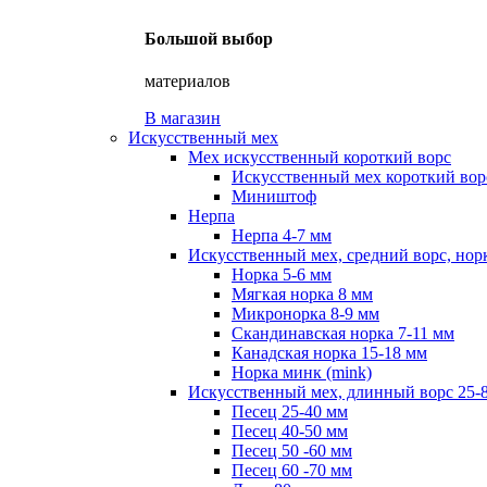
Большой выбор
материалов
В магазин
Искусственный мех
Мех искусственный короткий ворс
Искусственный мех короткий ворс
Миништоф
Нерпа
Нерпа 4-7 мм
Искусственный мех, средний ворс, нор
Норка 5-6 мм
Мягкая норка 8 мм
Микронорка 8-9 мм
Скандинавская норка 7-11 мм
Канадская норка 15-18 мм
Норка минк (mink)
Искусственный мех, длинный ворс 25-
Песец 25-40 мм
Песец 40-50 мм
Песец 50 -60 мм
Песец 60 -70 мм