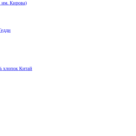
им. Кирова)
Тедди
% хлопок Китай