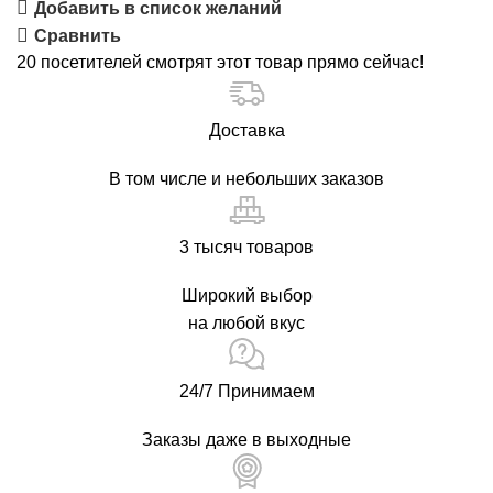
40
Добавить в список желаний
мм,
Сравнить
арт.
20
посетителей смотрят этот товар прямо сейчас!
Н0302-
1234
Доставка
В том числе и небольших заказов
3 тысяч товаров
Широкий выбор
на любой вкус
24/7 Принимаем
Заказы даже в выходные