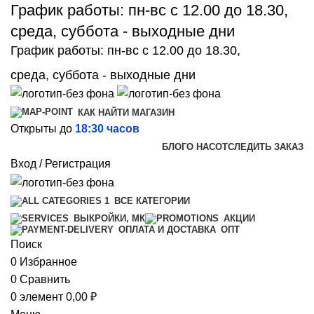
График работы: пн-вс с 12.00 до 18.30,
среда, суббота - выходные дни
График работы: пн-вс с 12.00 до 18.30,
среда, суббота - выходные дни
КАК НАЙТИ МАГАЗИН
Открыты до
18:30 часов
БЛОГ
О НАС
ОТСЛЕДИТЬ ЗАКАЗ
Вход / Регистрация
ВСЕ КАТЕГОРИИ
ВЫКРОЙКИ, МК
АКЦИИ
ОПТ
ОПЛАТА И ДОСТАВКА
Поиск
0
Избранное
0
Сравнить
0
элемент
0,00
₽