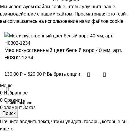
Мы используем файлы cookie, чтобы улучшить ваше
взаимодействие с нашим сайтом. Просматривая этот сайт,
вы соглашаетесь на использование нами файлов cookie.
Принять
Мех искусственный цвет белый ворс 40 мм, арт.
Н0302-1234
Диапазон
130,00
₽
–
520,00
₽
Выбрать опции
цен:
130,00 ₽
Меню
–
0
Избранное
520,00 ₽
0
Сравнить
0
элемент
Заказ
Поиск
Начните вводить текст, чтобы увидеть товары, которые вы
ищете.