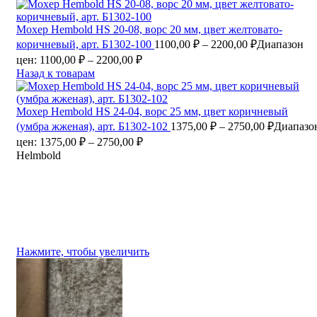
Мохер Hembold HS 20-08, ворс 20 мм, цвет желтовато-
коричневый, арт. Б1302-100
1100,00
₽
–
2200,00
₽
Диапазон
цен: 1100,00 ₽ – 2200,00 ₽
Назад к товарам
Мохер Hembold HS 24-04, ворс 25 мм, цвет коричневый
(умбра жженая), арт. Б1302-102
1375,00
₽
–
2750,00
₽
Диапазо
цен: 1375,00 ₽ – 2750,00 ₽
Helmbold
Нажмите, чтобы увеличить