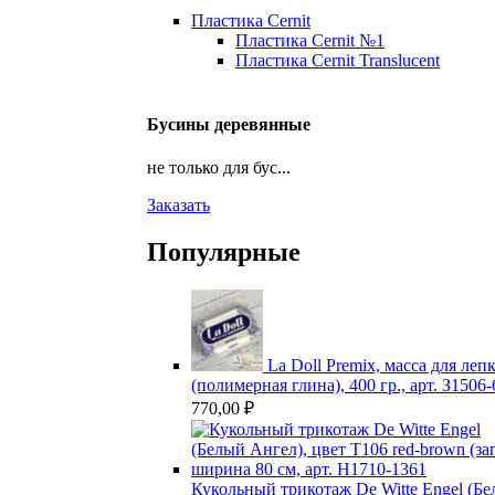
Пластика Cernit
Пластика Cernit №1
Пластика Cernit Translucent
Бусины деревянные
не только для бус...
Заказать
Популярные
La Doll Premix, масса для леп
(полимерная глина), 400 гр., арт. З1506
770,00
₽
Кукольный трикотаж De Witte Engel (Б