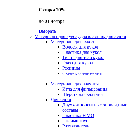
Скидка 20%
до 01 ноября
Выбрать
Материалы для кукол, для валяния, для лепки
Материалы для кукол
Волосы для кукол
Пластика для кукол
Ткань для тела кукол
Глаза для кукол
Ресницы
Скелет, соединения
Материалы для валяния
Игла для фильцевания
Шерсть для валяния
Для лепки
Двухкомпонентные эпоксидные
составы
Пластика FIMO
Полиморфус
Размягчители