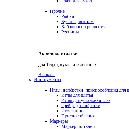
Глаза для кукол
Прочие
Рыбки
Бусины, винтаж
Кабашоны, крепления
Ресницы
Акриловые глазки
для Тедди, кукол и животных
Выбрать
Инструменты
Иглы, напёрстки, приспособления для 
Иглы для шитья
Иглы для установки глаз
Грейфер, напёрстки
Игольницы
Приспособления
Маркеры
Маркер по ткани