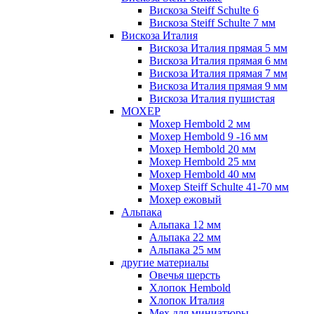
Вискоза Steiff Schulte 6
Вискоза Steiff Schulte 7 мм
Вискоза Италия
Вискоза Италия прямая 5 мм
Вискоза Италия прямая 6 мм
Вискоза Италия прямая 7 мм
Вискоза Италия прямая 9 мм
Вискоза Италия пушистая
МОХЕР
Мохер Hembold 2 мм
Мохер Hembold 9 -16 мм
Мохер Hembold 20 мм
Мохер Hembold 25 мм
Мохер Hembold 40 мм
Мохер Steiff Schulte 41-70 мм
Мохер ежовый
Альпака
Альпака 12 мм
Альпака 22 мм
Альпака 25 мм
другие материалы
Овечья шерсть
Хлопок Hembold
Хлопок Италия
Мех для миниатюры