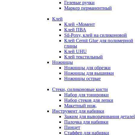
Гелевые ручки
Маркер перманентный
Клей
Клей «Момент
Клей ПВА
Sil-Poxy, клей на силиконовой
Клей Cernit Glue для полимерной
глины
Клей UHU
Клей текстильный
Ножницы
Ножницы для обрезки
Ножницы для вышивки
Ножницы острые
Стеки, силиконовые кисти
Набор для тонировки
Набор стеков для лепки
Макетный нож,
Инструмент для набивки
Зажим для выворачивания детале
Палочка для набивки
Пинцет
Стаффер для набивки