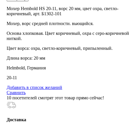
Мохер Hembold HS 20-11, ворс 20 мм, цвет охра, светло-
коричневый, арт. Б1302-101
Мохер, ворс средней плотности. вьющийся.
Основа хлопковая. Цвет коричневый, охра с серо-коричневой
ниткой.
Цвет ворса: охра, светло-коричневый, припыленный.
Длина ворса: 20 мм
Helmbold, Германия
20-11
Добавить в список желаний
Сравнить
10
посетителей смотрят этот товар прямо сейчас!
Доставка