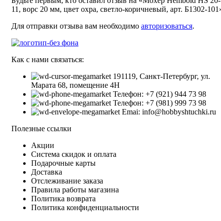
Будьте первым, кто оставил отзыв на «Мохер Hembold HS 20-
11, ворс 20 мм, цвет охра, светло-коричневый, арт. Б1302-101
Для отправки отзыва вам необходимо
авторизоваться
.
Как с нами связаться:
191119, Санкт-Петербург, ул.
Марата 68, помещение 4Н
Телефон: +7 (921) 944 73 98
Телефон: +7 (981) 999 73 98
Emai: info@hobbyshtuchki.ru
Полезные ссылки
Акции
Система скидок и оплата
Подарочные карты
Доставка
Отслеживание заказа
Правила работы магазина
Политика возврата
Политика конфиденциальности