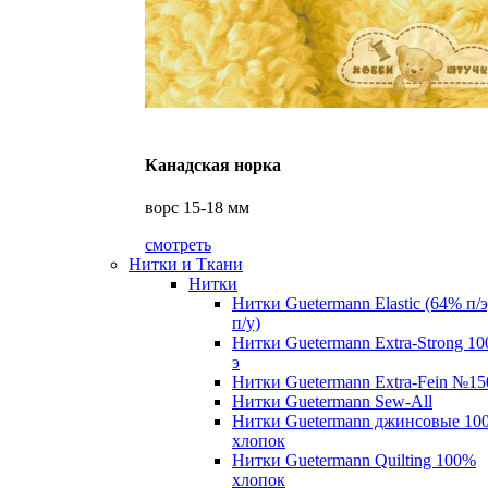
Канадская норка
ворс 15-18 мм
смотреть
Нитки и Ткани
Нитки
Нитки Guetermann Elastic (64% п/
п/у)
Нитки Guetermann Extra-Strong 10
э
Нитки Guetermann Extra-Fein №15
Нитки Guetermann Sew-All
Нитки Guetermann джинсовые 10
хлопок
Нитки Guetermann Quilting 100%
хлопок