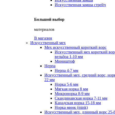
Искусственная замша
Искусственная замша стрейч
Большой выбор
материалов
В магазин
Искусственный мех
Мех искусственный короткий ворс
Искусственный мех короткий вор
вельбоа 1-10 мм
Миништоф
Нерпа
Нерпа 4-7 мм
Искусственный мех, средний ворс, норк
22 мм
Норка 5-6 мм
Мягкая норка 8 мм
Микронорка 8-9 мм
Скандинавская норка 7-11 мм
Канадская норка 15-18 мм
Норка минк (mink)
Искусственный мех, длинный ворс 25-