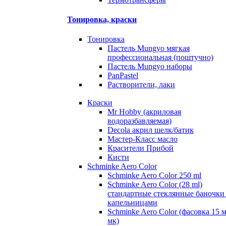
Тонировка, краски
Тонировка
Пастель Mungyo мягкая
профессиональная (поштучно)
Пастель Mungyo наборы
PanPastel
Растворители, лаки
Краски
Mr Hobby (акриловая
водоразбавляемая)
Decola акрил шелк/батик
Мастер-Класс масло
Красители Прибой
Кисти
Schminke Aero Color
Schminke Aero Color 250 ml
Schminke Aero Color (28 ml)
стандартные стеклянные баночки
капельницами
Schminke Aero Color (фасовка 15 
мк)