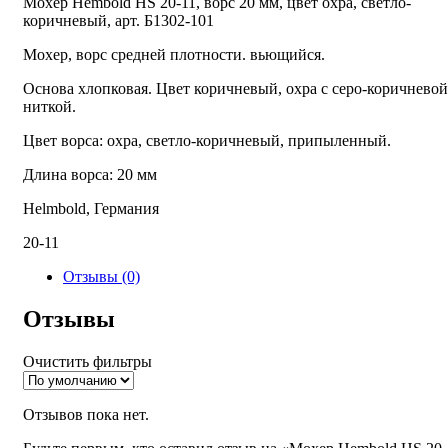
Мохер Hembold HS 20-11, ворс 20 мм, цвет охра, светло-
коричневый, арт. Б1302-101
Мохер, ворс средней плотности. вьющийся.
Основа хлопковая. Цвет коричневый, охра с серо-коричневой
ниткой.
Цвет ворса: охра, светло-коричневый, припыленный.
Длина ворса: 20 мм
Helmbold, Германия
20-11
Отзывы (0)
Отзывы
Очистить фильтры
Отзывов пока нет.