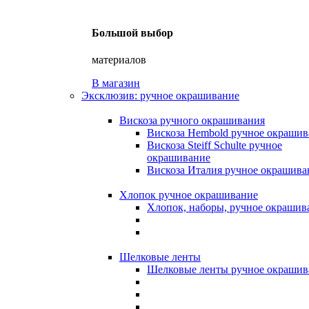
Большой выбор
материалов
В магазин
Эксклюзив: ручное окрашивание
Вискоза ручного окрашивания
Вискоза Hembold ручное окрашив
Вискоза Steiff Schulte ручное
окрашивание
Вискоза Италия ручное окрашива
Хлопок ручное окрашивание
Хлопок, наборы, ручное окрашив
Шелковые ленты
Шелковые ленты ручное окрашив