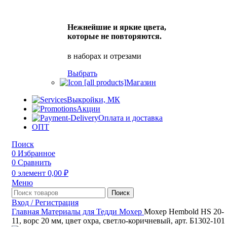
Нежнейшие и яркие цвета,
которые не повторяются.
в наборах и отрезами
Выбрать
Магазин
Выкройки, МК
Акции
Оплата и доставка
ОПТ
Поиск
0
Избранное
0
Сравнить
0
элемент
0,00
₽
Меню
Поиск
Вход / Регистрация
Главная
Материалы для Тедди
Мохер
Мохер Hembold HS 20-
11, ворс 20 мм, цвет охра, светло-коричневый, арт. Б1302-101