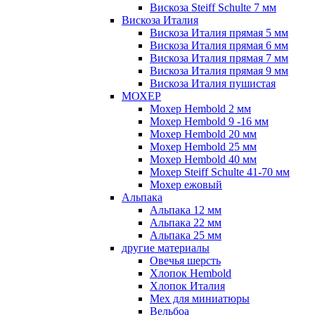
Вискоза Steiff Schulte 7 мм
Вискоза Италия
Вискоза Италия прямая 5 мм
Вискоза Италия прямая 6 мм
Вискоза Италия прямая 7 мм
Вискоза Италия прямая 9 мм
Вискоза Италия пушистая
МОХЕР
Мохер Hembold 2 мм
Мохер Hembold 9 -16 мм
Мохер Hembold 20 мм
Мохер Hembold 25 мм
Мохер Hembold 40 мм
Мохер Steiff Schulte 41-70 мм
Мохер ежовый
Альпака
Альпака 12 мм
Альпака 22 мм
Альпака 25 мм
другие материалы
Овечья шерсть
Хлопок Hembold
Хлопок Италия
Мех для миниатюры
Вельбоа