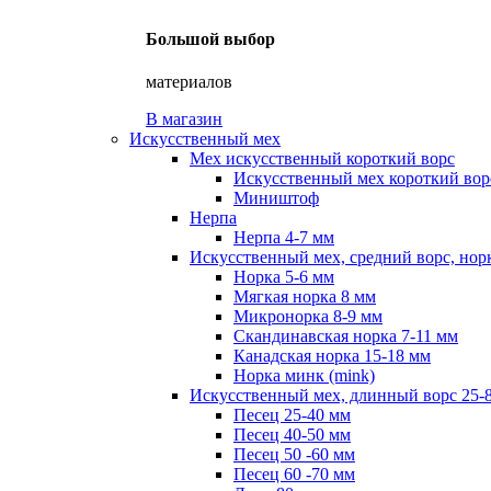
Большой выбор
материалов
В магазин
Искусственный мех
Мех искусственный короткий ворс
Искусственный мех короткий ворс
Миништоф
Нерпа
Нерпа 4-7 мм
Искусственный мех, средний ворс, нор
Норка 5-6 мм
Мягкая норка 8 мм
Микронорка 8-9 мм
Скандинавская норка 7-11 мм
Канадская норка 15-18 мм
Норка минк (mink)
Искусственный мех, длинный ворс 25-
Песец 25-40 мм
Песец 40-50 мм
Песец 50 -60 мм
Песец 60 -70 мм