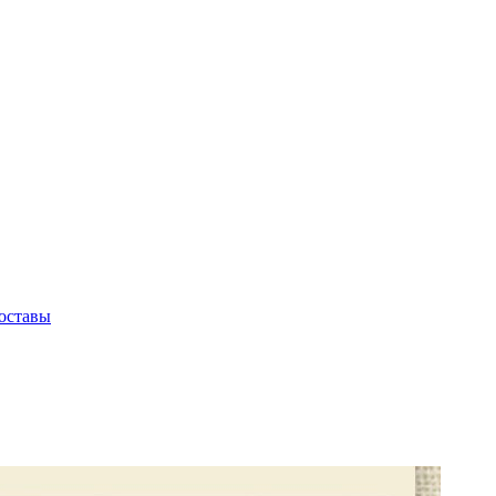
оставы