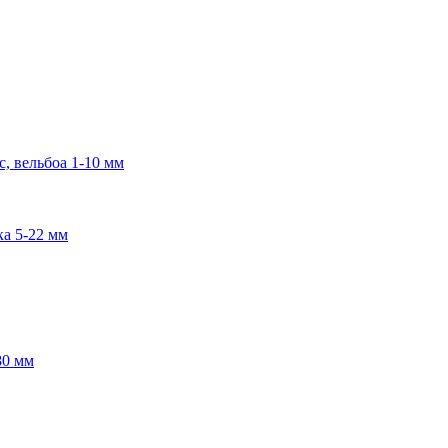
, вельбоа 1-10 мм
ка 5-22 мм
80 мм