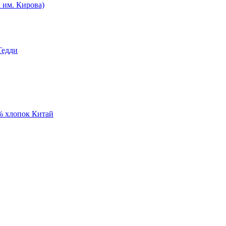
им. Кирова)
Тедди
% хлопок Китай