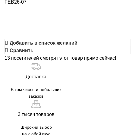
FEB26-07
Добавить в список желаний
Сравнить
13
посетителей смотрят этот товар прямо сейчас!
Доставка
В том числе и небольших
заказов
3 тысяч товаров
Широкий выбор
на любой вкус