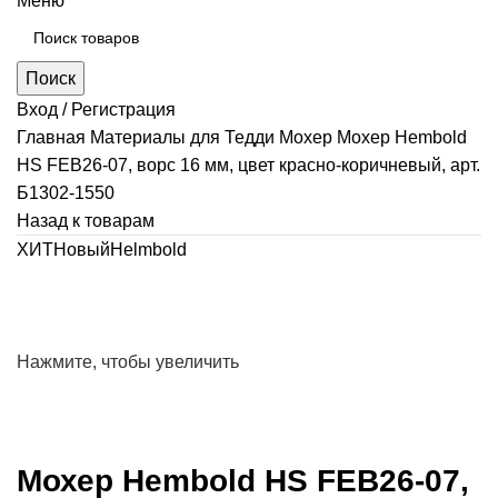
Меню
Поиск
Вход / Регистрация
Главная
Материалы для Тедди
Мохер
Мохер Hembold
HS FEB26-07, ворс 16 мм, цвет красно-коричневый, арт.
Б1302-1550
Назад к товарам
ХИТ
Новый
Helmbold
Нажмите, чтобы увеличить
Мохер Hembold HS FEB26-07,