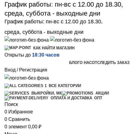
График работы: пн-вс с 12.00 до 18.30,
среда, суббота - выходные дни
График работы: пн-вс с 12.00 до 18.30,
среда, суббота - выходные дни
КАК НАЙТИ МАГАЗИН
Открыты до
18:30 часов
БЛОГ
О НАС
ОТСЛЕДИТЬ ЗАКАЗ
Вход / Регистрация
ВСЕ КАТЕГОРИИ
ВЫКРОЙКИ, МК
АКЦИИ
ОПТ
ОПЛАТА И ДОСТАВКА
Поиск
0
Избранное
0
Сравнить
0
элемент
0,00
₽