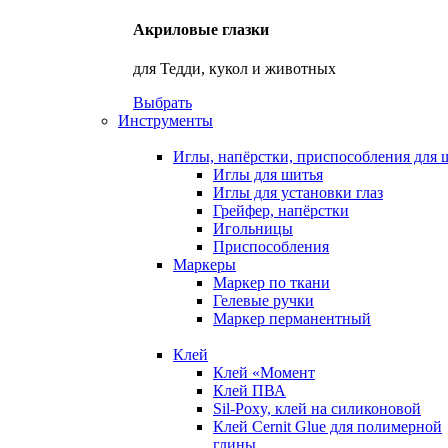
Акриловые глазки
для Тедди, кукол и животных
Выбрать
Инструменты
Иглы, напёрстки, приспособления для 
Иглы для шитья
Иглы для установки глаз
Грейфер, напёрстки
Игольницы
Приспособления
Маркеры
Маркер по ткани
Гелевые ручки
Маркер перманентный
Клей
Клей «Момент
Клей ПВА
Sil-Poxy, клей на силиконовой
Клей Cernit Glue для полимерной
глины