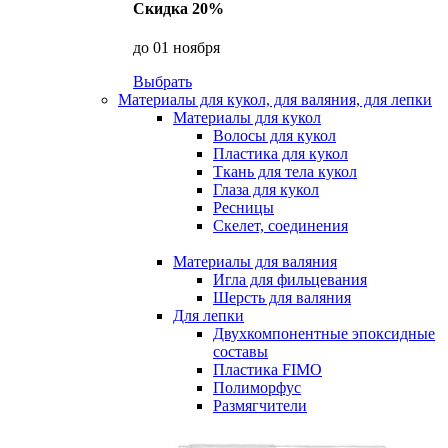
Скидка 20%
до 01 ноября
Выбрать
Материалы для кукол, для валяния, для лепки
Материалы для кукол
Волосы для кукол
Пластика для кукол
Ткань для тела кукол
Глаза для кукол
Ресницы
Скелет, соединения
Материалы для валяния
Игла для фильцевания
Шерсть для валяния
Для лепки
Двухкомпонентные эпоксидные
составы
Пластика FIMO
Полиморфус
Размягчители