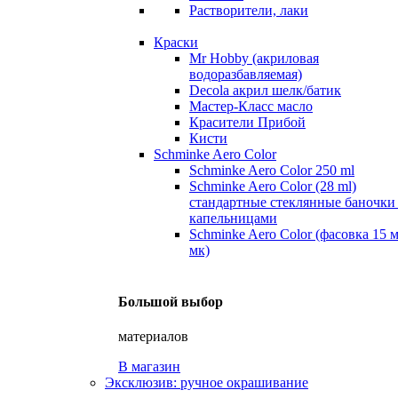
Растворители, лаки
Краски
Mr Hobby (акриловая
водоразбавляемая)
Decola акрил шелк/батик
Мастер-Класс масло
Красители Прибой
Кисти
Schminke Aero Color
Schminke Aero Color 250 ml
Schminke Aero Color (28 ml)
стандартные стеклянные баночки
капельницами
Schminke Aero Color (фасовка 15 
мк)
Большой выбор
материалов
В магазин
Эксклюзив: ручное окрашивание