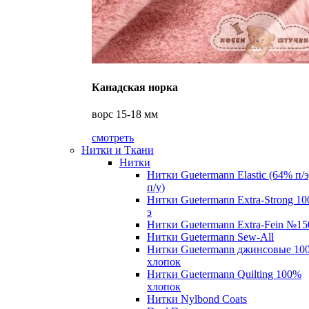
Канадская норка
ворс 15-18 мм
смотреть
Нитки и Ткани
Нитки
Нитки Guetermann Elastic (64% п/
п/у)
Нитки Guetermann Extra-Strong 10
э
Нитки Guetermann Extra-Fein №15
Нитки Guetermann Sew-All
Нитки Guetermann джинсовые 10
хлопок
Нитки Guetermann Quilting 100%
хлопок
Нитки Nylbond Coats