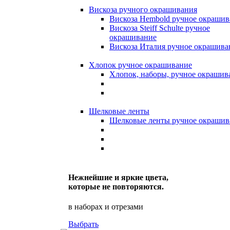
Вискоза ручного окрашивания
Вискоза Hembold ручное окрашив
Вискоза Steiff Schulte ручное
окрашивание
Вискоза Италия ручное окрашива
Хлопок ручное окрашивание
Хлопок, наборы, ручное окрашив
Шелковые ленты
Шелковые ленты ручное окрашив
Нежнейшие и яркие цвета,
которые не повторяются.
в наборах и отрезами
Выбрать