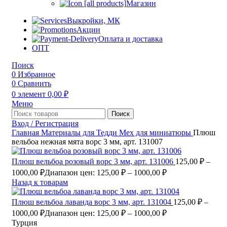
Магазин
Выкройки, МК
Акции
Оплата и доставка
ОПТ
Поиск
0
Избранное
0
Сравнить
0
элемент
0,00
₽
Меню
Поиск
Вход / Регистрация
Главная
Материалы для Тедди
Мех для миниатюры
Плюш
вельбоа нежная мята ворс 3 мм, арт. 131007
Плюш вельбоа розовый ворс 3 мм, арт. 131006
125,00
₽
–
1000,00
₽
Диапазон цен: 125,00 ₽ – 1000,00 ₽
Назад к товарам
Плюш вельбоа лаванда ворс 3 мм, арт. 131004
125,00
₽
–
1000,00
₽
Диапазон цен: 125,00 ₽ – 1000,00 ₽
Турция