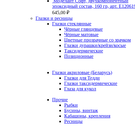
Моделайт Софт, двухкомпонентный
эпоксидный состав, 160 гр, арт. Е12061
645,00
₽
Глазки и ресницы
Глазки стеклянные
Чёрные глянцевые
Чёрные матовые
Цветные прозрачные со зрачком
Глазки дурашки/крейзи/косые
Таксидермические
Позиционные
Глазки акриловые (Беларусь)
Глазки для Тедди
Глазки таксидермические
Глаза для кукол
Прочие
Рыбки
Бусины, винтаж
Кабашоны, крепления
Ресницы