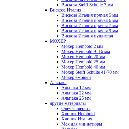
Вискоза Steiff Schulte 7 мм
Вискоза Италия
Вискоза Италия прямая 5 мм
Вискоза Италия прямая 6 мм
Вискоза Италия прямая 7 мм
Вискоза Италия прямая 9 мм
Вискоза Италия пушистая
МОХЕР
Мохер Hembold 2 мм
Мохер Hembold 9 -16 мм
Мохер Hembold 20 мм
Мохер Hembold 25 мм
Мохер Hembold 40 мм
Мохер Steiff Schulte 41-70 мм
Мохер ежовый
Альпака
Альпака 12 мм
Альпака 22 мм
Альпака 25 мм
другие материалы
Овечья шерсть
Хлопок Hembold
Хлопок Италия
Мех для миниатюры