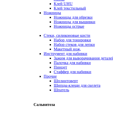
Клей UHU
Клей текстильный
Ножницы
Ножницы для обрезки
Ножницы для вышивки
Ножницы острые
Стеки, силиконовые кисти
Набор для тонировки
Набор стеков для лепки
Макетный нож,
Инструмент для набивки
Зажим для выворачивания детале
Палочка для набивки
Пинцет
Стаффер для набивки
Прочие
Шплинтоверт
Щипцы-клещи для скелета
Шпатель
Сальвитоза