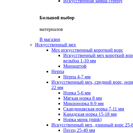
Искусственная замша стрейч
Большой выбор
материалов
В магазин
Искусственный мех
Мех искусственный короткий ворс
Искусственный мех короткий вор
вельбоа 1-10 мм
Миништоф
Нерпа
Нерпа 4-7 мм
Искусственный мех, средний ворс, норк
22 мм
Норка 5-6 мм
Мягкая норка 8 мм
Микронорка 8-9 мм
Скандинавская норка 7-11 мм
Канадская норка 15-18 мм
Норка минк (mink)
Искусственный мех, длинный ворс 25-
Песец 25-40 мм