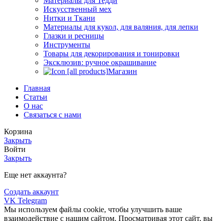
Материалы для Тедди
Искусственный мех
Нитки и Ткани
Материалы для кукол, для валяния, для лепки
Глазки и ресницы
Инструменты
Товары для декорирования и тонировки
Эксклюзив: ручное окрашивание
Магазин
Главная
Статьи
О нас
Связаться с нами
Корзина
Закрыть
Войти
Закрыть
Еще нет аккаунта?
Создать аккаунт
VK
Telegram
Мы используем файлы cookie, чтобы улучшить ваше
взаимодействие с нашим сайтом. Просматривая этот сайт, вы