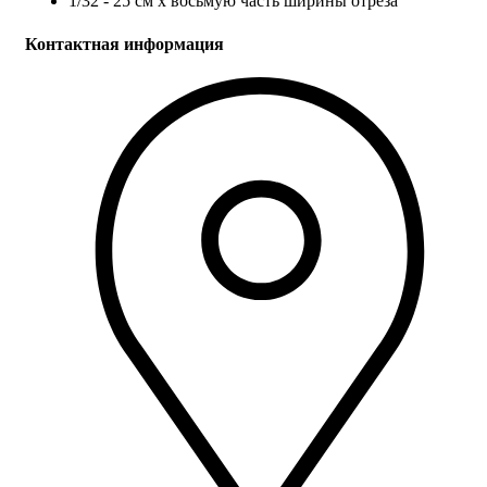
1/32 - 25 см х восьмую часть ширины отреза
Контактная информация