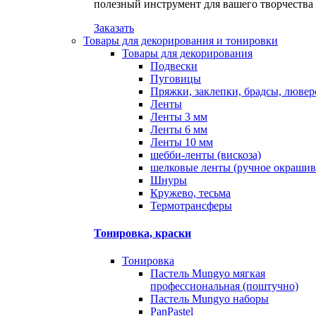
полезный инструмент для вашего творчества
Заказать
Товары для декорирования и тонировки
Товары для декорирования
Подвески
Пуговицы
Пряжки, заклепки, брадсы, люве
Ленты
Ленты 3 мм
Ленты 6 мм
Ленты 10 мм
шебби-ленты (вискоза)
шелковые ленты (ручное окрашив
Шнуры
Кружево, тесьма
Термотрансферы
Тонировка, краски
Тонировка
Пастель Mungyo мягкая
профессиональная (поштучно)
Пастель Mungyo наборы
PanPastel