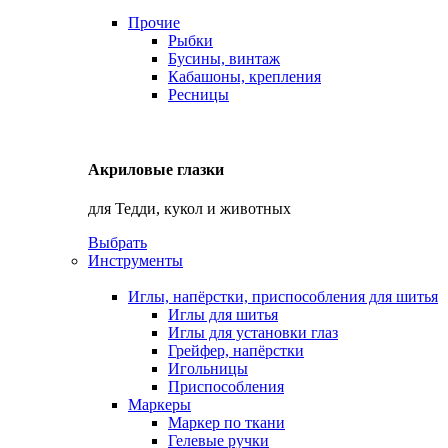
Прочие
Рыбки
Бусины, винтаж
Кабашоны, крепления
Ресницы
Акриловые глазки
для Тедди, кукол и животных
Выбрать
Инструменты
Иглы, напёрстки, приспособления для шитья
Иглы для шитья
Иглы для установки глаз
Грейфер, напёрстки
Игольницы
Приспособления
Маркеры
Маркер по ткани
Гелевые ручки