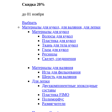
Скидка 20%
до 01 ноября
Выбрать
Материалы для кукол, для валяния, для лепки
Материалы для кукол
Волосы для кукол
Пластика для кукол
Ткань для тела кукол
Глаза для кукол
Ресницы
Скелет, соединения
Материалы для валяния
Игла для фильцевания
Шерсть для валяния
Для лепки
Двухкомпонентные эпоксидные
составы
Пластика FIMO
Полиморфус
Размягчители