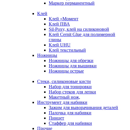
Маркер перманентный
Клей
Клей «Момент
Клей ПВА
Sil-Poxy, клей на силиконовой
Клей Cernit Glue для полимерной
глины
Клей UHU
Клей текстильный
Ножницы
Ножницы для обрезки
Ножницы для вышивки
Ножницы острые
Стеки, силиконовые кисти
Набор для тонировки
Набор стеков для лепки
Макетный нож,
Инструмент для набивки
Зажим для выворачивания деталей
Палочка для набивки
Пинцет
Стаффер для набивки
Прочие