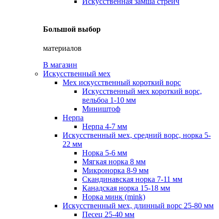
Искусственная замша стрейч
Большой выбор
материалов
В магазин
Искусственный мех
Мех искусственный короткий ворс
Искусственный мех короткий ворс,
вельбоа 1-10 мм
Миништоф
Нерпа
Нерпа 4-7 мм
Искусственный мех, средний ворс, норка 5-
22 мм
Норка 5-6 мм
Мягкая норка 8 мм
Микронорка 8-9 мм
Скандинавская норка 7-11 мм
Канадская норка 15-18 мм
Норка минк (mink)
Искусственный мех, длинный ворс 25-80 мм
Песец 25-40 мм