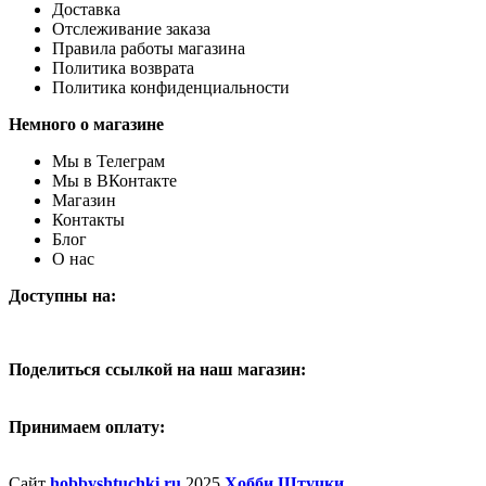
Доставка
Отслеживание заказа
Правила работы магазина
Политика возврата
Политика конфиденциальности
Немного о магазине
Мы в Телеграм
Мы в ВКонтакте
Магазин
Контакты
Блог
О нас
Доступны на:
Поделиться ссылкой на наш магазин:
Принимаем оплату:
Сайт
hobbyshtuchki.ru
2025
Хобби Штучки
.