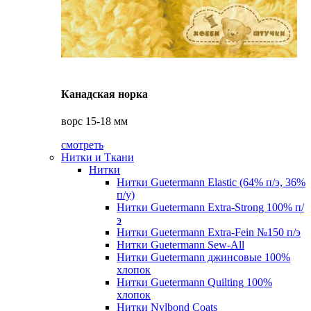
Канадская норка
ворс 15-18 мм
смотреть
Нитки и Ткани
Нитки
Нитки Guetermann Elastic (64% п/э, 36%
п/у)
Нитки Guetermann Extra-Strong 100% п/
э
Нитки Guetermann Extra-Fein №150 п/э
Нитки Guetermann Sew-All
Нитки Guetermann джинсовые 100%
хлопок
Нитки Guetermann Quilting 100%
хлопок
Нитки Nylbond Coats