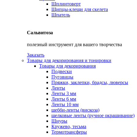
Шплинтоверт
Щипцы-клещи для скелета
Шпатель
Сальвитоза
полезный инструмент для вашего творчества
Заказать
Товары для декорирования и тонировки
Товары для декорирования
Подвески
Пуговицы
Пряжки, заклепки, брадсы, люверсы
Ленты
Ленты 3 мм
Ленты 6 мм
Ленты 10 мм
шебби-ленты (вискоза)
шелковые ленты (ручное окрашивание)
Шнуры
Кружево, тесьма
Термотрансферы