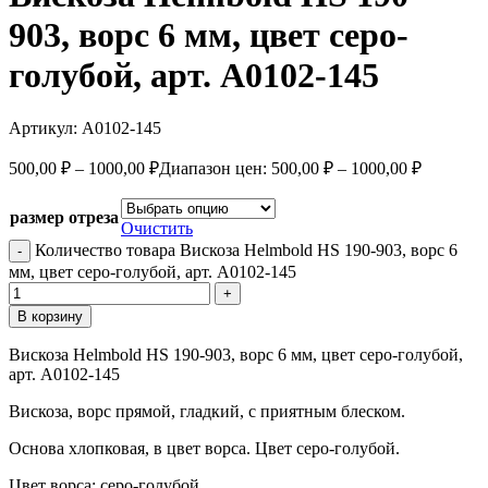
903, ворс 6 мм, цвет серо-
голубой, арт. А0102-145
Артикул:
А0102-145
500,00
₽
–
1000,00
₽
Диапазон цен: 500,00 ₽ – 1000,00 ₽
размер отреза
Очистить
Количество товара Вискоза Helmbold HS 190-903, ворс 6
мм, цвет серо-голубой, арт. А0102-145
В корзину
Вискоза Helmbold HS 190-903, ворс 6 мм, цвет серо-голубой,
арт. А0102-145
Вискоза, ворс прямой, гладкий, с приятным блеском.
Основа хлопковая, в цвет ворса. Цвет серо-голубой.
Цвет ворса: серо-голубой.