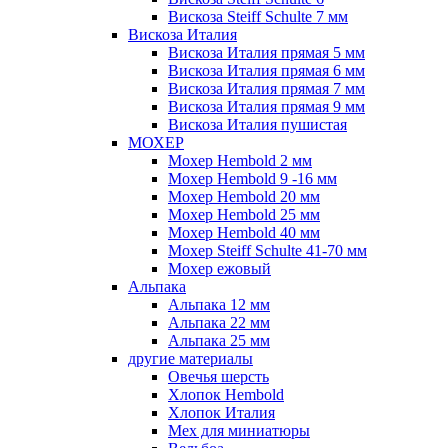
Вискоза Steiff Schulte 7 мм
Вискоза Италия
Вискоза Италия прямая 5 мм
Вискоза Италия прямая 6 мм
Вискоза Италия прямая 7 мм
Вискоза Италия прямая 9 мм
Вискоза Италия пушистая
МОХЕР
Мохер Hembold 2 мм
Мохер Hembold 9 -16 мм
Мохер Hembold 20 мм
Мохер Hembold 25 мм
Мохер Hembold 40 мм
Мохер Steiff Schulte 41-70 мм
Мохер ежовый
Альпака
Альпака 12 мм
Альпака 22 мм
Альпака 25 мм
другие материалы
Овечья шерсть
Хлопок Hembold
Хлопок Италия
Мех для миниатюры