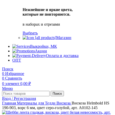
Нежнейшие и яркие цвета,
которые не повторяются.
в наборах и отрезами
Выбрать
Магазин
Выкройки, МК
Акции
Оплата и доставка
ОПТ
Поиск
0
Избранное
0
Сравнить
0
элемент
0,00
₽
Меню
Поиск
Вход / Регистрация
Главная
Материалы для Тедди
Вискоза
Вискоза Helmbold HS
190-903, ворс 6 мм, цвет серо-голубой, арт. А0102-145