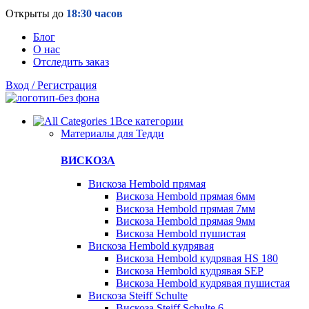
Открыты до
18:30 часов
Блог
О нас
Отследить заказ
Вход / Регистрация
Все категории
Материалы для Тедди
ВИСКОЗА
Вискоза Hembold прямая
Вискоза Hembold прямая 6мм
Вискоза Hembold прямая 7мм
Вискоза Hembold прямая 9мм
Вискоза Hembold пушистая
Вискоза Hembold кудрявая
Вискоза Hembold кудрявая HS 180
Вискоза Hembold кудрявая SEP
Вискоза Hembold кудрявая пушистая
Вискоза Steiff Schulte
Вискоза Steiff Schulte 6