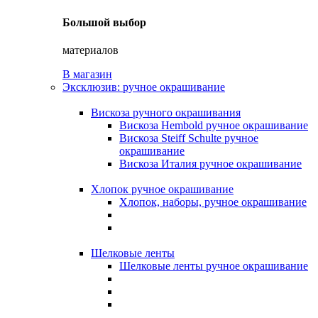
Большой выбор
материалов
В магазин
Эксклюзив: ручное окрашивание
Вискоза ручного окрашивания
Вискоза Hembold ручное окрашивание
Вискоза Steiff Schulte ручное
окрашивание
Вискоза Италия ручное окрашивание
Хлопок ручное окрашивание
Хлопок, наборы, ручное окрашивание
Шелковые ленты
Шелковые ленты ручное окрашивание