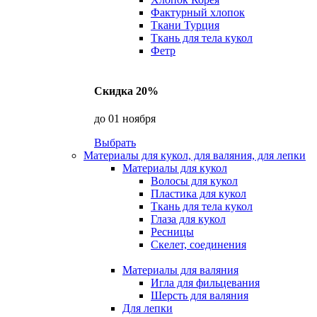
Фактурный хлопок
Ткани Турция
Ткань для тела кукол
Фетр
Скидка 20%
до 01 ноября
Выбрать
Материалы для кукол, для валяния, для лепки
Материалы для кукол
Волосы для кукол
Пластика для кукол
Ткань для тела кукол
Глаза для кукол
Ресницы
Скелет, соединения
Материалы для валяния
Игла для фильцевания
Шерсть для валяния
Для лепки