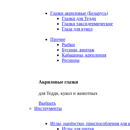
Глазки акриловые (Беларусь)
Глазки для Тедди
Глазки таксидермические
Глаза для кукол
Прочие
Рыбки
Бусины, винтаж
Кабашоны, крепления
Ресницы
Акриловые глазки
для Тедди, кукол и животных
Выбрать
Инструменты
Иглы, напёрстки, приспособления для 
Иглы для шитья