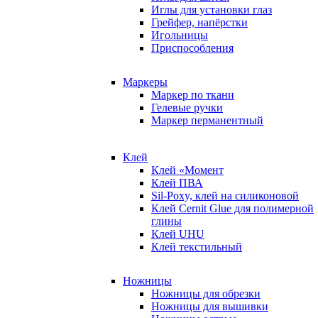
Иглы для установки глаз
Грейфер, напёрстки
Игольницы
Приспособления
Маркеры
Маркер по ткани
Гелевые ручки
Маркер перманентный
Клей
Клей «Момент
Клей ПВА
Sil-Poxy, клей на силиконовой
Клей Cernit Glue для полимерной
глины
Клей UHU
Клей текстильный
Ножницы
Ножницы для обрезки
Ножницы для вышивки