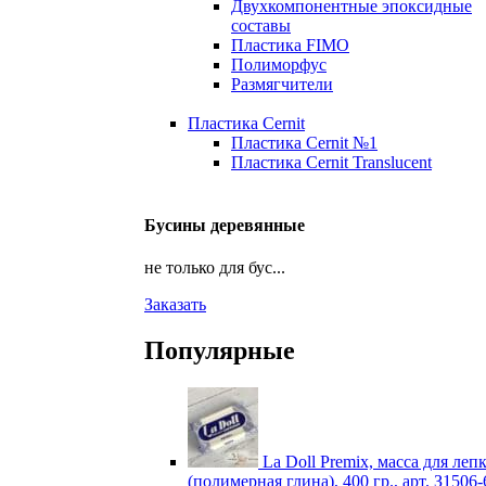
Двухкомпонентные эпоксидные
составы
Пластика FIMO
Полиморфус
Размягчители
Пластика Cernit
Пластика Cernit №1
Пластика Cernit Translucent
Бусины деревянные
не только для бус...
Заказать
Популярные
La Doll Premix, масса для леп
(полимерная глина), 400 гр., арт. З1506