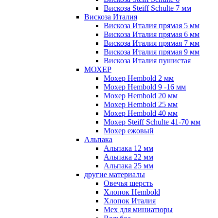
Вискоза Steiff Schulte 7 мм
Вискоза Италия
Вискоза Италия прямая 5 мм
Вискоза Италия прямая 6 мм
Вискоза Италия прямая 7 мм
Вискоза Италия прямая 9 мм
Вискоза Италия пушистая
МОХЕР
Мохер Hembold 2 мм
Мохер Hembold 9 -16 мм
Мохер Hembold 20 мм
Мохер Hembold 25 мм
Мохер Hembold 40 мм
Мохер Steiff Schulte 41-70 мм
Мохер ежовый
Альпака
Альпака 12 мм
Альпака 22 мм
Альпака 25 мм
другие материалы
Овечья шерсть
Хлопок Hembold
Хлопок Италия
Мех для миниатюры