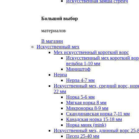
Искусственная замша стрейч
Большой выбор
материалов
В магазин
Искусственный мех
Мех искусственный короткий ворс
Искусственный мех короткий вор
вельбоа 1-10 мм
Миништоф
Нерпа
Нерпа 4-7 мм
Искусственный мех, средний ворс, норк
22 мм
Норка 5-6 мм
Мягкая норка 8 мм
Микронорка 8-9 мм
Скандинавская норка 7-11 мм
Канадская норка 15-18 мм
Норка минк (mink)
Искусственный мех, длинный ворс 25-
Песец 25-40 мм