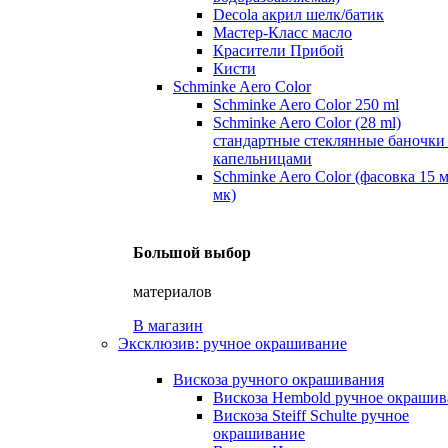
Decola акрил шелк/батик
Мастер-Класс масло
Красители Прибой
Кисти
Schminke Aero Color
Schminke Aero Color 250 ml
Schminke Aero Color (28 ml)
стандартные стеклянные баночки
капельницами
Schminke Aero Color (фасовка 15 
мк)
Большой выбор
материалов
В магазин
Эксклюзив: ручное окрашивание
Вискоза ручного окрашивания
Вискоза Hembold ручное окрашив
Вискоза Steiff Schulte ручное
окрашивание