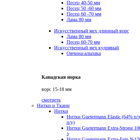
Песец 40-50 мм
Песец 50 -60 мм
Песец 60 -70 мм
Лама 80 мм
Искусственный мех длинный ворс
Лама 80 мм
Песец 60-70 мм
Искусственный мех кудрявый
Овчина-альпака
Канадская норка
ворс 15-18 мм
смотреть
Нитки и Ткани
Нитки
Нитки Guetermann Elastic (64% п/
п/у)
Нитки Guetermann Extra-Strong 10
э
Нитки Guetermann Extra-Fein №15