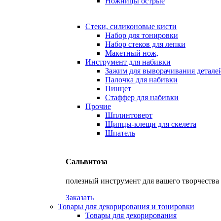
Ножницы острые
Стеки, силиконовые кисти
Набор для тонировки
Набор стеков для лепки
Макетный нож,
Инструмент для набивки
Зажим для выворачивания детале
Палочка для набивки
Пинцет
Стаффер для набивки
Прочие
Шплинтоверт
Щипцы-клещи для скелета
Шпатель
Сальвитоза
полезный инструмент для вашего творчества
Заказать
Товары для декорирования и тонировки
Товары для декорирования