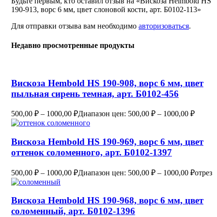
Будьте первым, кто оставил отзыв на «Вискоза Helmbold HS
190-913, ворс 6 мм, цвет слоновой кости, арт. Б0102-113»
Для отправки отзыва вам необходимо
авторизоваться
.
Недавно просмотренные продукты
Вискоза Hembold HS 190-908, ворс 6 мм, цвет
пыльная сирень темная, арт. Б0102-456
500,00
₽
–
1000,00
₽
Диапазон цен: 500,00 ₽ – 1000,00 ₽
Вискоза Hembold HS 190-969, ворс 6 мм, цвет
оттенок соломенного, арт. Б0102-1397
500,00
₽
–
1000,00
₽
Диапазон цен: 500,00 ₽ – 1000,00 ₽
отрез
Вискоза Hembold HS 190-968, ворс 6 мм, цвет
соломенный, арт. Б0102-1396