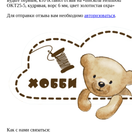
Будьте первым, кто оставил отзыв на «Вискоза Helmbold
OKT25-5, кудрявая, ворс 6 мм, цвет золотистая охра»
Для отправки отзыва вам необходимо
авторизоваться
.
Как с нами связаться: