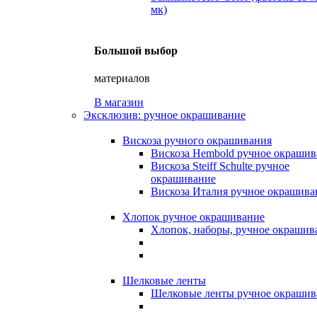
мк)
Большой выбор
материалов
В магазин
Эксклюзив: ручное окрашивание
Вискоза ручного окрашивания
Вискоза Hembold ручное окрашив
Вискоза Steiff Schulte ручное
окрашивание
Вискоза Италия ручное окрашива
Хлопок ручное окрашивание
Хлопок, наборы, ручное окрашив
Шелковые ленты
Шелковые ленты ручное окрашив