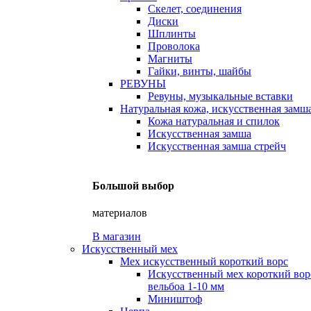
Скелет, соединения
Диски
Шплинты
Проволока
Магниты
Гайки, винты, шайбы
РЕВУНЫ
Ревуны, музыкальные вставки
Натуральная кожа, искусственная замш
Кожа натуральная и спилок
Искусственная замша
Искусственная замша стрейч
Большой выбор
материалов
В магазин
Искусственный мех
Мех искусственный короткий ворс
Искусственный мех короткий вор
вельбоа 1-10 мм
Миништоф