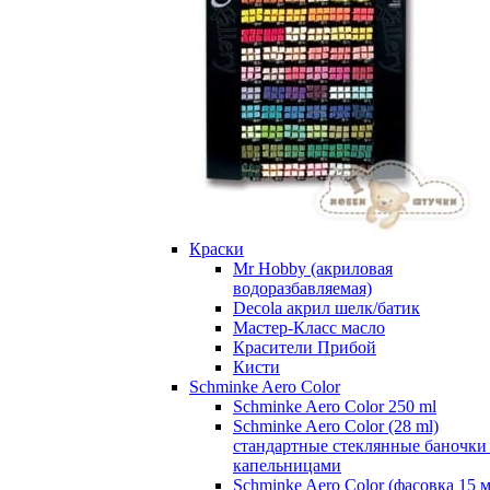
Краски
Mr Hobby (акриловая
водоразбавляемая)
Decola акрил шелк/батик
Мастер-Класс масло
Красители Прибой
Кисти
Schminke Aero Color
Schminke Aero Color 250 ml
Schminke Aero Color (28 ml)
стандартные стеклянные баночки
капельницами
Schminke Aero Color (фасовка 15 