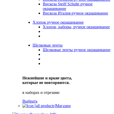
Вискоза Steiff Schulte ручное
окрашивание
Вискоза Италия ручное окрашивание
Хлопок ручное окрашивание
Хлопок, наборы, ручное окрашивание
Шелковые ленты
Шелковые ленты ручное окрашивание
Нежнейшие и яркие цвета,
которые не повторяются.
в наборах и отрезами
Выбрать
Магазин