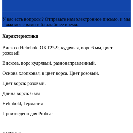
У вас есть вопросы? Отправьте нам электронное письмо, и мы
свяжемся с вами в ближайшее время.
Характеристики
Вискоза Helmbold OKT25-9, кудрявая, ворс 6 мм, цвет
розовый
Вискоза, ворс кудрявый, разнонаправленный.
Основа хлопковая, в цвет ворса. Цвет розовый.
Цвет ворса: розовый.
Длина ворса: 6 мм
Helmbold, Германия
Произведено для Probear