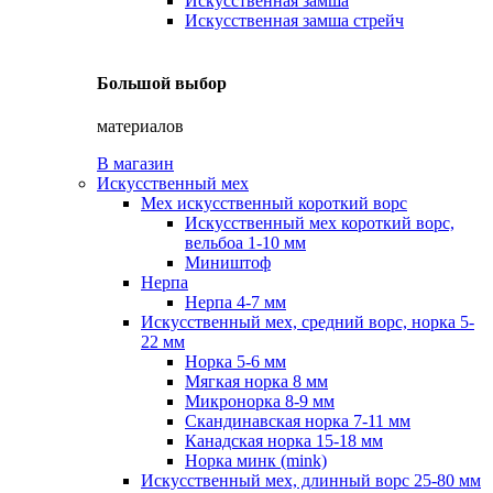
Искусственная замша
Искусственная замша стрейч
Большой выбор
материалов
В магазин
Искусственный мех
Мех искусственный короткий ворс
Искусственный мех короткий ворс,
вельбоа 1-10 мм
Миништоф
Нерпа
Нерпа 4-7 мм
Искусственный мех, средний ворс, норка 5-
22 мм
Норка 5-6 мм
Мягкая норка 8 мм
Микронорка 8-9 мм
Скандинавская норка 7-11 мм
Канадская норка 15-18 мм
Норка минк (mink)
Искусственный мех, длинный ворс 25-80 мм