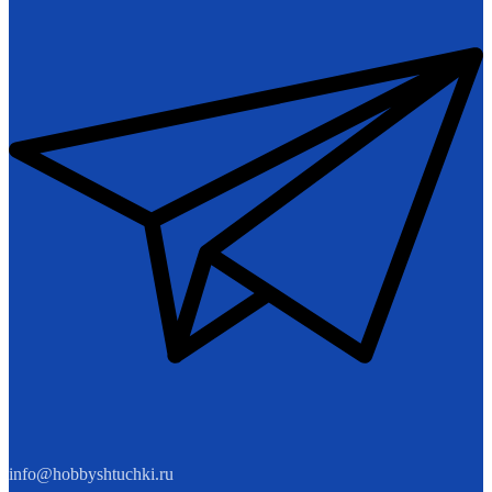
info@hobbyshtuchki.ru