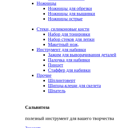
Ножницы
Ножницы для обрезки
Ножницы для вышивки
Ножницы острые
Стеки, силиконовые кисти
Набор для тонировки
Набор стеков для лепки
Макетный нож,
Инструмент для набивки
Зажим для выворачивания деталей
Палочка для набивки
Пинцет
Стаффер для набивки
Прочие
Шплинтоверт
Щипцы-клещи для скелета
Шпатель
Сальвитоза
полезный инструмент для вашего творчества