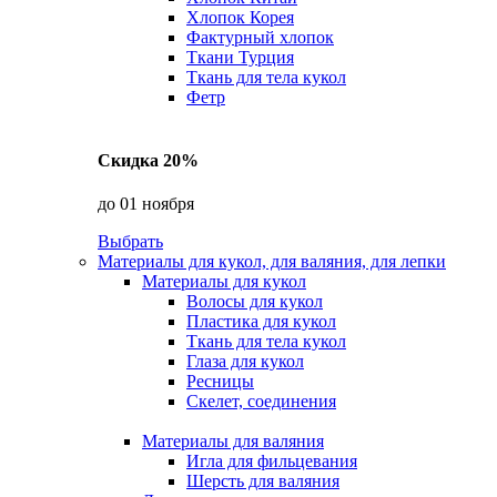
Хлопок Корея
Фактурный хлопок
Ткани Турция
Ткань для тела кукол
Фетр
Скидка 20%
до 01 ноября
Выбрать
Материалы для кукол, для валяния, для лепки
Материалы для кукол
Волосы для кукол
Пластика для кукол
Ткань для тела кукол
Глаза для кукол
Ресницы
Скелет, соединения
Материалы для валяния
Игла для фильцевания
Шерсть для валяния