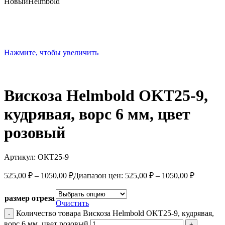
Новый
Helmbold
Нажмите, чтобы увеличить
Вискоза Helmbold OKT25-9,
кудрявая, ворс 6 мм, цвет
розовый
Артикул:
ОКТ25-9
525,00
₽
–
1050,00
₽
Диапазон цен: 525,00 ₽ – 1050,00 ₽
размер отреза
Очистить
Количество товара Вискоза Helmbold OKT25-9, кудрявая,
ворс 6 мм, цвет розовый