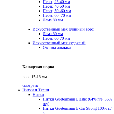
Песец 25-40 мм
Песец 40-50 мм
Песец 50 -60 мм
Песец 60 -70 мм
Лама 80 мм
Искусственный мех длинный ворс
Лама 80 мм
Песец 60-70 мм
Искусственный мех кудрявый
Овчина-альпака
Канадская норка
ворс 15-18 мм
смотреть
Нитки и Ткани
Нитки
Нитки Guetermann Elastic (64% п/э, 36%
п/у)
Нитки Guetermann Extra-Strong 100% п/
э