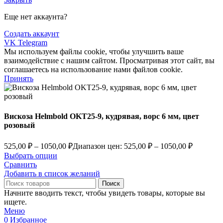
Еще нет аккаунта?
Создать аккаунт
VK
Telegram
Мы используем файлы cookie, чтобы улучшить ваше
взаимодействие с нашим сайтом. Просматривая этот сайт, вы
соглашаетесь на использование нами файлов cookie.
Принять
Вискоза Helmbold OKT25-9, кудрявая, ворс 6 мм, цвет
розовый
525,00
₽
–
1050,00
₽
Диапазон цен: 525,00 ₽ – 1050,00 ₽
Выбрать опции
Сравнить
Добавить в список желаний
Поиск
Начните вводить текст, чтобы увидеть товары, которые вы
ищете.
Меню
0
Избранное