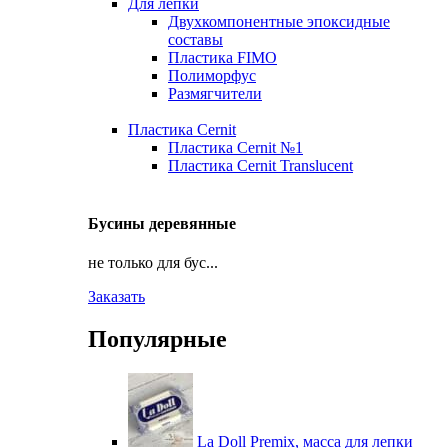
Для лепки
Двухкомпонентные эпоксидные
составы
Пластика FIMO
Полиморфус
Размягчители
Пластика Cernit
Пластика Cernit №1
Пластика Cernit Translucent
Бусины деревянные
не только для бус...
Заказать
Популярные
La Doll Premix, масса для лепки