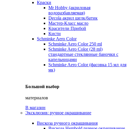
Краски
Mr Hobby (акриловая
водоразбавляемая)
Decola акрил шелк/батик
Мастер-Класс масло
Красители Прибой
Кисти
Schminke Aero Color
Schminke Aero Color 250 ml
Schminke Aero Color (28 ml)
стандартные стеклянные баночки с
капельницами
Schminke Aero Color (фасовка 15 мл для
мк)
Большой выбор
материалов
В магазин
Эксклюзив: ручное окрашивание
Вискоза ручного окрашивания
Вискоза Hembold ручное окрашивание