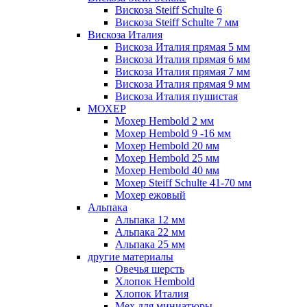
Вискоза Steiff Schulte 6
Вискоза Steiff Schulte 7 мм
Вискоза Италия
Вискоза Италия прямая 5 мм
Вискоза Италия прямая 6 мм
Вискоза Италия прямая 7 мм
Вискоза Италия прямая 9 мм
Вискоза Италия пушистая
МОХЕР
Мохер Hembold 2 мм
Мохер Hembold 9 -16 мм
Мохер Hembold 20 мм
Мохер Hembold 25 мм
Мохер Hembold 40 мм
Мохер Steiff Schulte 41-70 мм
Мохер ежовый
Альпака
Альпака 12 мм
Альпака 22 мм
Альпака 25 мм
другие материалы
Овечья шерсть
Хлопок Hembold
Хлопок Италия
Мех для миниатюры