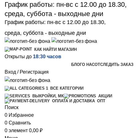
График работы: пн-вс с 12.00 до 18.30,
среда, суббота - выходные дни
График работы: пн-вс с 12.00 до 18.30,
среда, суббота - выходные дни
КАК НАЙТИ МАГАЗИН
Открыты до
18:30 часов
БЛОГ
О НАС
ОТСЛЕДИТЬ ЗАКАЗ
Вход / Регистрация
ВСЕ КАТЕГОРИИ
ВЫКРОЙКИ, МК
АКЦИИ
ОПТ
ОПЛАТА И ДОСТАВКА
Поиск
0
Избранное
0
Сравнить
0
элемент
0,00
₽