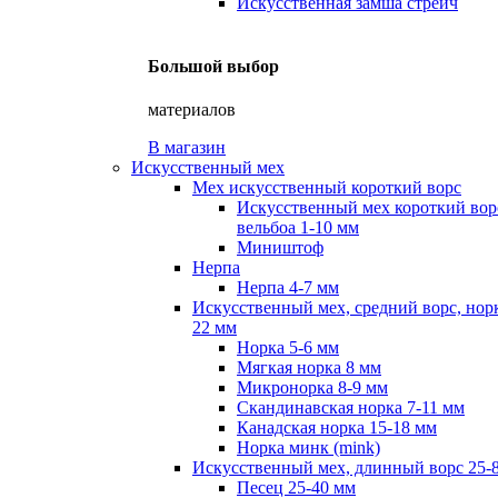
Искусственная замша стрейч
Большой выбор
материалов
В магазин
Искусственный мех
Мех искусственный короткий ворс
Искусственный мех короткий вор
вельбоа 1-10 мм
Миништоф
Нерпа
Нерпа 4-7 мм
Искусственный мех, средний ворс, норк
22 мм
Норка 5-6 мм
Мягкая норка 8 мм
Микронорка 8-9 мм
Скандинавская норка 7-11 мм
Канадская норка 15-18 мм
Норка минк (mink)
Искусственный мех, длинный ворс 25-
Песец 25-40 мм