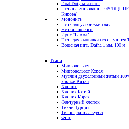
Dual Duty квилтинг
Нитки армированные 45ЛЛ (НПК
Кирова)
Мононить
Нить для установки глаз
Нитки вощеные
Ирис "Гамма"
Нить для вышивки носов мишек 
Вощеная нить Dafna 1 мм, 100 м
Ткани
Микровельвет
Микровельвет Корея
Муслин двухслойный жатый 100
хлопок Китай
Хлопок
Хлопок Китай
Хлопок Корея
Фактурный хлопок
Ткани Турция
Ткань для тела кукол
Фетр