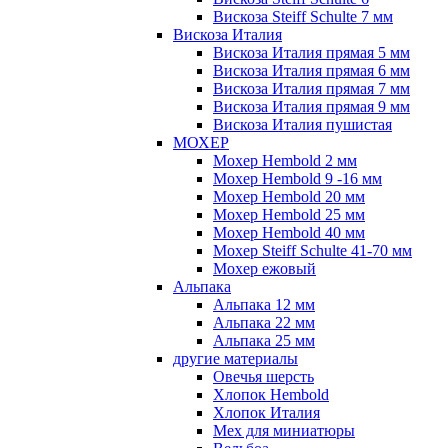
Вискоза Steiff Schulte 7 мм
Вискоза Италия
Вискоза Италия прямая 5 мм
Вискоза Италия прямая 6 мм
Вискоза Италия прямая 7 мм
Вискоза Италия прямая 9 мм
Вискоза Италия пушистая
МОХЕР
Мохер Hembold 2 мм
Мохер Hembold 9 -16 мм
Мохер Hembold 20 мм
Мохер Hembold 25 мм
Мохер Hembold 40 мм
Мохер Steiff Schulte 41-70 мм
Мохер ежовый
Альпака
Альпака 12 мм
Альпака 22 мм
Альпака 25 мм
другие материалы
Овечья шерсть
Хлопок Hembold
Хлопок Италия
Мех для миниатюры