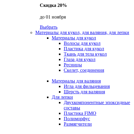
Скидка 20%
до 01 ноября
Выбрать
Материалы для кукол, для валяния, для лепки
Материалы для кукол
Волосы для кукол
Пластика для кукол
Ткань для тела кукол
Глаза для кукол
Ресницы
Скелет, соединения
Материалы для валяния
Игла для фильцевания
Шерсть для валяния
Для лепки
Двухкомпонентные эпоксидные
составы
Пластика FIMO
Полиморфус
Размягчители