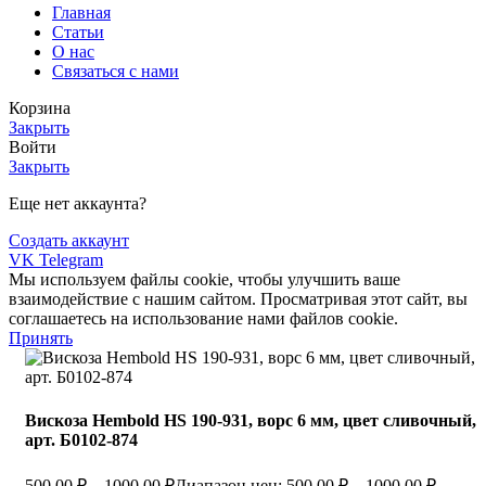
Главная
Статьи
О нас
Связаться с нами
Корзина
Закрыть
Войти
Закрыть
Еще нет аккаунта?
Создать аккаунт
VK
Telegram
Мы используем файлы cookie, чтобы улучшить ваше
взаимодействие с нашим сайтом. Просматривая этот сайт, вы
соглашаетесь на использование нами файлов cookie.
Принять
Вискоза Hembold HS 190-931, ворс 6 мм, цвет сливочный,
арт. Б0102-874
500,00
₽
–
1000,00
₽
Диапазон цен: 500,00 ₽ – 1000,00 ₽