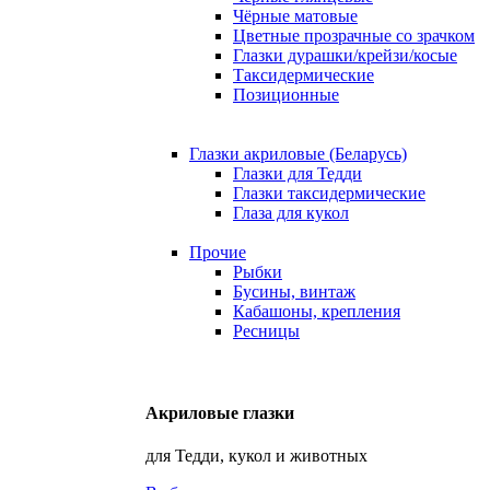
Чёрные матовые
Цветные прозрачные со зрачком
Глазки дурашки/крейзи/косые
Таксидермические
Позиционные
Глазки акриловые (Беларусь)
Глазки для Тедди
Глазки таксидермические
Глаза для кукол
Прочие
Рыбки
Бусины, винтаж
Кабашоны, крепления
Ресницы
Акриловые глазки
для Тедди, кукол и животных