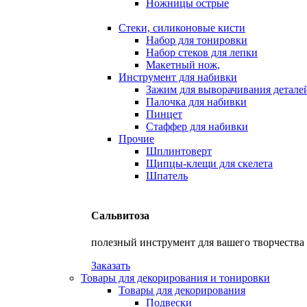
Ножницы острые
Стеки, силиконовые кисти
Набор для тонировки
Набор стеков для лепки
Макетный нож,
Инструмент для набивки
Зажим для выворачивания детале
Палочка для набивки
Пинцет
Стаффер для набивки
Прочие
Шплинтоверт
Щипцы-клещи для скелета
Шпатель
Сальвитоза
полезный инструмент для вашего творчества
Заказать
Товары для декорирования и тонировки
Товары для декорирования
Подвески