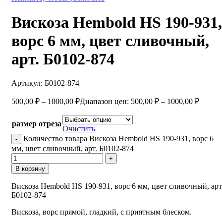
Вискоза Hembold HS 190-931,
ворс 6 мм, цвет сливочный,
арт. Б0102-874
Артикул:
Б0102-874
500,00
₽
–
1000,00
₽
Диапазон цен: 500,00 ₽ – 1000,00 ₽
размер отреза
Очистить
Количество товара Вискоза Hembold HS 190-931, ворс 6
мм, цвет сливочный, арт. Б0102-874
В корзину
Вискоза Hembold HS 190-931, ворс 6 мм, цвет сливочный, арт
Б0102-874
Вискоза, ворс прямой, гладкий, с приятным блеском.