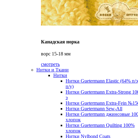
Канадская норка
ворс 15-18 мм
смотреть
Нитки и Ткани
Нитки
Нитки Guetermann Elastic (64% п/
п/у)
Нитки Guetermann Extra-Strong 10
э
Нитки Guetermann Extra-Fein №15
Нитки Guetermann Sew-All
Нитки Guetermann джинсовые 10
хлопок
Нитки Guetermann Quilting 100%
хлопок
Нитки Nylbond Coats