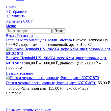
Поиск
0
Избранное
0
Сравнить
0
элемент
0,00
₽
Меню
Поиск
Вход / Регистрация
Главная
Материалы для Тедди
Вискоза
Вискоза Hembold HS
190-931, ворс 6 мм, цвет сливочный, арт. Б0102-874
Вискоза Hembold HS 190-904, ворс 6 мм, цвет розовый, арт.
Б0102-873
500,00
₽
–
1000,00
₽
Диапазон цен: 500,00 ₽ –
1000,00 ₽
Назад к товарам
Глазки черные позиционные, Россия, арт. Б0707-879
155,00
₽
–
370,00
₽
Диапазон цен: 155,00 ₽ – 370,00 ₽
пара
Helmbold
Нажмите, чтобы увеличить