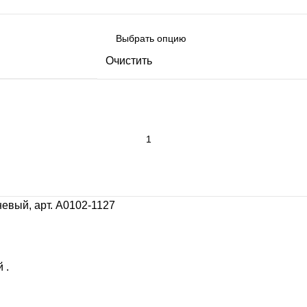
Очистить
чневый, арт. А0102-1127
 .