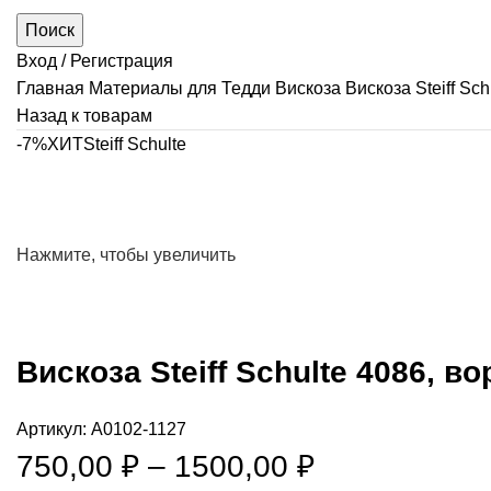
Поиск
Вход / Регистрация
Главная
Материалы для Тедди
Вискоза
Вискоза Steiff Sc
Назад к товарам
-7%
ХИТ
Steiff Schulte
Нажмите, чтобы увеличить
Вискоза Steiff Schulte 4086, в
Артикул:
А0102-1127
Диапазон
750,00
₽
–
1500,00
₽