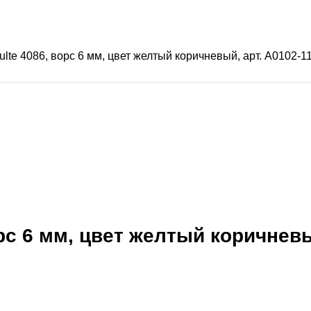
hulte 4086, ворс 6 мм, цвет желтый коричневый, арт. А0102-1
орс 6 мм, цвет желтый коричневы