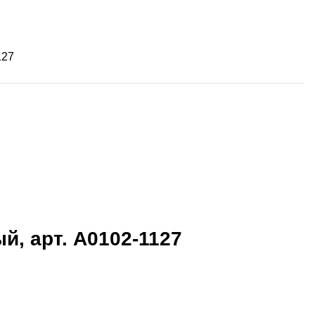
127
й, арт. А0102-1127