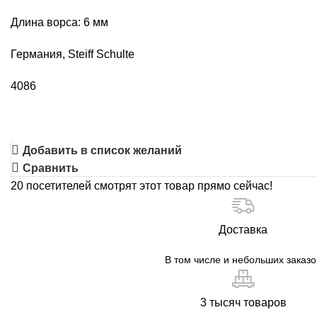
коричневый,
Длина ворса: 6 мм
арт.
А0102-
Германия, Steiff Schulte
1127
4086
Добавить в список желаний
Сравнить
20
посетителей смотрят этот товар прямо сейчас!
Доставка
В том числе и небольших заказо
3 тысяч товаров