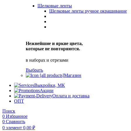
Шелковые ленты
Шелковые ленты ручное окрашивание
Нежнейшие и яркие цвета,
которые не повторяются.
в наборах и отрезами
Выбрать
Магазин
Выкройки, МК
Акции
Оплата и доставка
ОПТ
Поиск
0
Избранное
0
Сравнить
0
элемент
0,00
₽