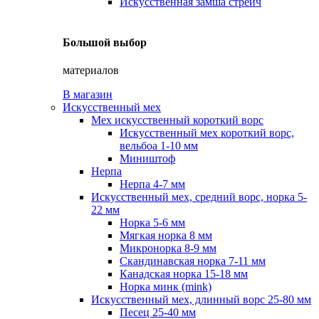
Искусственная замша стрейч
Большой выбор
материалов
В магазин
Искусственный мех
Мех искусственный короткий ворс
Искусственный мех короткий ворс,
вельбоа 1-10 мм
Миништоф
Нерпа
Нерпа 4-7 мм
Искусственный мех, средний ворс, норка 5-
22 мм
Норка 5-6 мм
Мягкая норка 8 мм
Микронорка 8-9 мм
Скандинавская норка 7-11 мм
Канадская норка 15-18 мм
Норка минк (mink)
Искусственный мех, длинный ворс 25-80 мм
Песец 25-40 мм