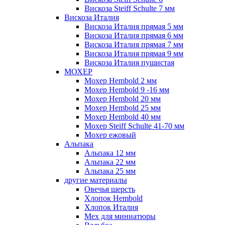
Вискоза Steiff Schulte 7 мм
Вискоза Италия
Вискоза Италия прямая 5 мм
Вискоза Италия прямая 6 мм
Вискоза Италия прямая 7 мм
Вискоза Италия прямая 9 мм
Вискоза Италия пушистая
МОХЕР
Мохер Hembold 2 мм
Мохер Hembold 9 -16 мм
Мохер Hembold 20 мм
Мохер Hembold 25 мм
Мохер Hembold 40 мм
Мохер Steiff Schulte 41-70 мм
Мохер ежовый
Альпака
Альпака 12 мм
Альпака 22 мм
Альпака 25 мм
другие материалы
Овечья шерсть
Хлопок Hembold
Хлопок Италия
Мех для миниатюры