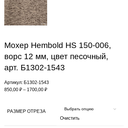
Мохер Hembold HS 150-006,
ворс 12 мм, цвет песочный,
арт. Б1302-1543
Артикул:
Б1302-1543
Диапазон
850,00
₽
–
1700,00
₽
цен:
850,00 ₽
–
РАЗМЕР ОТРЕЗА
1700,00 ₽
Очистить