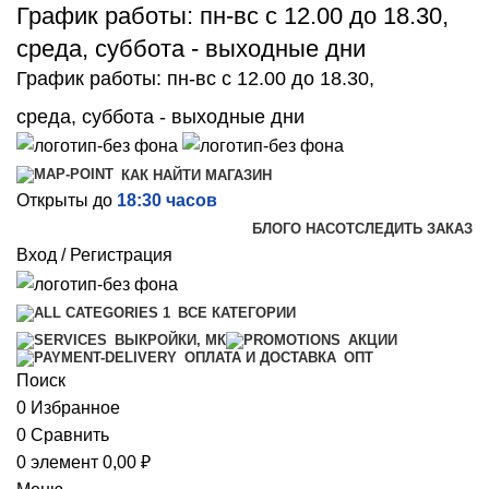
График работы: пн-вс с 12.00 до 18.30,
среда, суббота - выходные дни
График работы: пн-вс с 12.00 до 18.30,
среда, суббота - выходные дни
КАК НАЙТИ МАГАЗИН
Открыты до
18:30 часов
БЛОГ
О НАС
ОТСЛЕДИТЬ ЗАКАЗ
Вход / Регистрация
ВСЕ КАТЕГОРИИ
ВЫКРОЙКИ, МК
АКЦИИ
ОПТ
ОПЛАТА И ДОСТАВКА
Поиск
0
Избранное
0
Сравнить
0
элемент
0,00
₽