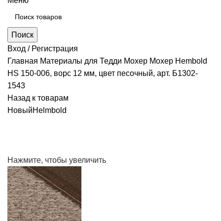
Меню
Поиск
Вход / Регистрация
Главная
Материалы для Тедди
Мохер
Мохер Hembold
HS 150-006, ворс 12 мм, цвет песочный, арт. Б1302-
1543
Назад к товарам
Новый
Helmbold
Нажмите, чтобы увеличить