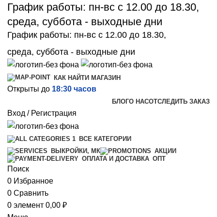
График работы: пн-вс с 12.00 до 18.30,
среда, суббота - выходные дни
График работы: пн-вс с 12.00 до 18.30,
среда, суббота - выходные дни
КАК НАЙТИ МАГАЗИН
Открыты до
18:30 часов
БЛОГ
О НАС
ОТСЛЕДИТЬ ЗАКАЗ
Вход / Регистрация
ВСЕ КАТЕГОРИИ
ВЫКРОЙКИ, МК
АКЦИИ
ОПТ
ОПЛАТА И ДОСТАВКА
Поиск
0
Избранное
0
Сравнить
0
элемент
0,00
₽