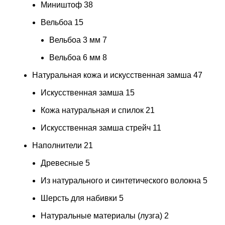
Миништоф
38
Вельбоа
15
Вельбоа 3 мм
7
Вельбоа 6 мм
8
Натуральная кожа и искусственная замша
47
Искусственная замша
15
Кожа натуральная и спилок
21
Искусственная замша стрейч
11
Наполнители
21
Древесные
5
Из натурального и синтетического волокна
5
Шерсть для набивки
5
Натуральные материалы (лузга)
2