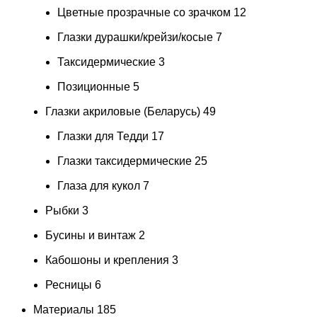
Цветные прозрачные со зрачком
12
Глазки дурашки/крейзи/косые
7
Таксидермические
3
Позиционные
5
Глазки акриловые (Беларусь)
49
Глазки для Тедди
17
Глазки таксидермические
25
Глаза для кукол
7
Рыбки
3
Бусины и винтаж
2
Кабошоны и крепления
3
Ресницы
6
Материалы
185