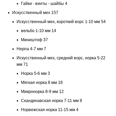
Гайки - винты - шайбы
4
Искусственный мех
157
Искусственный мех, короткий ворс 1-10 мм
54
вельбо 1-10 мм
14
Миништоф
37
Нерпа 4-7 мм
7
Искусственный мех, средний ворс, норка 5-22
мм
71
Норка 5-6 мм
3
Мягкая норка 8 мм
18
Микронорка 8-9 мм
12
Скандинавская норка 7-11 мм
8
Норвежская норка 11-15 мм
4