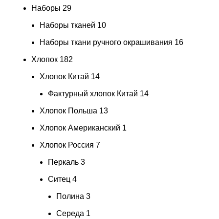
Наборы
29
Наборы тканей
10
Наборы ткани ручного окрашивания
16
Хлопок
182
Хлопок Китай
14
Фактурный хлопок Китай
14
Хлопок Польша
13
Хлопок Американский
1
Хлопок Россия
7
Перкаль
3
Ситец
4
Полина
3
Середа
1