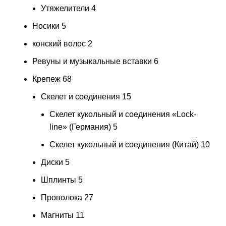
Утяжелители
4
Носики
5
конский волос
2
Ревуны и музыкальные вставки
6
Крепеж
68
Скелет и соединения
15
Скелет кукольный и соединения «Lock-
line» (Германия)
5
Скелет кукольный и соединения (Китай)
10
Диски
5
Шплинты
5
Проволока
27
Магниты
11