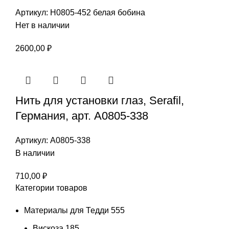
Артикул:
Н0805-452 белая бобина
Нет в наличии
2600,00
₽
Нить для установки глаз, Serafil,
Германия, арт. А0805-338
Артикул:
А0805-338
В наличии
710,00
₽
Категории товаров
Материалы для Тедди
555
Вискоза
185