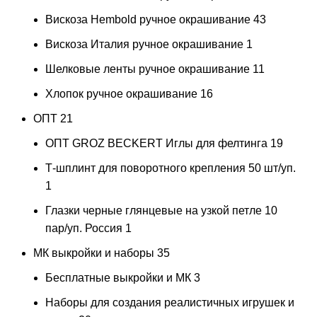
Вискоза Hembold ручное окрашивание
43
Вискоза Италия ручное окрашивание
1
Шелковые ленты ручное окрашивание
11
Хлопок ручное окрашивание
16
ОПТ
21
ОПТ GROZ BECKERT Иглы для фелтинга
19
Т-шплинт для поворотного крепления 50 шт/уп.
1
Глазки черные глянцевые на узкой петле 10
пар/уп. Россия
1
МК выкройки и наборы
35
Бесплатные выкройки и МК
3
Наборы для создания реалистичных игрушек и