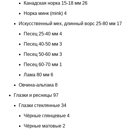
Канадская норка 15-18 мм
26
Норка минк (mink)
4
Искусственный мех, длинный ворс 25-80 мм
17
Песец 25-40 мм
4
Песец 40-50 мм
3
Песец 50-60 мм
3
Песец 60-70 мм
1
Лама 80 мм
6
Овчина-альпака
8
Глазки и ресницы
97
Глазки стеклянные
34
Чёрные глянцевые
4
Чёрные матовые
2