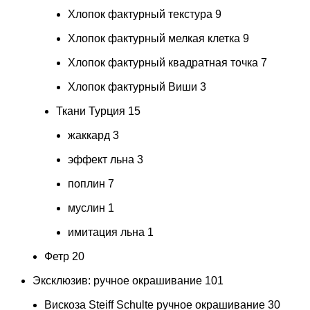
Хлопок фактурный текстура
9
Хлопок фактурный мелкая клетка
9
Хлопок фактурный квадратная точка
7
Хлопок фактурный Виши
3
Ткани Турция
15
жаккард
3
эффект льна
3
поплин
7
муслин
1
имитация льна
1
Фетр
20
Эксклюзив: ручное окрашивание
101
Вискоза Steiff Schulte ручное окрашивание
30