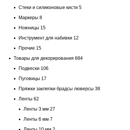
Стеки и силиконовые кисти
5
Маркеры
8
Ножницы
15
Инструмент для набивки
12
Прочие
15
Товары для декорирования
684
Подвески
106
Пуговицы
17
Пряжки заклепки брадсы люверсы
38
Ленты
62
Ленты 3 мм
27
Ленты 6 мм
7
Ленты 10 мм
2