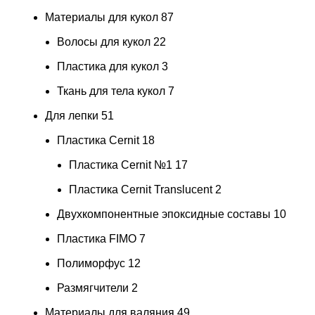
Материалы для кукол
87
Волосы для кукол
22
Пластика для кукол
3
Ткань для тела кукол
7
Для лепки
51
Пластика Cernit
18
Пластика Cernit №1
17
Пластика Cernit Translucent
2
Двухкомпонентные эпоксидные составы
10
Пластика FIMO
7
Полиморфус
12
Размягчители
2
Материалы для валяния
49