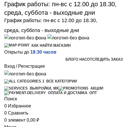
График работы: пн-вс с 12.00 до 18.30,
среда, суббота - выходные дни
График работы: пн-вс с 12.00 до 18.30,
среда, суббота - выходные дни
КАК НАЙТИ МАГАЗИН
Открыты до
18:30 часов
БЛОГ
О НАС
ОТСЛЕДИТЬ ЗАКАЗ
Вход / Регистрация
ВСЕ КАТЕГОРИИ
ВЫКРОЙКИ, МК
АКЦИИ
ОПТ
ОПЛАТА И ДОСТАВКА
Поиск
0
Избранное
0
Сравнить
0
элемент
0,00
₽