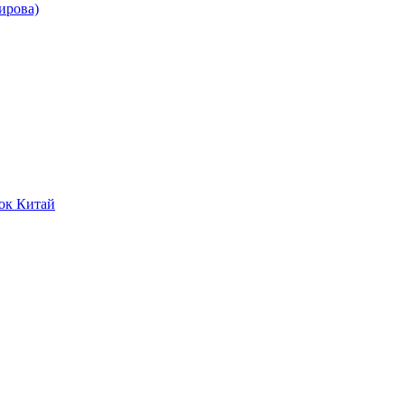
ирова)
ок Китай