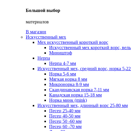
Большой выбор
материалов
В магазин
Искусственный мех
Мех искусственный короткий ворс
Искусственный мех короткий ворс, вель
Миништоф
Нерпа
Нерпа 4-7 мм
Искусственный мех, средний ворс, норка 5-2
Норка 5-6 мм
Мягкая норка 8 мм
Микронорка 8-9 мм
Скандинавская норка 7-11 мм
Канадская норка 15-18 мм
Норка минк (mink)
Искусственный мех, длинный ворс 25-80 мм
Песец 25-40 мм
Песец 40-50 мм
Песец 50 -60 мм
Песец 60 -70 мм