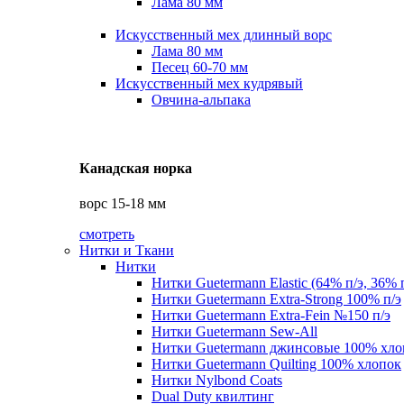
Лама 80 мм
Искусственный мех длинный ворс
Лама 80 мм
Песец 60-70 мм
Искусственный мех кудрявый
Овчина-альпака
Канадская норка
ворс 15-18 мм
смотреть
Нитки и Ткани
Нитки
Нитки Guetermann Elastic (64% п/э, 36% 
Нитки Guetermann Extra-Strong 100% п/э
Нитки Guetermann Extra-Fein №150 п/э
Нитки Guetermann Sew-All
Нитки Guetermann джинсовые 100% хло
Нитки Guetermann Quilting 100% хлопок
Нитки Nylbond Coats
Dual Duty квилтинг