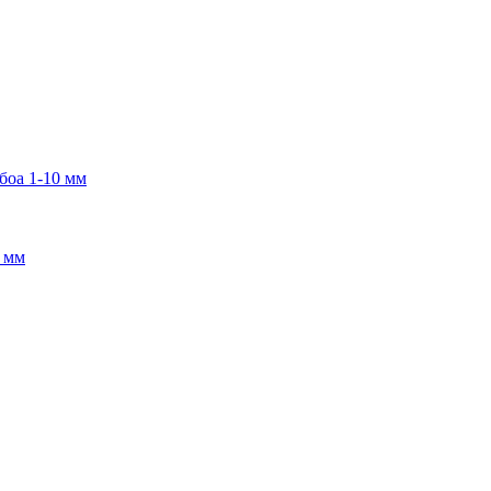
боа 1-10 мм
2 мм