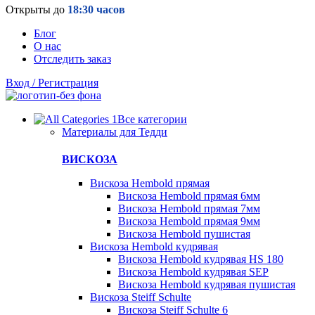
Открыты до
18:30 часов
Блог
О нас
Отследить заказ
Вход / Регистрация
Все категории
Материалы для Тедди
ВИСКОЗА
Вискоза Hembold прямая
Вискоза Hembold прямая 6мм
Вискоза Hembold прямая 7мм
Вискоза Hembold прямая 9мм
Вискоза Hembold пушистая
Вискоза Hembold кудрявая
Вискоза Hembold кудрявая HS 180
Вискоза Hembold кудрявая SEP
Вискоза Hembold кудрявая пушистая
Вискоза Steiff Schulte
Вискоза Steiff Schulte 6