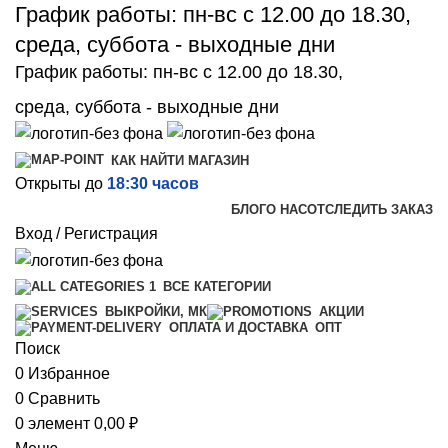
График работы: пн-вс с 12.00 до 18.30,
среда, суббота - выходные дни
График работы: пн-вс с 12.00 до 18.30,
среда, суббота - выходные дни
КАК НАЙТИ МАГАЗИН
Открыты до
18:30 часов
БЛОГ
О НАС
ОТСЛЕДИТЬ ЗАКАЗ
Вход / Регистрация
ВСЕ КАТЕГОРИИ
ВЫКРОЙКИ, МК
АКЦИИ
ОПТ
ОПЛАТА И ДОСТАВКА
Поиск
0
Избранное
0
Сравнить
0
элемент
0,00
₽