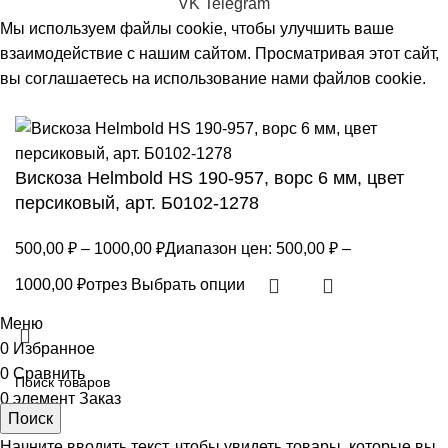
VK
Telegram
Мы используем файлы cookie, чтобы улучшить ваше
взаимодействие с нашим сайтом. Просматривая этот сайт,
вы соглашаетесь на использование нами файлов cookie.
Принять
Вискоза Helmbold HS 190-957, ворс 6 мм, цвет
персиковый, арт. Б0102-1278
500,00
₽
–
1000,00
₽
Диапазон цен: 500,00 ₽ –
1000,00 ₽
отрез
Выбрать опции
Меню
0
Избранное
0
Сравнить
0
элемент
Заказ
Поиск
Начните вводить текст, чтобы увидеть товары, которые вы