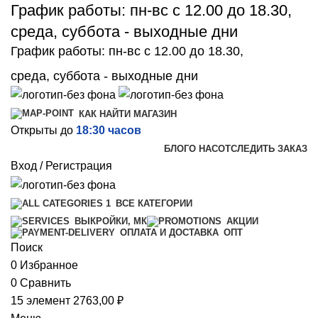
График работы: пн-вс с 12.00 до 18.30,
среда, суббота - выходные дни
График работы: пн-вс с 12.00 до 18.30,
среда, суббота - выходные дни
КАК НАЙТИ МАГАЗИН
Открыты до
18:30 часов
БЛОГ
О НАС
ОТСЛЕДИТЬ ЗАКАЗ
Вход / Регистрация
ВСЕ КАТЕГОРИИ
ВЫКРОЙКИ, МК
АКЦИИ
ОПТ
ОПЛАТА И ДОСТАВКА
Поиск
0
Избранное
0
Сравнить
15
элемент
2763,00
₽