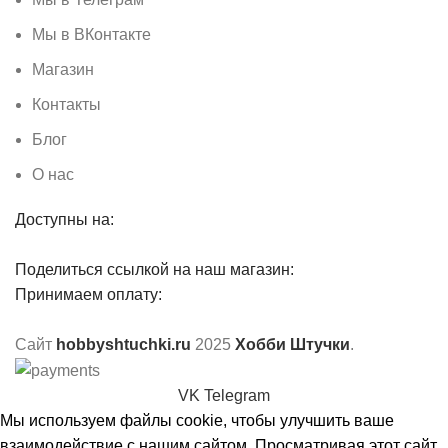
Мы в ВКонтакте
Магазин
Контакты
Блог
О нас
Доступны на:
Поделиться ссылкой на наш магазин:
Принимаем оплату:
Сайт
hobbyshtuchki.ru
2025
Хобби Штучки
.
VK
Telegram
Мы используем файлы cookie, чтобы улучшить ваше
взаимодействие с нашим сайтом. Просматривая этот сайт,