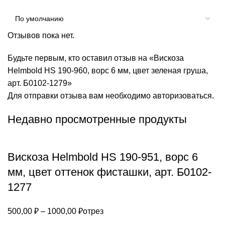
Отзывов пока нет.
Будьте первым, кто оставил отзыв на «Вискоза
Helmbold HS 190-960, ворс 6 мм, цвет зеленая груша,
арт. Б0102-1279»
Для отправки отзыва вам необходимо
авторизоваться
.
Недавно просмотренные продукты
Вискоза Helmbold HS 190-951, ворс 6
мм, цвет оттенок фисташки, арт. Б0102-
1277
Диапазон
500,00
₽
–
1000,00
₽
отрез
цен: