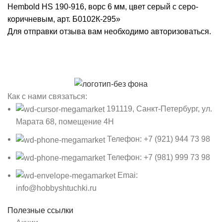
Hembold HS 190-916, ворс 6 мм, цвет серый с серо-
коричневым, арт. Б0102К-295»
Для отправки отзыва вам необходимо
авторизоваться
.
Как с нами связаться:
191119, Санкт-Петербург, ул.
Марата 68, помещение 4Н
Телефон: +7 (921) 944 73 98
Телефон: +7 (981) 999 73 98
Emai:
info@hobbyshtuchki.ru
Полезные ссылки