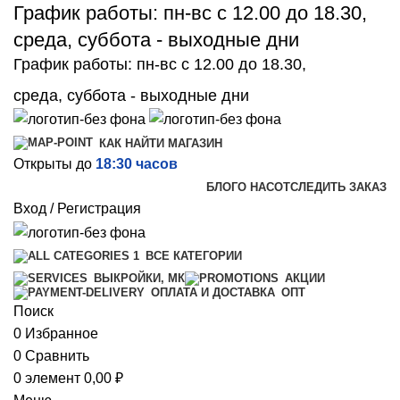
График работы: пн-вс с 12.00 до 18.30,
среда, суббота - выходные дни
График работы: пн-вс с 12.00 до 18.30,
среда, суббота - выходные дни
КАК НАЙТИ МАГАЗИН
Открыты до
18:30 часов
БЛОГ
О НАС
ОТСЛЕДИТЬ ЗАКАЗ
Вход / Регистрация
ВСЕ КАТЕГОРИИ
ВЫКРОЙКИ, МК
АКЦИИ
ОПТ
ОПЛАТА И ДОСТАВКА
Поиск
0
Избранное
0
Сравнить
0
элемент
0,00
₽