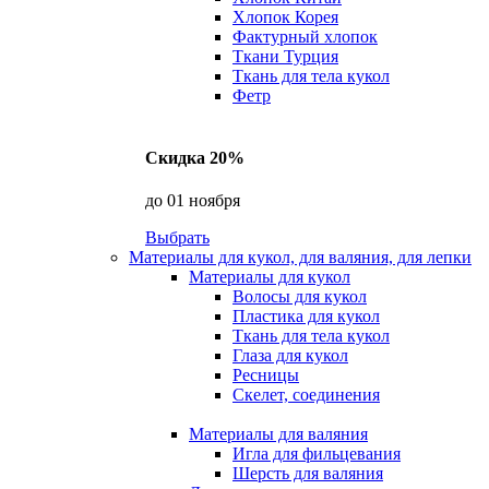
Хлопок Корея
Фактурный хлопок
Ткани Турция
Ткань для тела кукол
Фетр
Скидка 20%
до 01 ноября
Выбрать
Материалы для кукол, для валяния, для лепки
Материалы для кукол
Волосы для кукол
Пластика для кукол
Ткань для тела кукол
Глаза для кукол
Ресницы
Скелет, соединения
Материалы для валяния
Игла для фильцевания
Шерсть для валяния