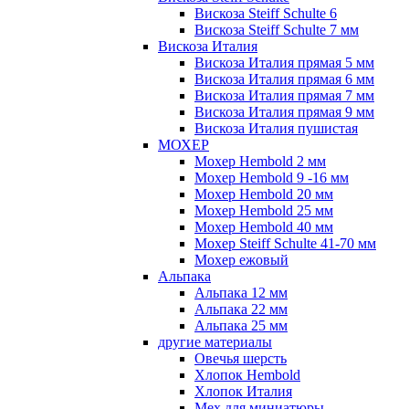
Вискоза Steiff Schulte 6
Вискоза Steiff Schulte 7 мм
Вискоза Италия
Вискоза Италия прямая 5 мм
Вискоза Италия прямая 6 мм
Вискоза Италия прямая 7 мм
Вискоза Италия прямая 9 мм
Вискоза Италия пушистая
МОХЕР
Мохер Hembold 2 мм
Мохер Hembold 9 -16 мм
Мохер Hembold 20 мм
Мохер Hembold 25 мм
Мохер Hembold 40 мм
Мохер Steiff Schulte 41-70 мм
Мохер ежовый
Альпака
Альпака 12 мм
Альпака 22 мм
Альпака 25 мм
другие материалы
Овечья шерсть
Хлопок Hembold
Хлопок Италия
Мех для миниатюры