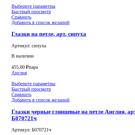
Выберите параметры
Быстрый просмотр
Сравнить
Добавить в список желаний
Глазки на петле, арт. сипуха
Артикул:
сипуха
В наличии
455,00
₽
пара
Англия
Выберите параметры
Быстрый просмотр
Сравнить
Добавить в список желаний
Глазки черные глянцевые на петле Англия, арт
Б070721ч
Артикул:
Б070721ч