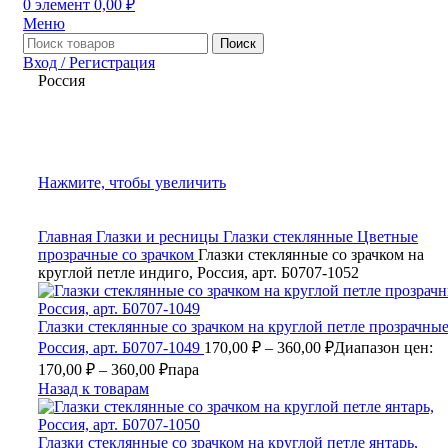
0
элемент
0,00
₽
Меню
Поиск
Вход / Регистрация
Россия
Нажмите, чтобы увеличить
Главная
Глазки и ресницы
Глазки стеклянные
Цветные
прозрачные со зрачком
Глазки стеклянные со зрачком на
круглой петле индиго, Россия, арт. Б0707-1052
Глазки стеклянные со зрачком на круглой петле прозрачные
Россия, арт. Б0707-1049
170,00
₽
–
360,00
₽
Диапазон цен:
170,00 ₽ – 360,00 ₽
пара
Назад к товарам
Глазки стеклянные со зрачком на круглой петле янтарь,