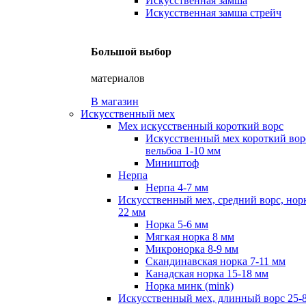
Искусственная замша
Искусственная замша стрейч
Большой выбор
материалов
В магазин
Искусственный мех
Мех искусственный короткий ворс
Искусственный мех короткий вор
вельбоа 1-10 мм
Миништоф
Нерпа
Нерпа 4-7 мм
Искусственный мех, средний ворс, норк
22 мм
Норка 5-6 мм
Мягкая норка 8 мм
Микронорка 8-9 мм
Скандинавская норка 7-11 мм
Канадская норка 15-18 мм
Норка минк (mink)
Искусственный мех, длинный ворс 25-