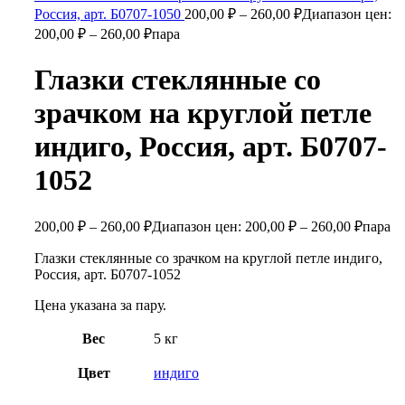
Россия, арт. Б0707-1050
200,00
₽
–
260,00
₽
Диапазон цен:
200,00 ₽ – 260,00 ₽
пара
Глазки стеклянные со
зрачком на круглой петле
индиго, Россия, арт. Б0707-
1052
200,00
₽
–
260,00
₽
Диапазон цен: 200,00 ₽ – 260,00 ₽
пара
Глазки стеклянные со зрачком на круглой петле индиго,
Россия, арт. Б0707-1052
Цена указана за пару.
Вес
5 кг
Цвет
индиго