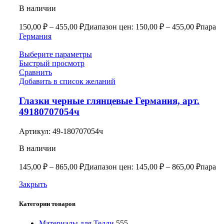
В наличии
150,00
₽
–
455,00
₽
Диапазон цен: 150,00 ₽ – 455,00 ₽
пара
Германия
Выберите параметры
Быстрый просмотр
Сравнить
Добавить в список желаний
Глазки черные глянцевые Германия, арт.
49180707054ч
Артикул:
49-180707054ч
В наличии
145,00
₽
–
865,00
₽
Диапазон цен: 145,00 ₽ – 865,00 ₽
пара
Закрыть
Категории товаров
Материалы для Тедди
555