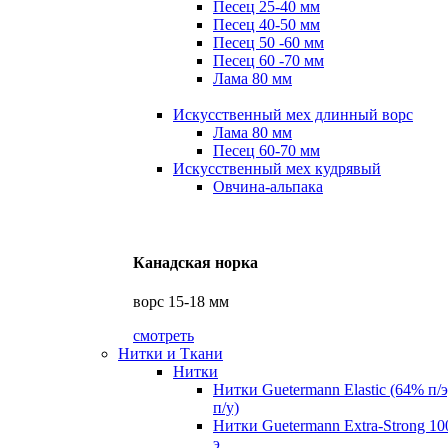
Песец 25-40 мм
Песец 40-50 мм
Песец 50 -60 мм
Песец 60 -70 мм
Лама 80 мм
Искусственный мех длинный ворс
Лама 80 мм
Песец 60-70 мм
Искусственный мех кудрявый
Овчина-альпака
Канадская норка
ворс 15-18 мм
смотреть
Нитки и Ткани
Нитки
Нитки Guetermann Elastic (64% п/
п/у)
Нитки Guetermann Extra-Strong 10
э