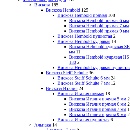
Вискоза
185
Вискоза Hembold
125
Вискоза Hembold прямая
108
Вискоза Hembold прямая 6 мм
Вискоза Hembold прямая 7 мм
Вискоза Hembold прямая 9 мм
Вискоза Hembold пушистая
2
Вискоза Hembold кудрявая
14
Вискоза Helmbold кудрявая SE
мм
11
Вискоза Hembold кудрявая HS
180
2
Вискоза Hembold кудрявая пушиста
Вискоза Steiff Schulte
36
Вискоза Steiff Schulte 6 мм
24
Вискоза Steiff Schulte 7 мм
12
Вискоза Италия
24
Вискоза Италия прямая
18
Вискоза Италия прямая 5 мм
2
Вискоза Италия прямая 6 мм
2
Вискоза Италия прямая 7 мм
1
Вискоза Италия прямая 9 мм
2
Вискоза Италия пушистая
6
Альпака
14