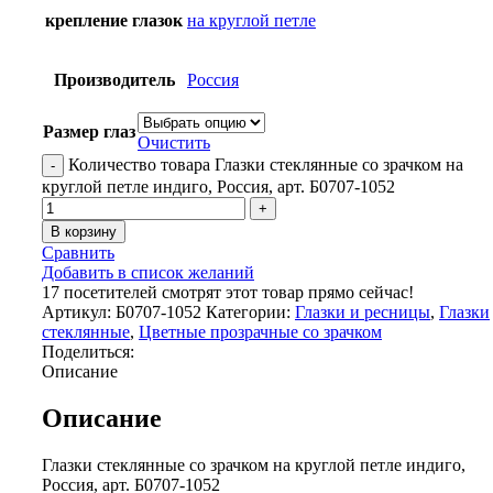
крепление глазок
на круглой петле
Производитель
Россия
Размер глаз
Очистить
Количество товара Глазки стеклянные со зрачком на
круглой петле индиго, Россия, арт. Б0707-1052
В корзину
Сравнить
Добавить в список желаний
17
посетителей смотрят этот товар прямо сейчас!
Артикул:
Б0707-1052
Категории:
Глазки и ресницы
,
Глазки
стеклянные
,
Цветные прозрачные со зрачком
Поделиться:
Описание
Описание
Глазки стеклянные со зрачком на круглой петле индиго,
Россия, арт. Б0707-1052