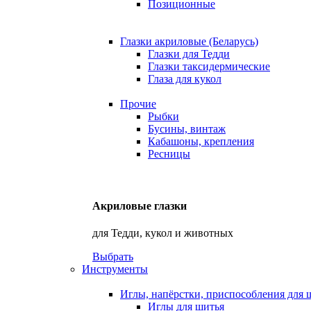
Позиционные
Глазки акриловые (Беларусь)
Глазки для Тедди
Глазки таксидермические
Глаза для кукол
Прочие
Рыбки
Бусины, винтаж
Кабашоны, крепления
Ресницы
Акриловые глазки
для Тедди, кукол и животных
Выбрать
Инструменты
Иглы, напёрстки, приспособления для 
Иглы для шитья