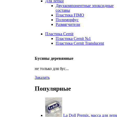
Для лепки
Двухкомпонентные эпоксидные
составы
Пластика FIMO
Полиморфус
Размягчители
Пластика Cernit
Пластика Cernit №1
Пластика Cernit Translucent
Бусины деревянные
не только для бус...
Заказать
Популярные
La Doll Premix, масса для леп