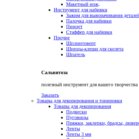
Макетный нож,
Инструмент для набивки
Зажим для выворачивания детале
Палочка для набивки
Пинцет
Стаффер для набивки
Прочие
Шплинтоверт
Щипцы-клещи для скелета
Шпатель
Сальвитоза
полезный инструмент для вашего творчества
Заказать
Товары для декорирования и тонировки
Товары для декорирования
Подвески
Пуговицы
Пряжки, заклепки, брадсы, люве
Ленты
Ленты 3 мм