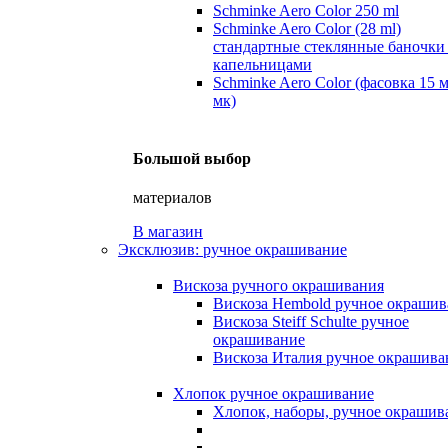
Schminke Aero Color 250 ml
Schminke Aero Color (28 ml)
стандартные стеклянные баночки
капельницами
Schminke Aero Color (фасовка 15 
мк)
Большой выбор
материалов
В магазин
Эксклюзив: ручное окрашивание
Вискоза ручного окрашивания
Вискоза Hembold ручное окрашив
Вискоза Steiff Schulte ручное
окрашивание
Вискоза Италия ручное окрашива
Хлопок ручное окрашивание
Хлопок, наборы, ручное окрашив