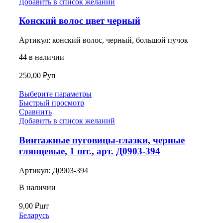
Добавить в список желаний
Конский волос цвет черный
Артикул:
конский волос, черный, большой пучок
44 в наличии
250,00
₽
уп
Выберите параметры
Быстрый просмотр
Сравнить
Добавить в список желаний
Винтажные пуговицы-глазки, черные
глянцевые, 1 шт., арт. Д0903-394
Артикул:
Д0903-394
В наличии
9,00
₽
шт
Беларусь