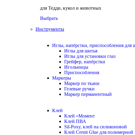
для Тедди, кукол и животных
Выбрать
Инструменты
Иглы, напёрстки, приспособления для 
Иглы для шитья
Иглы для установки глаз
Грейфер, напёрстки
Игольницы
Приспособления
Маркеры
Маркер по ткани
Гелевые ручки
Маркер перманентный
Клей
Клей «Момент
Клей ПВА
Sil-Poxy, клей на силиконовой
Клей Cernit Glue для полимерной