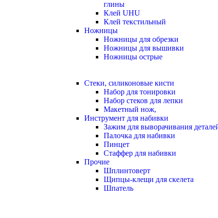
глины
Клей UHU
Клей текстильный
Ножницы
Ножницы для обрезки
Ножницы для вышивки
Ножницы острые
Стеки, силиконовые кисти
Набор для тонировки
Набор стеков для лепки
Макетный нож,
Инструмент для набивки
Зажим для выворачивания детале
Палочка для набивки
Пинцет
Стаффер для набивки
Прочие
Шплинтоверт
Щипцы-клещи для скелета
Шпатель