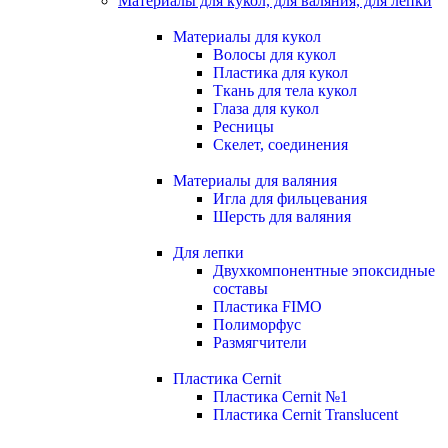
Материалы для кукол, для валяния, для лепки
Материалы для кукол
Волосы для кукол
Пластика для кукол
Ткань для тела кукол
Глаза для кукол
Ресницы
Скелет, соединения
Материалы для валяния
Игла для фильцевания
Шерсть для валяния
Для лепки
Двухкомпонентные эпоксидные
составы
Пластика FIMO
Полиморфус
Размягчители
Пластика Cernit
Пластика Cernit №1
Пластика Cernit Translucent