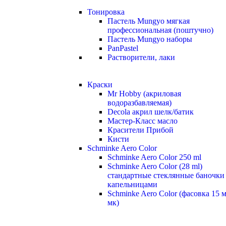
Тонировка
Пастель Mungyo мягкая
профессиональная (поштучно)
Пастель Mungyo наборы
PanPastel
Растворители, лаки
Краски
Mr Hobby (акриловая
водоразбавляемая)
Decola акрил шелк/батик
Мастер-Класс масло
Красители Прибой
Кисти
Schminke Aero Color
Schminke Aero Color 250 ml
Schminke Aero Color (28 ml)
стандартные стеклянные баночки
капельницами
Schminke Aero Color (фасовка 15 
мк)