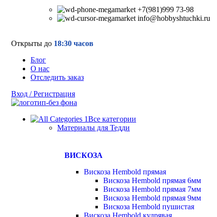
+7(981)999 73-98
info@hobbyshtuchki.ru
Открыты до
18:30 часов
Блог
О нас
Отследить заказ
Вход / Регистрация
Все категории
Материалы для Тедди
ВИСКОЗА
Вискоза Hembold прямая
Вискоза Hembold прямая 6мм
Вискоза Hembold прямая 7мм
Вискоза Hembold прямая 9мм
Вискоза Hembold пушистая
Вискоза Hembold кудрявая