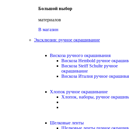
Большой выбор
материалов
В магазин
Эксклюзив: ручное окрашивание
Вискоза ручного окрашивания
Вискоза Hembold ручное окрашив
Вискоза Steiff Schulte ручное
окрашивание
Вискоза Италия ручное окрашива
Хлопок ручное окрашивание
Хлопок, наборы, ручное окрашив
Шелковые ленты
Шелковые ленты ручное окрашив