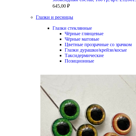
645,00
₽
Глазки и ресницы
Глазки стеклянные
Чёрные глянцевые
Чёрные матовые
Цветные прозрачные со зрачком
Глазки дурашки/крейзи/косые
Таксидермические
Позиционные