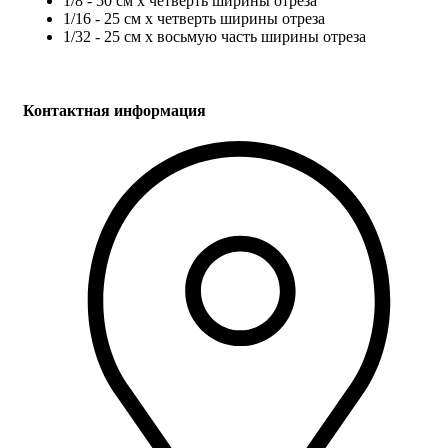
1/8 - 50 см х четверть ширины отреза
1/16 - 25 см х четверть ширины отреза
1/32 - 25 см х восьмую часть ширины отреза
Контактная информация