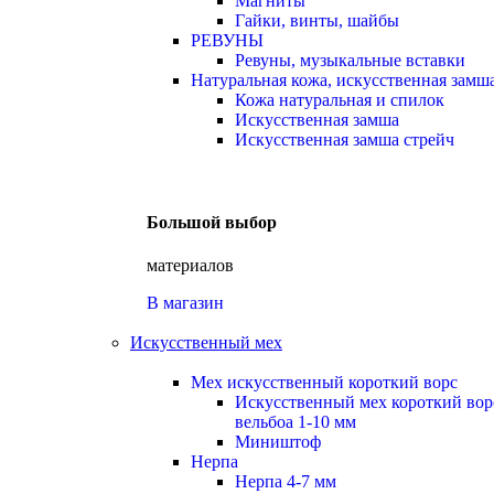
Магниты
Гайки, винты, шайбы
РЕВУНЫ
Ревуны, музыкальные вставки
Натуральная кожа, искусственная замш
Кожа натуральная и спилок
Искусственная замша
Искусственная замша стрейч
Большой выбор
материалов
В магазин
Искусственный мех
Мех искусственный короткий ворс
Искусственный мех короткий вор
вельбоа 1-10 мм
Миништоф
Нерпа
Нерпа 4-7 мм