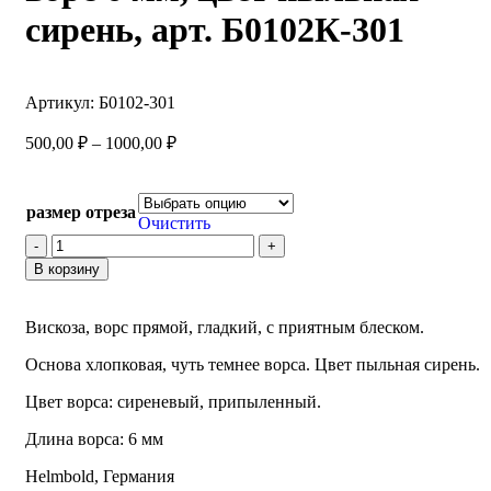
сирень, арт. Б0102К-301
Артикул:
Б0102-301
500,00
₽
–
1000,00
₽
размер отреза
Очистить
В корзину
Вискоза, ворс прямой, гладкий, с приятным блеском.
Основа хлопковая, чуть темнее ворса. Цвет пыльная сирень.
Цвет ворса: сиреневый, припыленный.
Длина ворса: 6 мм
Helmbold, Германия