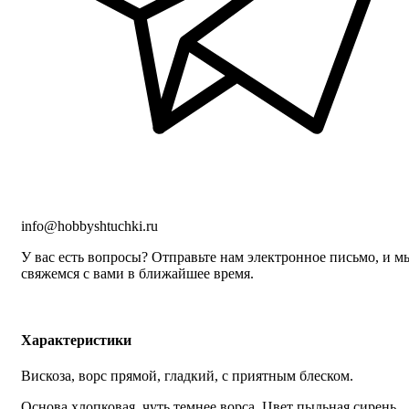
info@hobbyshtuchki.ru
У вас есть вопросы? Отправьте нам электронное письмо, и м
свяжемся с вами в ближайшее время.
Характеристики
Вискоза, ворс прямой, гладкий, с приятным блеском.
Основа хлопковая, чуть темнее ворса. Цвет пыльная сирень.