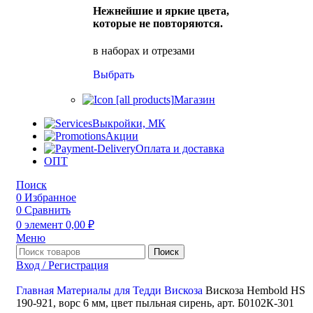
Нежнейшие и яркие цвета,
которые не повторяются.
в наборах и отрезами
Выбрать
Магазин
Выкройки, МК
Акции
Оплата и доставка
ОПТ
Поиск
0
Избранное
0
Сравнить
0
элемент
0,00
₽
Меню
Поиск
Вход / Регистрация
Главная
Материалы для Тедди
Вискоза
Вискоза Hembold HS
190-921, ворс 6 мм, цвет пыльная сирень, арт. Б0102К-301