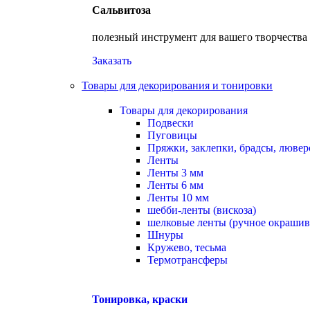
Сальвитоза
полезный инструмент для вашего творчества
Заказать
Товары для декорирования и тонировки
Товары для декорирования
Подвески
Пуговицы
Пряжки, заклепки, брадсы, люве
Ленты
Ленты 3 мм
Ленты 6 мм
Ленты 10 мм
шебби-ленты (вискоза)
шелковые ленты (ручное окрашив
Шнуры
Кружево, тесьма
Термотрансферы
Тонировка, краски