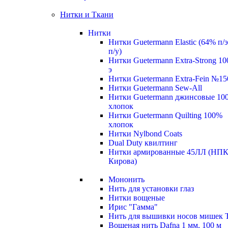
Нитки и Ткани
Нитки
Нитки Guetermann Elastic (64% п/
п/у)
Нитки Guetermann Extra-Strong 10
э
Нитки Guetermann Extra-Fein №15
Нитки Guetermann Sew-All
Нитки Guetermann джинсовые 10
хлопок
Нитки Guetermann Quilting 100%
хлопок
Нитки Nylbond Coats
Dual Duty квилтинг
Нитки армированные 45ЛЛ (НПК
Кирова)
Мононить
Нить для установки глаз
Нитки вощеные
Ирис "Гамма"
Нить для вышивки носов мишек 
Вощеная нить Dafna 1 мм, 100 м