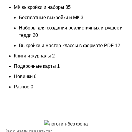
МК выкройки и наборы
35
Бесплатные выкройки и МК
3
Наборы для создания реалистичных игрушек и
тедди
20
Выкройки и мастер-классы в формате PDF
12
Книги и журналы
2
Подарочные карты
1
Новинки
6
Разное
0
Как с нами связаться: