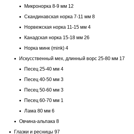
Микронорка 8-9 мм
12
Скандинавская норка 7-11 мм
8
Норвежская норка 11-15 мм
4
Канадская норка 15-18 мм
26
Норка минк (mink)
4
Искусственный мех, длинный ворс 25-80 мм
17
Песец 25-40 мм
4
Песец 40-50 мм
3
Песец 50-60 мм
3
Песец 60-70 мм
1
Лама 80 мм
6
Овчина-альпака
8
Глазки и ресницы
97