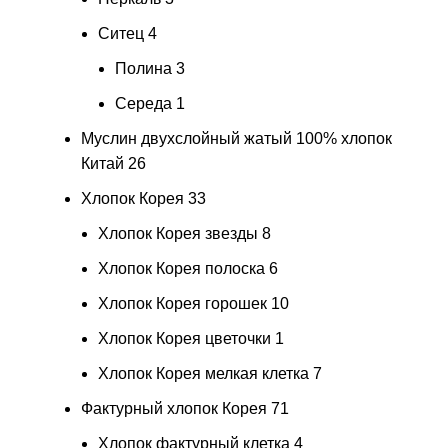
Ситец
4
Полина
3
Середа
1
Муслин двухслойный жатый 100% хлопок
Китай
26
Хлопок Корея
33
Хлопок Корея звезды
8
Хлопок Корея полоска
6
Хлопок Корея горошек
10
Хлопок Корея цветочки
1
Хлопок Корея мелкая клетка
7
Фактурный хлопок Корея
71
Хлопок фактурный клетка
4