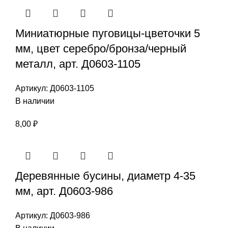
Миниатюрные пуговицы-цветочки 5
мм, цвет серебро/бронза/черный
металл, арт. Д0603-1105
Артикул:
Д0603-1105
В наличии
8,00
₽
Деревянные бусины, диаметр 4-35
мм, арт. Д0603-986
Артикул:
Д0603-986