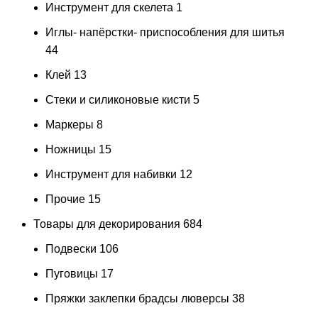
Инструмент для скелета
1
Иглы- напёрстки- приспособления для шитья
44
Клей
13
Стеки и силиконовые кисти
5
Маркеры
8
Ножницы
15
Инструмент для набивки
12
Прочие
15
Товары для декорирования
684
Подвески
106
Пуговицы
17
Пряжки заклепки брадсы люверсы
38