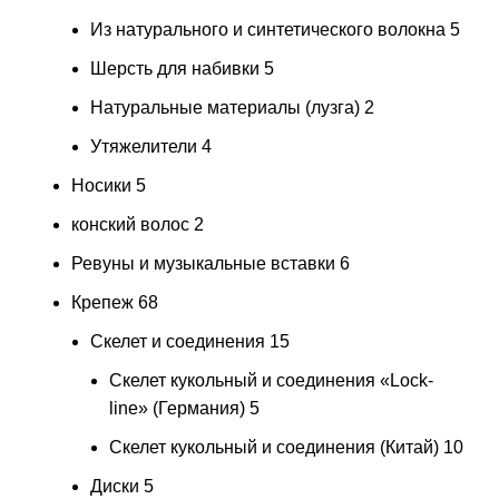
Из натурального и синтетического волокна
5
Шерсть для набивки
5
Натуральные материалы (лузга)
2
Утяжелители
4
Носики
5
конский волос
2
Ревуны и музыкальные вставки
6
Крепеж
68
Скелет и соединения
15
Скелет кукольный и соединения «Lock-
line» (Германия)
5
Скелет кукольный и соединения (Китай)
10
Диски
5