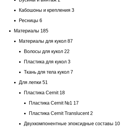
Кабошоны и крепления
3
Ресницы
6
Материалы
185
Материалы для кукол
87
Волосы для кукол
22
Пластика для кукол
3
Ткань для тела кукол
7
Для лепки
51
Пластика Cernit
18
Пластика Cernit №1
17
Пластика Cernit Translucent
2
Двухкомпонентные эпоксидные составы
10