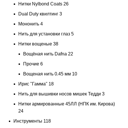
Нитки Nylbond Coats
26
Dual Duty квилтинг
3
Мононить
4
Нить для установки глаз
5
Нитки вощеные
38
Вощёная нить Dafna
22
Прочие
6
Вощеная нить 0.45 мм
10
Ирис "Гамма"
18
Нить для вышивки носов мишек Тедди
3
Нитки армированные 45ЛЛ (НПК им. Кирова)
24
Инструменты
118