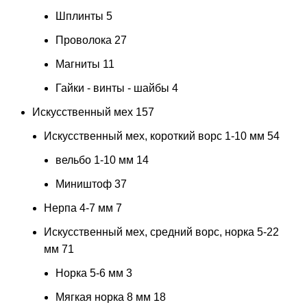
Шплинты
5
Проволока
27
Магниты
11
Гайки - винты - шайбы
4
Искусственный мех
157
Искусственный мех, короткий ворс 1-10 мм
54
вельбо 1-10 мм
14
Миништоф
37
Нерпа 4-7 мм
7
Искусственный мех, средний ворс, норка 5-22
мм
71
Норка 5-6 мм
3
Мягкая норка 8 мм
18