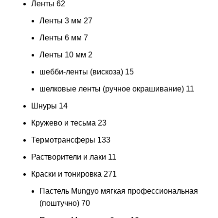
Ленты
62
Ленты 3 мм
27
Ленты 6 мм
7
Ленты 10 мм
2
шебби-ленты (вискоза)
15
шелковые ленты (ручное окрашивание)
11
Шнуры
14
Кружево и тесьма
23
Термотрансферы
133
Растворители и лаки
11
Краски и тонировка
271
Пастель Mungyo мягкая профессиональная
(поштучно)
70