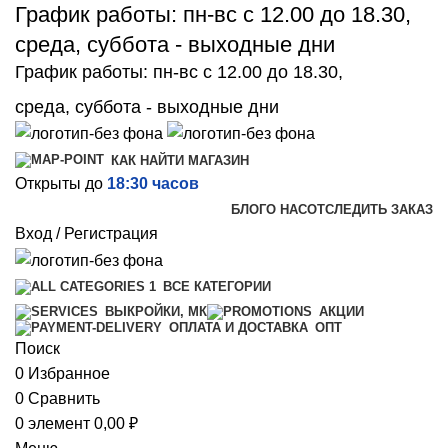
График работы: пн-вс с 12.00 до 18.30,
среда, суббота - выходные дни
График работы: пн-вс с 12.00 до 18.30,
среда, суббота - выходные дни
КАК НАЙТИ МАГАЗИН
Открыты до
18:30 часов
БЛОГ
О НАС
ОТСЛЕДИТЬ ЗАКАЗ
Вход / Регистрация
ВСЕ КАТЕГОРИИ
ВЫКРОЙКИ, МК
АКЦИИ
ОПТ
ОПЛАТА И ДОСТАВКА
Поиск
0
Избранное
0
Сравнить
0
элемент
0,00
₽