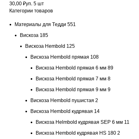
30,00
₽
уп. 5 шт
Категории товаров
Материалы для Тедди
551
Вискоза
185
Вискоза Hembold
125
Вискоза Hembold прямая
108
Вискоза Hembold прямая 6 мм
89
Вискоза Hembold прямая 7 мм
8
Вискоза Hembold прямая 9 мм
9
Вискоза Hembold пушистая
2
Вискоза Hembold кудрявая
14
Вискоза Helmbold кудрявая SEP 6 мм
11
Вискоза Hembold кудрявая HS 180
2