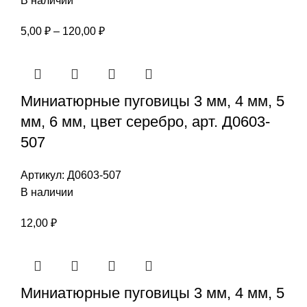
В наличии
Диапазон
5,00
₽
–
120,00
₽
цен:
5,00 ₽
–
Миниатюрные пуговицы 3 мм, 4 мм, 5
120,00 ₽
мм, 6 мм, цвет серебро, арт. Д0603-
507
Артикул:
Д0603-507
В наличии
12,00
₽
Миниатюрные пуговицы 3 мм, 4 мм, 5