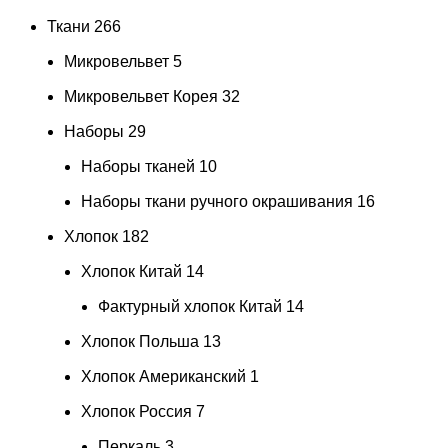
Ткани
266
Микровельвет
5
Микровельвет Корея
32
Наборы
29
Наборы тканей
10
Наборы ткани ручного окрашивания
16
Хлопок
182
Хлопок Китай
14
Фактурный хлопок Китай
14
Хлопок Польша
13
Хлопок Американский
1
Хлопок Россия
7
Перкаль
3