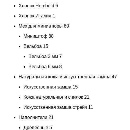
Хлопок Hembold
6
Хлопок Италия
1
Мех для миниатюры
60
Миништоф
38
Вельбоа
15
Вельбоа 3 мм
7
Вельбоа 6 мм
8
Натуральная кожа и искусственная замша
47
Искусственная замша
15
Кожа натуральная и спилок
21
Искусственная замша стрейч
11
Наполнители
21
Древесные
5