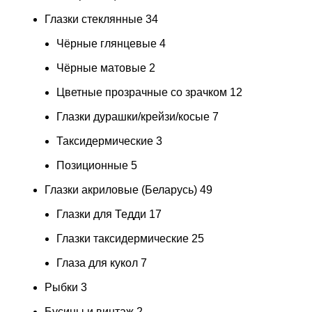
Глазки стеклянные
34
Чёрные глянцевые
4
Чёрные матовые
2
Цветные прозрачные со зрачком
12
Глазки дурашки/крейзи/косые
7
Таксидермические
3
Позиционные
5
Глазки акриловые (Беларусь)
49
Глазки для Тедди
17
Глазки таксидермические
25
Глаза для кукол
7
Рыбки
3
Бусины и винтаж
2