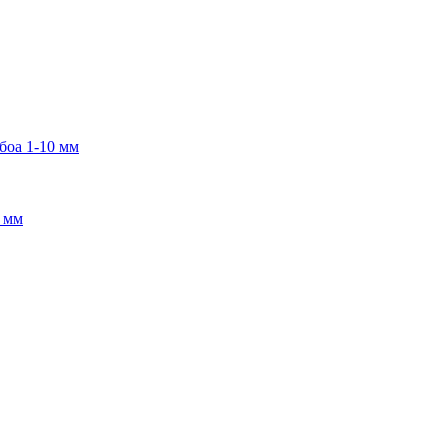
боа 1-10 мм
2 мм