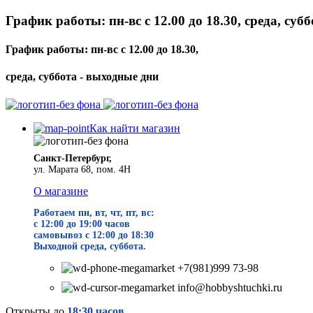
График работы: пн-вс с 12.00 до 18.30, среда, суб
График работы: пн-вс с 12.00 до 18.30,
среда, суббота - выходные дни
Как найти магазин
Санкт-Петербург,
ул. Марата 68, пом. 4Н
О магазине
Работаем пн, вт, чт, пт, вс:
с 12:00 до 19
:00 часов
самовывоз с 12:00 до 18:30
Выходной среда, суббота.
+7(981)999 73-98
info@hobbyshtuchki.ru
Открыты до
18:30 часов