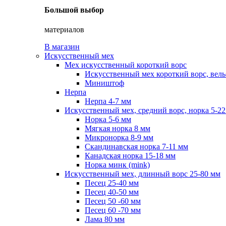
Большой выбор
материалов
В магазин
Искусственный мех
Мех искусственный короткий ворс
Искусственный мех короткий ворс, вель
Миништоф
Нерпа
Нерпа 4-7 мм
Искусственный мех, средний ворс, норка 5-2
Норка 5-6 мм
Мягкая норка 8 мм
Микронорка 8-9 мм
Скандинавская норка 7-11 мм
Канадская норка 15-18 мм
Норка минк (mink)
Искусственный мех, длинный ворс 25-80 мм
Песец 25-40 мм
Песец 40-50 мм
Песец 50 -60 мм
Песец 60 -70 мм
Лама 80 мм