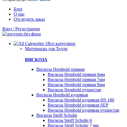
Блог
О нас
Отследить заказ
Вход / Регистрация
Все категории
Материалы для Тедди
ВИСКОЗА
Вискоза Hembold прямая
Вискоза Hembold прямая 6мм
Вискоза Hembold прямая 7мм
Вискоза Hembold прямая 9мм
Вискоза Hembold пушистая
Вискоза Hembold кудрявая
Вискоза Hembold кудрявая HS 180
Вискоза Hembold кудрявая SEP
Вискоза Hembold кудрявая пушистая
Вискоза Steiff Schulte
Вискоза Steiff Schulte 6
Вискоза Steiff Schulte 7 мм