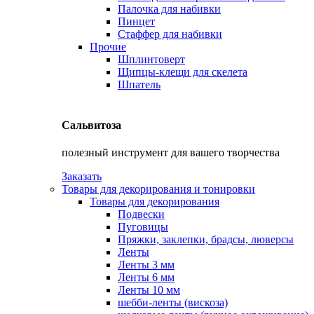
Палочка для набивки
Пинцет
Стаффер для набивки
Прочие
Шплинтоверт
Щипцы-клещи для скелета
Шпатель
Сальвитоза
полезный инструмент для вашего творчества
Заказать
Товары для декорирования и тонировки
Товары для декорирования
Подвески
Пуговицы
Пряжки, заклепки, брадсы, люверсы
Ленты
Ленты 3 мм
Ленты 6 мм
Ленты 10 мм
шебби-ленты (вискоза)