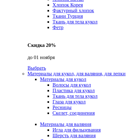
Хлопок Корея
Фактурный хлопок
Ткани Турция
Ткань для тела кукол
Фетр
Скидка 20%
до 01 ноября
Выбрать
Материалы для кукол, для валяния, для лепки
Материалы для кукол
Волосы для кукол
Пластика для кукол
Ткань для тела кукол
Глаза для кукол
Ресницы
Скелет, соединения
Материалы для валяния
Игла для фильцевания
Шерсть для валяния