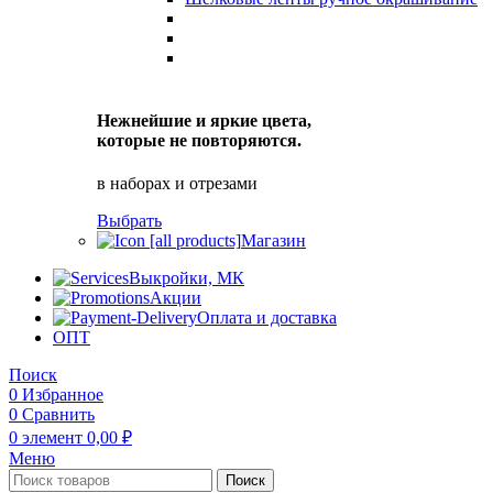
Нежнейшие и яркие цвета,
которые не повторяются.
в наборах и отрезами
Выбрать
Магазин
Выкройки, МК
Акции
Оплата и доставка
ОПТ
Поиск
0
Избранное
0
Сравнить
0
элемент
0,00
₽
Меню
Поиск