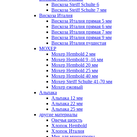
Вискоза Steiff Schulte 6
Вискоза Steiff Schulte 7 мм
Вискоза Италия
Вискоза Италия прямая 5 мм
Вискоза Италия прямая 6 мм
Вискоза Италия прямая 7 мм
Вискоза Италия прямая 9 мм
Вискоза Италия пушистая
МОХЕР
Мохер Hembold 2 мм
Мохер Hembold 9 -16 мм
Мохер Hembold 20 мм
Мохер Hembold 25 мм
Мохер Hembold 40 мм
Мохер Steiff Schulte 41-70 мм
Мохер ежовый
Альпака
Альпака 12 мм
Альпака 22 мм
Альпака 25 мм
другие материалы
Овечья шерсть
Хлопок Hembold
Хлопок Италия
Мех для миниатюры