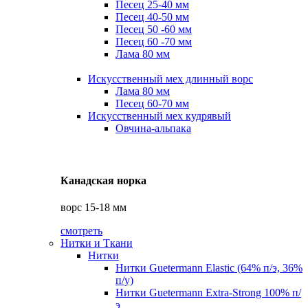
Песец 25-40 мм
Песец 40-50 мм
Песец 50 -60 мм
Песец 60 -70 мм
Лама 80 мм
Искусственный мех длинный ворс
Лама 80 мм
Песец 60-70 мм
Искусственный мех кудрявый
Овчина-альпака
Канадская норка
ворс 15-18 мм
смотреть
Нитки и Ткани
Нитки
Нитки Guetermann Elastic (64% п/э, 36%
п/у)
Нитки Guetermann Extra-Strong 100% п/
э