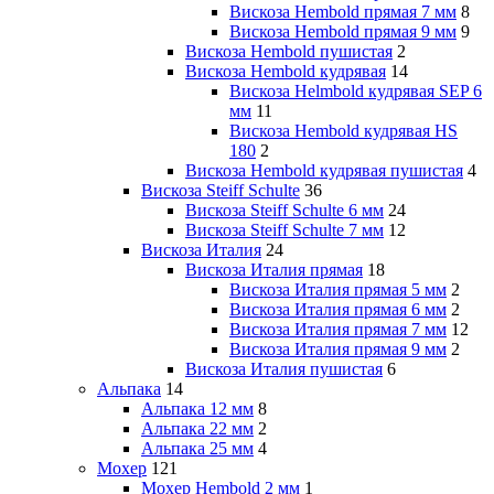
Вискоза Hembold прямая 7 мм
8
Вискоза Hembold прямая 9 мм
9
Вискоза Hembold пушистая
2
Вискоза Hembold кудрявая
14
Вискоза Helmbold кудрявая SEP 6
мм
11
Вискоза Hembold кудрявая HS
180
2
Вискоза Hembold кудрявая пушистая
4
Вискоза Steiff Schulte
36
Вискоза Steiff Schulte 6 мм
24
Вискоза Steiff Schulte 7 мм
12
Вискоза Италия
24
Вискоза Италия прямая
18
Вискоза Италия прямая 5 мм
2
Вискоза Италия прямая 6 мм
2
Вискоза Италия прямая 7 мм
12
Вискоза Италия прямая 9 мм
2
Вискоза Италия пушистая
6
Альпака
14
Альпака 12 мм
8
Альпака 22 мм
2
Альпака 25 мм
4
Мохер
121
Мохер Hembold 2 мм
1