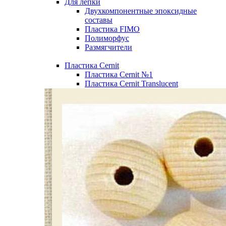
Для лепки
Двухкомпонентные эпоксидные
составы
Пластика FIMO
Полиморфус
Размягчители
Пластика Cernit
Пластика Cernit №1
Пластика Cernit Translucent