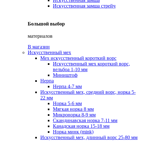
Искусственная замша
Искусственная замша стрейч
Большой выбор
материалов
В магазин
Искусственный мех
Мех искусственный короткий ворс
Искусственный мех короткий ворс,
вельбоа 1-10 мм
Миништоф
Нерпа
Нерпа 4-7 мм
Искусственный мех, средний ворс, норка 5-
22 мм
Норка 5-6 мм
Мягкая норка 8 мм
Микронорка 8-9 мм
Скандинавская норка 7-11 мм
Канадская норка 15-18 мм
Норка минк (mink)
Искусственный мех, длинный ворс 25-80 мм