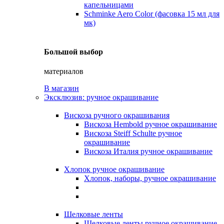
капельницами
Schminke Aero Color (фасовка 15 мл для
мк)
Большой выбор
материалов
В магазин
Эксклюзив: ручное окрашивание
Вискоза ручного окрашивания
Вискоза Hembold ручное окрашивание
Вискоза Steiff Schulte ручное
окрашивание
Вискоза Италия ручное окрашивание
Хлопок ручное окрашивание
Хлопок, наборы, ручное окрашивание
Шелковые ленты
Шелковые ленты ручное окрашивание