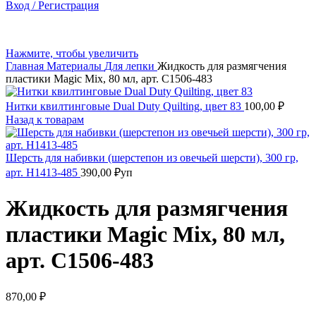
Вход / Регистрация
Нажмите, чтобы увеличить
Главная
Материалы
Для лепки
Жидкость для размягчения
пластики Magic Mix, 80 мл, арт. С1506-483
Нитки квилтинговые Dual Duty Quilting, цвет 83
100,00
₽
Назад к товарам
Шерсть для набивки (шерстепон из овечьей шерсти), 300 гр,
арт. Н1413-485
390,00
₽
уп
Жидкость для размягчения
пластики Magic Mix, 80 мл,
арт. С1506-483
870,00
₽