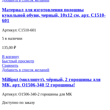
Добавить в список желаний
Материал для изготовления подошвы
кукольной обуви, черный, 10х12 см, арт. С1510-
601
Артикул:
С1510-601
5 в наличии
135,00
₽
В корзину
Быстрый просмотр
Сравнить
Добавить в список желаний
Milliput (миллипут), чёрный, 2 горошины для
МК, арт. О1506-340 !2 горошины!
Артикул:
О1506-340-2 горошины для МК
Доступно по заказу