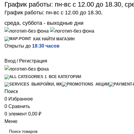
График работы: пн-вс с 12.00 до 18.30, с
График работы: пн-вс с 12.00 до 18.30,
среда, суббота - выходные дни
КАК НАЙТИ МАГАЗИН
Открыты до
18:30 часов
Вход / Регистрация
ВСЕ КАТЕГОРИИ
ВЫКРОЙКИ, МК
АКЦИИ
Поиск
0
Избранное
0
Сравнить
0
элемент
0,00
₽
Меню