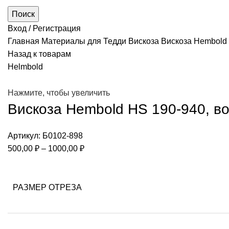
Поиск
Вход / Регистрация
Главная
Материалы для Тедди
Вискоза
Вискоза Hembold H
Назад к товарам
Helmbold
Нажмите, чтобы увеличить
Вискоза Hembold HS 190-940, вор
Артикул:
Б0102-898
Диапазон
500,00
₽
–
1000,00
₽
цен:
500,00 ₽
–
РАЗМЕР ОТРЕЗА
1000,00 ₽