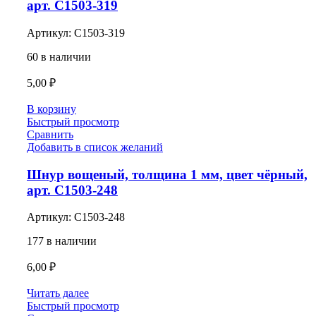
арт. С1503-319
Артикул:
С1503-319
60 в наличии
5,00
₽
В корзину
Быстрый просмотр
Сравнить
Добавить в список желаний
Шнур вощеный, толщина 1 мм, цвет чёрный,
арт. С1503-248
Артикул:
С1503-248
177 в наличии
6,00
₽
Читать далее
Быстрый просмотр