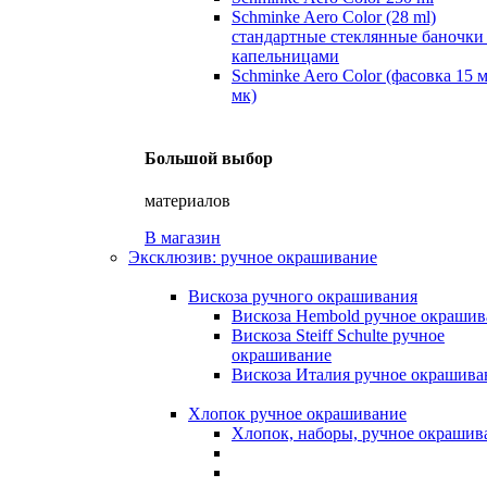
Schminke Aero Color (28 ml)
стандартные стеклянные баночки
капельницами
Schminke Aero Color (фасовка 15 
мк)
Большой выбор
материалов
В магазин
Эксклюзив: ручное окрашивание
Вискоза ручного окрашивания
Вискоза Hembold ручное окрашив
Вискоза Steiff Schulte ручное
окрашивание
Вискоза Италия ручное окрашива
Хлопок ручное окрашивание
Хлопок, наборы, ручное окрашив