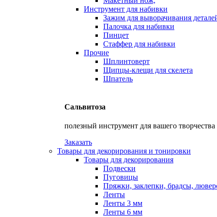
Макетный нож,
Инструмент для набивки
Зажим для выворачивания детале
Палочка для набивки
Пинцет
Стаффер для набивки
Прочие
Шплинтоверт
Щипцы-клещи для скелета
Шпатель
Сальвитоза
полезный инструмент для вашего творчества
Заказать
Товары для декорирования и тонировки
Товары для декорирования
Подвески
Пуговицы
Пряжки, заклепки, брадсы, люве
Ленты
Ленты 3 мм
Ленты 6 мм