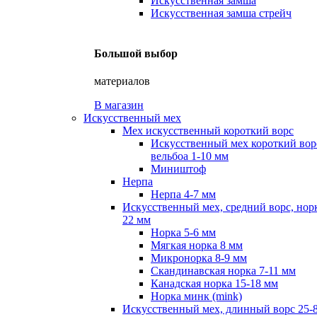
Искусственная замша
Искусственная замша стрейч
Большой выбор
материалов
В магазин
Искусственный мех
Мех искусственный короткий ворс
Искусственный мех короткий вор
вельбоа 1-10 мм
Миништоф
Нерпа
Нерпа 4-7 мм
Искусственный мех, средний ворс, норк
22 мм
Норка 5-6 мм
Мягкая норка 8 мм
Микронорка 8-9 мм
Скандинавская норка 7-11 мм
Канадская норка 15-18 мм
Норка минк (mink)
Искусственный мех, длинный ворс 25-