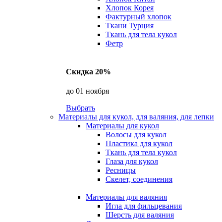
Хлопок Корея
Фактурный хлопок
Ткани Турция
Ткань для тела кукол
Фетр
Скидка 20%
до 01 ноября
Выбрать
Материалы для кукол, для валяния, для лепки
Материалы для кукол
Волосы для кукол
Пластика для кукол
Ткань для тела кукол
Глаза для кукол
Ресницы
Скелет, соединения
Материалы для валяния
Игла для фильцевания
Шерсть для валяния