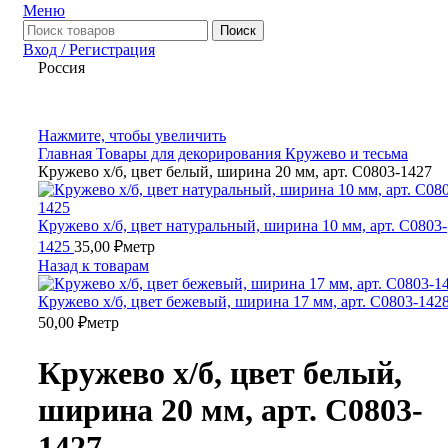
Меню
Поиск
Вход / Регистрация
Россия
Нажмите, чтобы увеличить
Главная
Товары для декорирования
Кружево и тесьма
Кружево х/б, цвет белый, ширина 20 мм, арт. С0803-1427
Кружево х/б, цвет натуральный, ширина 10 мм, арт. С0803-
1425
35,00
₽
метр
Назад к товарам
Кружево х/б, цвет бежевый, ширина 17 мм, арт. С0803-142
50,00
₽
метр
Кружево х/б, цвет белый,
ширина 20 мм, арт. С0803-
1427