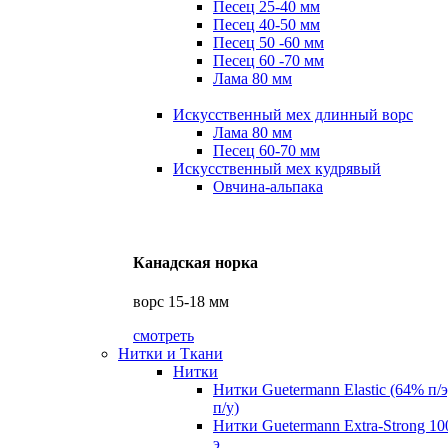
Песец 25-40 мм
Песец 40-50 мм
Песец 50 -60 мм
Песец 60 -70 мм
Лама 80 мм
Искусственный мех длинный ворс
Лама 80 мм
Песец 60-70 мм
Искусственный мех кудрявый
Овчина-альпака
Канадская норка
ворс 15-18 мм
смотреть
Нитки и Ткани
Нитки
Нитки Guetermann Elastic (64% п/
п/у)
Нитки Guetermann Extra-Strong 10
э