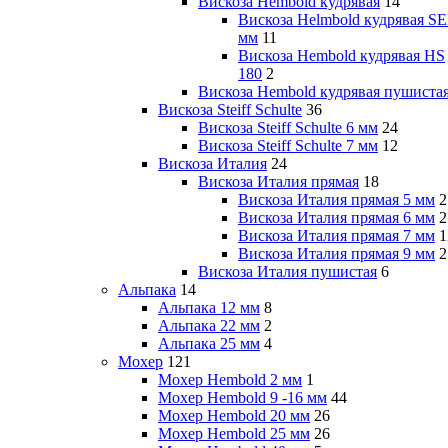
Вискоза Hembold кудрявая
14
Вискоза Helmbold кудрявая SE
мм
11
Вискоза Hembold кудрявая HS
180
2
Вискоза Hembold кудрявая пушиста
Вискоза Steiff Schulte
36
Вискоза Steiff Schulte 6 мм
24
Вискоза Steiff Schulte 7 мм
12
Вискоза Италия
24
Вискоза Италия прямая
18
Вискоза Италия прямая 5 мм
2
Вискоза Италия прямая 6 мм
2
Вискоза Италия прямая 7 мм
1
Вискоза Италия прямая 9 мм
2
Вискоза Италия пушистая
6
Альпака
14
Альпака 12 мм
8
Альпака 22 мм
2
Альпака 25 мм
4
Мохер
121
Мохер Hembold 2 мм
1
Мохер Hembold 9 -16 мм
44
Мохер Hembold 20 мм
26
Мохер Hembold 25 мм
26