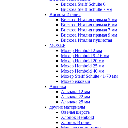
Вискоза Steiff Schulte 6
Вискоза Steiff Schulte 7 мм
Вискоза Италия
Вискоза Италия прямая 5 мм
Вискоза Италия прямая 6 мм
Вискоза Италия прямая 7 мм
Вискоза Италия прямая 9 мм
Вискоза Италия пушистая
МОХЕР
Мохер Hembold 2 мм
Мохер Hembold 9 -16 мм
Мохер Hembold 20 мм
Мохер Hembold 25 мм
Мохер Hembold 40 мм
Мохер Steiff Schulte 41-70 мм
Мохер ежовый
Альпака
Альпака 12 мм
Альпака 22 мм
Альпака 25 мм
другие материалы
Овечья шерсть
Хлопок Hembold
Хлопок Италия
Мех для миниатюры