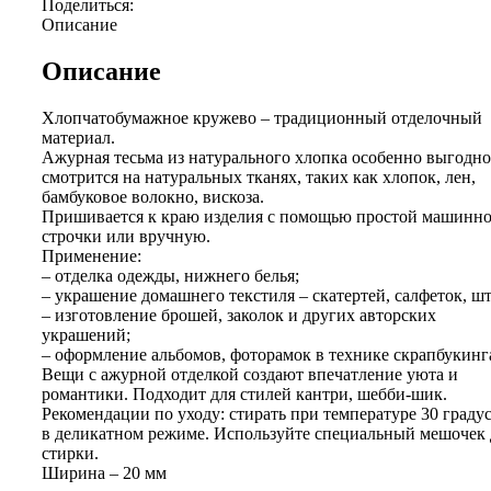
Поделиться:
Описание
Описание
Хлопчатобумажное кружево – традиционный отделочный
материал.
Ажурная тесьма из натурального хлопка особенно выгодно
смотрится на натуральных тканях, таких как хлопок, лен,
бамбуковое волокно, вискоза.
Пришивается к краю изделия с помощью простой машинн
строчки или вручную.
Применение:
– отделка одежды, нижнего белья;
– украшение домашнего текстиля – скатертей, салфеток, шт
– изготовление брошей, заколок и других авторских
украшений;
– оформление альбомов, фоторамок в технике скрапбукинг
Вещи с ажурной отделкой создают впечатление уюта и
романтики. Подходит для стилей кантри, шебби-шик.
Рекомендации по уходу: стирать при температуре 30 граду
в деликатном режиме. Используйте специальный мешочек 
стирки.
Ширина – 20 мм