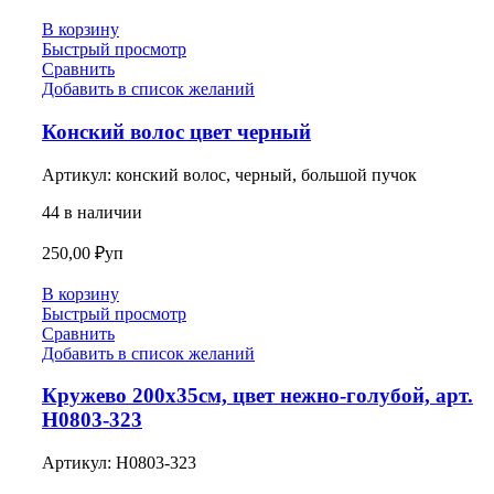
В корзину
Быстрый просмотр
Сравнить
Добавить в список желаний
Конский волос цвет черный
Артикул:
конский волос, черный, большой пучок
44 в наличии
250,00
₽
уп
В корзину
Быстрый просмотр
Сравнить
Добавить в список желаний
Кружево 200х35см, цвет нежно-голубой, арт.
Н0803-323
Артикул:
Н0803-323