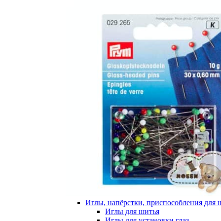
Иглы, напёрстки, приспособления для 
Иглы для шитья
Иглы для установки глаз