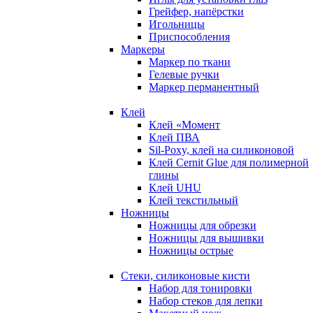
Грейфер, напёрстки
Игольницы
Приспособления
Маркеры
Маркер по ткани
Гелевые ручки
Маркер перманентный
Клей
Клей «Момент
Клей ПВА
Sil-Poxy, клей на силиконовой
Клей Cernit Glue для полимерной
глины
Клей UHU
Клей текстильный
Ножницы
Ножницы для обрезки
Ножницы для вышивки
Ножницы острые
Стеки, силиконовые кисти
Набор для тонировки
Набор стеков для лепки