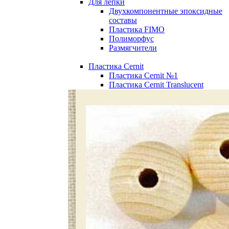
Для лепки
Двухкомпонентные эпоксидные
составы
Пластика FIMO
Полиморфус
Размягчители
Пластика Cernit
Пластика Cernit №1
Пластика Cernit Translucent