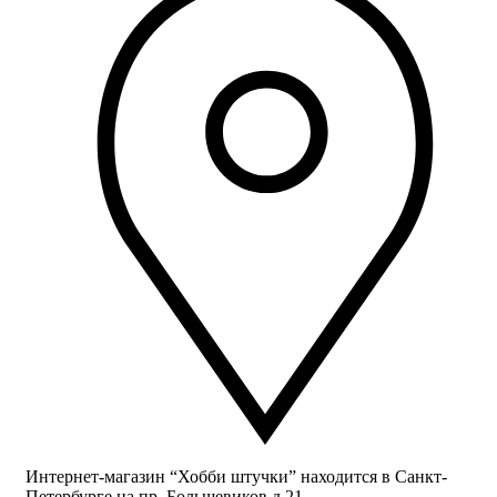
Интернет-магазин “Хобби штучки” находится в Санкт-
Петербурге на пр. Большевиков д.21