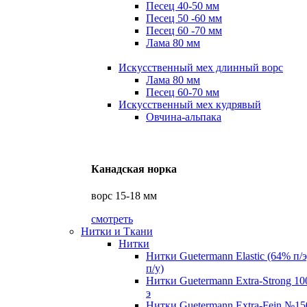
Песец 40-50 мм
Песец 50 -60 мм
Песец 60 -70 мм
Лама 80 мм
Искусственный мех длинный ворс
Лама 80 мм
Песец 60-70 мм
Искусственный мех кудрявый
Овчина-альпака
Канадская норка
ворс 15-18 мм
смотреть
Нитки и Ткани
Нитки
Нитки Guetermann Elastic (64% п/
п/у)
Нитки Guetermann Extra-Strong 10
э
Нитки Guetermann Extra-Fein №15