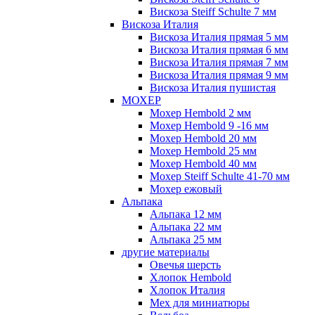
Вискоза Steiff Schulte 7 мм
Вискоза Италия
Вискоза Италия прямая 5 мм
Вискоза Италия прямая 6 мм
Вискоза Италия прямая 7 мм
Вискоза Италия прямая 9 мм
Вискоза Италия пушистая
МОХЕР
Мохер Hembold 2 мм
Мохер Hembold 9 -16 мм
Мохер Hembold 20 мм
Мохер Hembold 25 мм
Мохер Hembold 40 мм
Мохер Steiff Schulte 41-70 мм
Мохер ежовый
Альпака
Альпака 12 мм
Альпака 22 мм
Альпака 25 мм
другие материалы
Овечья шерсть
Хлопок Hembold
Хлопок Италия
Мех для миниатюры