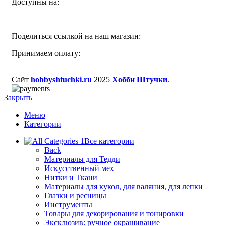
Доступны на:
Поделиться ссылкой на наш магазин:
Принимаем оплату:
Сайт
hobbyshtuchki.ru
2025
Хобби Штучки
.
Закрыть
Меню
Категории
Все категории
Back
Материалы для Тедди
Искусственный мех
Нитки и Ткани
Материалы для кукол, для валяния, для лепки
Глазки и ресницы
Инструменты
Товары для декорирования и тонировки
Эксклюзив: ручное окрашивание