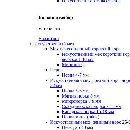
Искусственная замша стрейч
Большой выбор
материалов
В магазин
Искусственный мех
Мех искусственный короткий ворс
Искусственный мех короткий вор
вельбоа 1-10 мм
Миништоф
Нерпа
Нерпа 4-7 мм
Искусственный мех, средний ворс, норк
22 мм
Норка 5-6 мм
Мягкая норка 8 мм
Микронорка 8-9 мм
Скандинавская норка 7-11 мм
Канадская норка 15-18 мм
Норка минк (mink)
Искусственный мех, длинный ворс 25-
Песец 25-40 мм