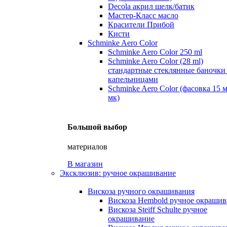
Decola акрил шелк/батик
Мастер-Класс масло
Красители Прибой
Кисти
Schminke Aero Color
Schminke Aero Color 250 ml
Schminke Aero Color (28 ml)
стандартные стеклянные баночки
капельницами
Schminke Aero Color (фасовка 15 
мк)
Большой выбор
материалов
В магазин
Эксклюзив: ручное окрашивание
Вискоза ручного окрашивания
Вискоза Hembold ручное окрашив
Вискоза Steiff Schulte ручное
окрашивание