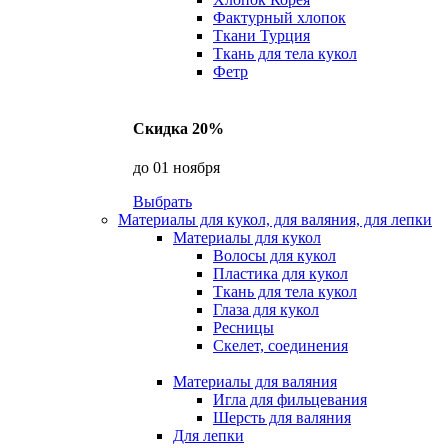
Фактурный хлопок
Ткани Турция
Ткань для тела кукол
Фетр
Скидка 20%
до 01 ноября
Выбрать
Материалы для кукол, для валяния, для лепки
Материалы для кукол
Волосы для кукол
Пластика для кукол
Ткань для тела кукол
Глаза для кукол
Ресницы
Скелет, соединения
Материалы для валяния
Игла для фильцевания
Шерсть для валяния
Для лепки