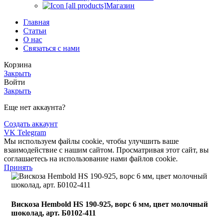
Магазин
Главная
Статьи
О нас
Связаться с нами
Корзина
Закрыть
Войти
Закрыть
Еще нет аккаунта?
Создать аккаунт
VK
Telegram
Мы используем файлы cookie, чтобы улучшить ваше
взаимодействие с нашим сайтом. Просматривая этот сайт, вы
соглашаетесь на использование нами файлов cookie.
Принять
Вискоза Hembold HS 190-925, ворс 6 мм, цвет молочный
шоколад, арт. Б0102-411