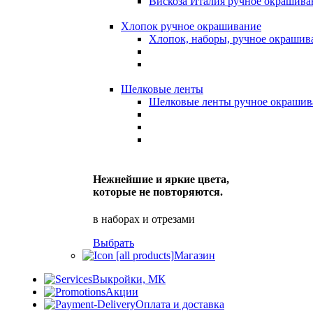
Вискоза Италия ручное окрашива
Хлопок ручное окрашивание
Хлопок, наборы, ручное окрашив
Шелковые ленты
Шелковые ленты ручное окрашив
Нежнейшие и яркие цвета,
которые не повторяются.
в наборах и отрезами
Выбрать
Магазин
Выкройки, МК
Акции
Оплата и доставка