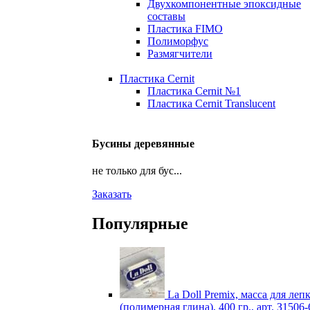
Двухкомпонентные эпоксидные
составы
Пластика FIMO
Полиморфус
Размягчители
Пластика Cernit
Пластика Cernit №1
Пластика Cernit Translucent
Бусины деревянные
не только для бус...
Заказать
Популярные
La Doll Premix, масса для леп
(полимерная глина), 400 гр., арт. З1506