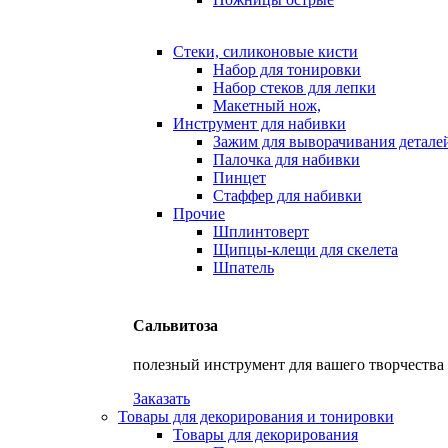
Стеки, силиконовые кисти
Набор для тонировки
Набор стеков для лепки
Макетный нож,
Инструмент для набивки
Зажим для выворачивания детале
Палочка для набивки
Пинцет
Стаффер для набивки
Прочие
Шплинтоверт
Щипцы-клещи для скелета
Шпатель
Сальвитоза
полезный инструмент для вашего творчества
Заказать
Товары для декорирования и тонировки
Товары для декорирования