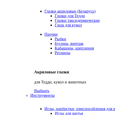
Глазки акриловые (Беларусь)
Глазки для Тедди
Глазки таксидермические
Глаза для кукол
Прочие
Рыбки
Бусины, винтаж
Кабашоны, крепления
Ресницы
Акриловые глазки
для Тедди, кукол и животных
Выбрать
Инструменты
Иглы, напёрстки, приспособления для 
Иглы для шитья