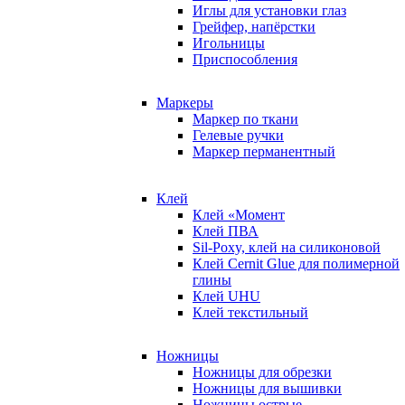
Иглы для установки глаз
Грейфер, напёрстки
Игольницы
Приспособления
Маркеры
Маркер по ткани
Гелевые ручки
Маркер перманентный
Клей
Клей «Момент
Клей ПВА
Sil-Poxy, клей на силиконовой
Клей Cernit Glue для полимерной
глины
Клей UHU
Клей текстильный
Ножницы
Ножницы для обрезки
Ножницы для вышивки
Ножницы острые