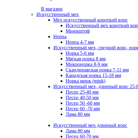
В магазин
Искусственный мех
Мех искусственный короткий ворс
Искусственный мех короткий ворс
Миништоф
Нерпа
Нерпа 4-7 мм
Искусственный мех, средний ворс, нор
Норка 5-6 мм
Мягкая норка 8 мм
Микронорка 8-9 мм
Скандинавская норка 7-11 мм
Канадская норка 15-18 мм
Норка минк (mink)
Искусственный мех, длинный ворс 25-
Песец 25-40 мм
Песец 40-50 мм
Песец 50 -60 мм
Песец 60 -70 мм
Лама 80 мм
Искусственный мех длинный ворс
Лама 80 мм
Песец 60-70 мм