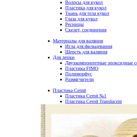
Волосы для кукол
Пластика для кукол
Ткань для тела кукол
Глаза для кукол
Ресницы
Скелет, соединения
Материалы для валяния
Игла для фильцевания
Шерсть для валяния
Для лепки
Двухкомпонентные эпоксидные с
Пластика FIMO
Полиморфус
Размягчители
Пластика Cernit
Пластика Cernit №1
Пластика Cernit Translucent