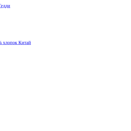
Тедди
% хлопок Китай