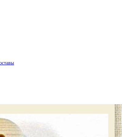
оставы