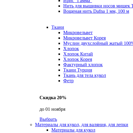
Ирис "Гамма"
Нить для вышивки носов мишек 
Вощеная нить Dafna 1 мм, 100 м
Ткани
Микровельвет
Микровельвет Корея
Муслин двухслойный жатый 100
Хлопок
Хлопок Китай
Хлопок Корея
Фактурный хлопок
Ткани Турция
Ткань для тела кукол
Фетр
Скидка 20%
до 01 ноября
Выбрать
Материалы для кукол, для валяния, для лепки
Материалы для кукол