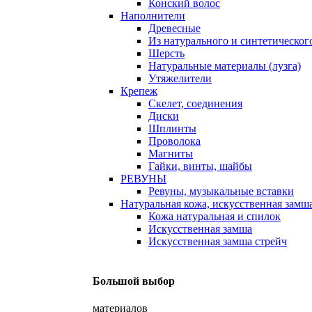
Конский волос
Наполнители
Древесные
Из натурального и синтетическог
Шерсть
Натуральные материалы (лузга)
Утяжелители
Крепеж
Скелет, соединения
Диски
Шплинты
Проволока
Магниты
Гайки, винты, шайбы
РЕВУНЫ
Ревуны, музыкальные вставки
Натуральная кожа, искусственная замш
Кожа натуральная и спилок
Искусственная замша
Искусственная замша стрейч
Большой выбор
материалов