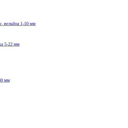
, вельбоа 1-10 мм
ка 5-22 мм
80 мм