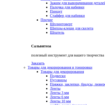
Зажим для выворачивания детале
Палочка для набивки
Пинцет
Стаффер для набивки
Прочие
Шплинтоверт
Щипцы-клещи для скелета
Шпатель
Сальвитоза
полезный инструмент для вашего творчества
Заказать
Товары для декорирования и тонировки
Товары для декорирования
Подвески
Пуговицы
Пряжки, заклепки, брадсы, люве
Ленты
Ленты 3 мм
Ленты 6 мм
Ленты 10 мм