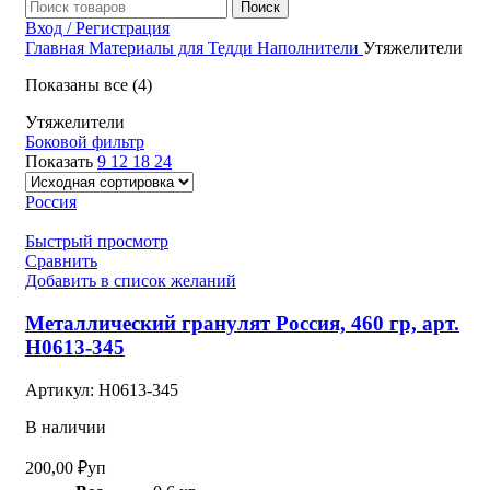
Поиск
Вход / Регистрация
Главная
Материалы для Тедди
Наполнители
Утяжелители
Показаны все (4)
Утяжелители
Боковой фильтр
Показать
9
12
18
24
Россия
Быстрый просмотр
Сравнить
Добавить в список желаний
Металлический гранулят Россия, 460 гр, арт.
Н0613-345
Артикул:
Н0613-345
В наличии
200,00
₽
уп