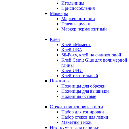
Игольницы
Приспособления
Маркеры
Маркер по ткани
Гелевые ручки
Маркер перманентный
Клей
Клей «Момент
Клей ПВА
Sil-Poxy, клей на силиконовой
Клей Cernit Glue для полимерной
глины
Клей UHU
Клей текстильный
Ножницы
Ножницы для обрезки
Ножницы для вышивки
Ножницы острые
Стеки, силиконовые кисти
Набор для тонировки
Набор стеков для лепки
Макетный нож,
Инструмент для набивки