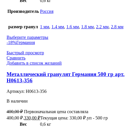
Вес
0,6 кг
Производитель
Россия
размер гранул
1 мм
,
1.4 мм
,
1.6 мм
,
1.8 мм
,
2.2 мм
,
2.8 мм
Выберите параметры
-18%
Германия
Быстрый просмотр
Сравнить
Добавить в список желаний
Металлический гранулят Германия 500 гр арт.
Н0613-356
Артикул:
Н0613-356
В наличии
400,00
₽
Первоначальная цена составляла
400,00 ₽.
330,00
₽
Текущая цена: 330,00 ₽.
уп - 500 гр
Вес
0,6 кг