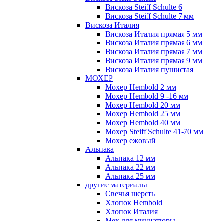
Вискоза Steiff Schulte 6
Вискоза Steiff Schulte 7 мм
Вискоза Италия
Вискоза Италия прямая 5 мм
Вискоза Италия прямая 6 мм
Вискоза Италия прямая 7 мм
Вискоза Италия прямая 9 мм
Вискоза Италия пушистая
МОХЕР
Мохер Hembold 2 мм
Мохер Hembold 9 -16 мм
Мохер Hembold 20 мм
Мохер Hembold 25 мм
Мохер Hembold 40 мм
Мохер Steiff Schulte 41-70 мм
Мохер ежовый
Альпака
Альпака 12 мм
Альпака 22 мм
Альпака 25 мм
другие материалы
Овечья шерсть
Хлопок Hembold
Хлопок Италия
Мех для миниатюры