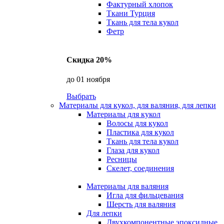
Фактурный хлопок
Ткани Турция
Ткань для тела кукол
Фетр
Скидка 20%
до 01 ноября
Выбрать
Материалы для кукол, для валяния, для лепки
Материалы для кукол
Волосы для кукол
Пластика для кукол
Ткань для тела кукол
Глаза для кукол
Ресницы
Скелет, соединения
Материалы для валяния
Игла для фильцевания
Шерсть для валяния
Для лепки
Двухкомпонентные эпоксидные