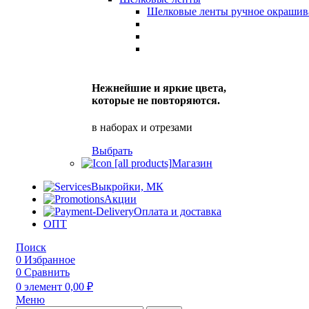
Шелковые ленты ручное окрашив
Нежнейшие и яркие цвета,
которые не повторяются.
в наборах и отрезами
Выбрать
Магазин
Выкройки, МК
Акции
Оплата и доставка
ОПТ
Поиск
0
Избранное
0
Сравнить
0
элемент
0,00
₽
Меню