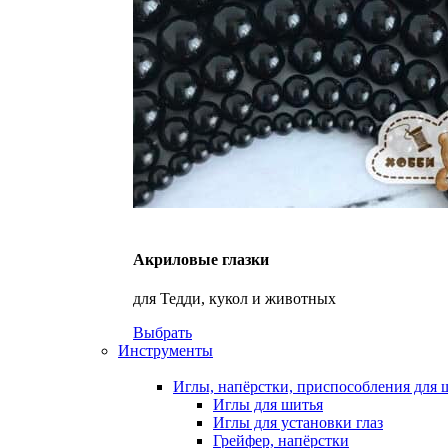
Акриловые глазки
для Тедди, кукол и животных
Выбрать
Инструменты
Иглы, напёрстки, приспособления для 
Иглы для шитья
Иглы для установки глаз
Грейфер, напёрстки