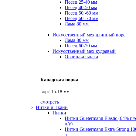
Песец 25-40 мм
Песец 40-50 мм
Песец 50 -60 мм
Песец 60 -70 мм
Лама 80 мм
Искусственный мех длинный ворс
Лама 80 мм
Песец 60-70 мм
Искусственный мех кудрявый
Овчина-альпака
Канадская норка
ворс 15-18 мм
смотреть
Нитки и Ткани
Нитки
Нитки Guetermann Elastic (64% п/
п/у)
Нитки Guetermann Extra-Strong 10
э