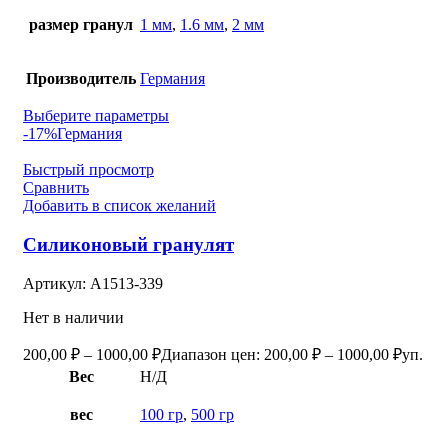
размер гранул
1 мм
,
1.6 мм
,
2 мм
Производитель
Германия
Выберите параметры
-17%
Германия
Быстрый просмотр
Сравнить
Добавить в список желаний
Силиконовый гранулят
Артикул:
А1513-339
Нет в наличии
200,00
₽
–
1000,00
₽
Диапазон цен: 200,00 ₽ – 1000,00 ₽
уп.
Вес
Н/Д
вес
100 гр
,
500 гр