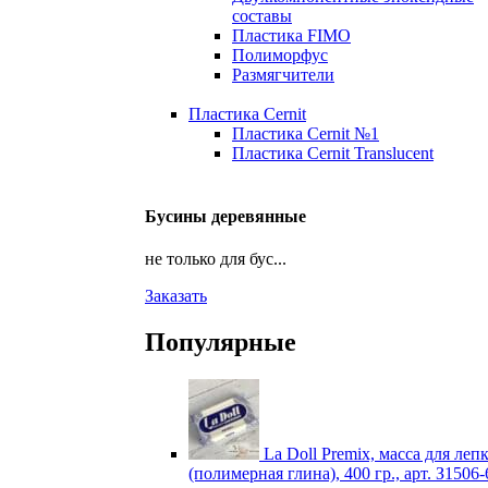
составы
Пластика FIMO
Полиморфус
Размягчители
Пластика Cernit
Пластика Cernit №1
Пластика Cernit Translucent
Бусины деревянные
не только для бус...
Заказать
Популярные
La Doll Premix, масса для леп
(полимерная глина), 400 гр., арт. З1506