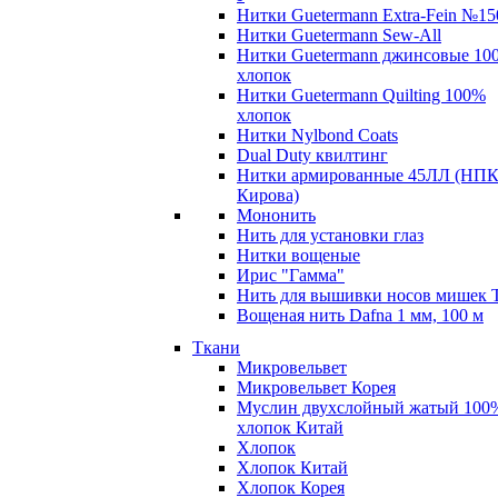
Нитки Guetermann Extra-Fein №15
Нитки Guetermann Sew-All
Нитки Guetermann джинсовые 10
хлопок
Нитки Guetermann Quilting 100%
хлопок
Нитки Nylbond Coats
Dual Duty квилтинг
Нитки армированные 45ЛЛ (НПК
Кирова)
Мононить
Нить для установки глаз
Нитки вощеные
Ирис "Гамма"
Нить для вышивки носов мишек 
Вощеная нить Dafna 1 мм, 100 м
Ткани
Микровельвет
Микровельвет Корея
Муслин двухслойный жатый 100
хлопок Китай
Хлопок
Хлопок Китай
Хлопок Корея