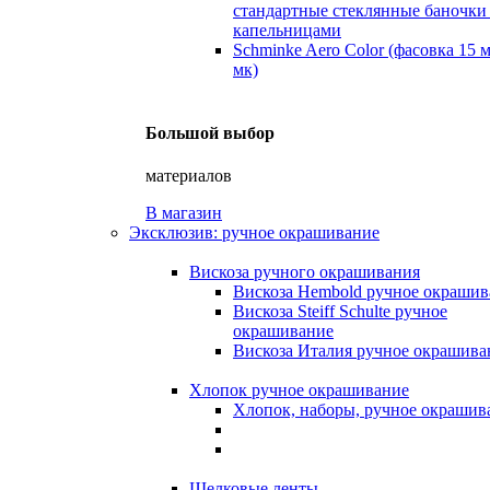
стандартные стеклянные баночки
капельницами
Schminke Aero Color (фасовка 15 
мк)
Большой выбор
материалов
В магазин
Эксклюзив: ручное окрашивание
Вискоза ручного окрашивания
Вискоза Hembold ручное окрашив
Вискоза Steiff Schulte ручное
окрашивание
Вискоза Италия ручное окрашива
Хлопок ручное окрашивание
Хлопок, наборы, ручное окрашив
Шелковые ленты