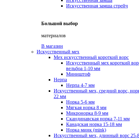
Искусственная замша
Искусственная замша стрейч
Большой выбор
материалов
В магазин
Искусственный мех
Мех искусственный короткий ворс
Искусственный мех короткий вор
вельбоа 1-10 мм
Миништоф
Нерпа
Нерпа 4-7 мм
Искусственный мех, средний ворс, норк
22 мм
Норка 5-6 мм
Мягкая норка 8 мм
Микронорка 8-9 мм
Скандинавская норка 7-11 мм
Канадская норка 15-18 мм
Норка минк (mink)
Искусственный мех, длинный ворс 25-