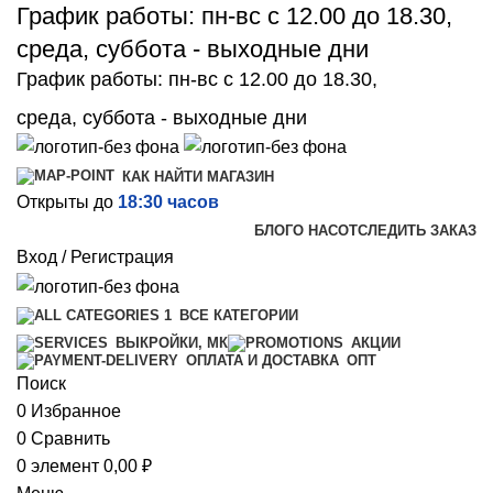
График работы: пн-вс с 12.00 до 18.30,
среда, суббота - выходные дни
График работы: пн-вс с 12.00 до 18.30,
среда, суббота - выходные дни
КАК НАЙТИ МАГАЗИН
Открыты до
18:30 часов
БЛОГ
О НАС
ОТСЛЕДИТЬ ЗАКАЗ
Вход / Регистрация
ВСЕ КАТЕГОРИИ
ВЫКРОЙКИ, МК
АКЦИИ
ОПТ
ОПЛАТА И ДОСТАВКА
Поиск
0
Избранное
0
Сравнить
0
элемент
0,00
₽