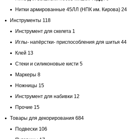
Нитки армированные 45ЛЛ (НПК им. Кирова)
24
Инструменты
118
Инструмент для скелета
1
Иглы- напёрстки- приспособления для шитья
44
Клей
13
Стеки и силиконовые кисти
5
Маркеры
8
Ножницы
15
Инструмент для набивки
12
Прочие
15
Товары для декорирования
684
Подвески
106