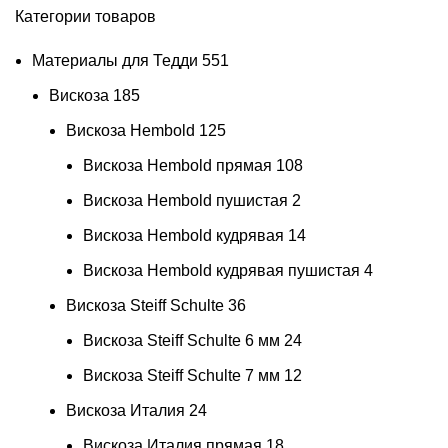
Категории товаров
Материалы для Тедди
551
Вискоза
185
Вискоза Hembold
125
Вискоза Hembold прямая
108
Вискоза Hembold пушистая
2
Вискоза Hembold кудрявая
14
Вискоза Hembold кудрявая пушистая
4
Вискоза Steiff Schulte
36
Вискоза Steiff Schulte 6 мм
24
Вискоза Steiff Schulte 7 мм
12
Вискоза Италия
24
Вискоза Италия прямая
18