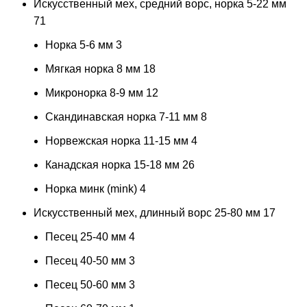
Искусственный мех, средний ворс, норка 5-22 мм
71
Норка 5-6 мм
3
Мягкая норка 8 мм
18
Микронорка 8-9 мм
12
Скандинавская норка 7-11 мм
8
Норвежская норка 11-15 мм
4
Канадская норка 15-18 мм
26
Норка минк (mink)
4
Искусственный мех, длинный ворс 25-80 мм
17
Песец 25-40 мм
4
Песец 40-50 мм
3
Песец 50-60 мм
3