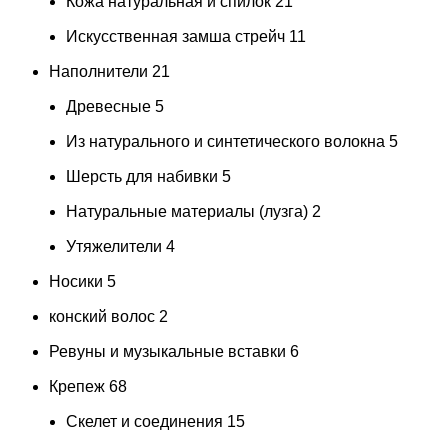
Кожа натуральная и спилок
21
Искусственная замша стрейч
11
Наполнители
21
Древесные
5
Из натурального и синтетического волокна
5
Шерсть для набивки
5
Натуральные материалы (лузга)
2
Утяжелители
4
Носики
5
конский волос
2
Ревуны и музыкальные вставки
6
Крепеж
68
Скелет и соединения
15