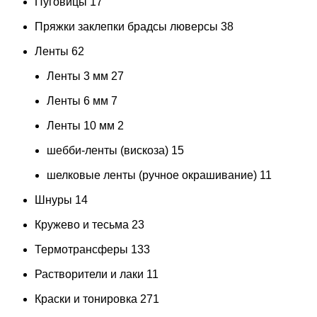
Пуговицы
17
Пряжки заклепки брадсы люверсы
38
Ленты
62
Ленты 3 мм
27
Ленты 6 мм
7
Ленты 10 мм
2
шебби-ленты (вискоза)
15
шелковые ленты (ручное окрашивание)
11
Шнуры
14
Кружево и тесьма
23
Термотрансферы
133
Растворители и лаки
11
Краски и тонировка
271