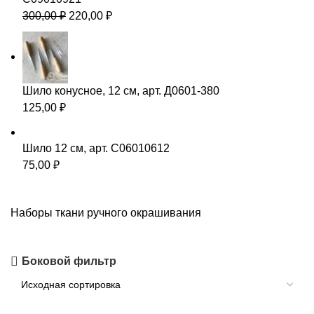
300,00
₽
220,00
₽
Шило конусное, 12 см, арт. Д0601-380
125,00
₽
Шило 12 см, арт. С06010612
75,00
₽
Наборы ткани ручного окрашивания
Боковой фильтр