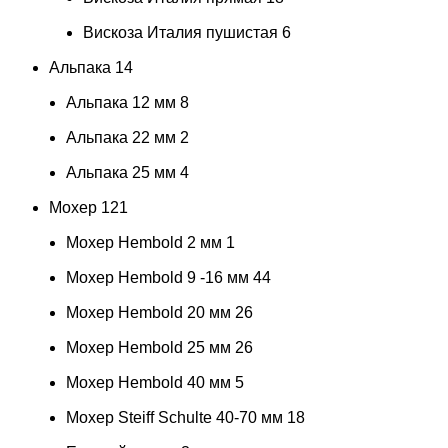
Вискоза Италия пушистая
6
Альпака
14
Альпака 12 мм
8
Альпака 22 мм
2
Альпака 25 мм
4
Мохер
121
Мохер Hembold 2 мм
1
Мохер Hembold 9 -16 мм
44
Мохер Hembold 20 мм
26
Мохер Hembold 25 мм
26
Мохер Hembold 40 мм
5
Мохер Steiff Schulte 40-70 мм
18