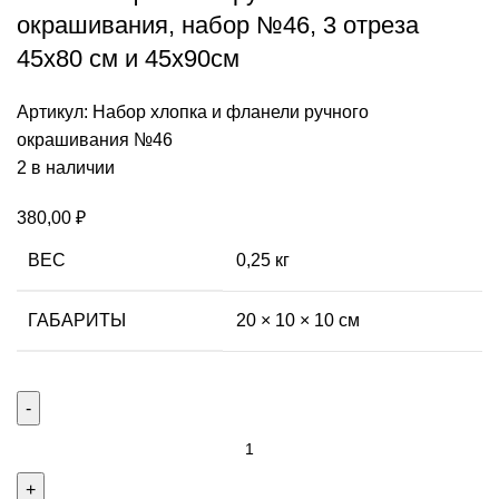
окрашивания, набор №46, 3 отреза
45х80 см и 45х90см
Артикул:
Набор хлопка и фланели ручного
окрашивания №46
2 в наличии
380,00
₽
ВЕС
0,25 кг
ГАБАРИТЫ
20 × 10 × 10 см