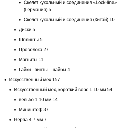
Скелет кукольный и соединения «Lock-line»
(Германия)
5
Скелет кукольный и соединения (Китай)
10
Диски
5
Шплинты
5
Проволока
27
Магниты
11
Гайки - винты - шайбы
4
Искусственный мех
157
Искусственный мех, короткий ворс 1-10 мм
54
вельбо 1-10 мм
14
Миништоф
37
Нерпа 4-7 мм
7