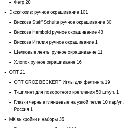
Фетр
20
Эксклюзив: ручное окрашивание
101
Вискоза Steiff Schulte ручное окрашивание
30
Вискоза Hembold ручное окрашивание
43
Вискоза Италия ручное окрашивание
1
Шелковые ленты ручное окрашивание
11
Хлопок ручное окрашивание
16
ОПТ
21
ОПТ GROZ BECKERT Иглы для фелтинга
19
Т-шплинт для поворотного крепления 50 шт/уп.
1
Глазки черные глянцевые на узкой петле 10 пар/уп.
Россия
1
МК выкройки и наборы
35