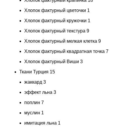
Хлопок фактурный крапинка
18
Хлопок фактурный цветочки
1
Хлопок фактурный кружочки
1
Хлопок фактурный текстура
9
Хлопок фактурный мелкая клетка
9
Хлопок фактурный квадратная точка
7
Хлопок фактурный Виши
3
Ткани Турция
15
жаккард
3
эффект льна
3
поплин
7
муслин
1
имитация льна
1