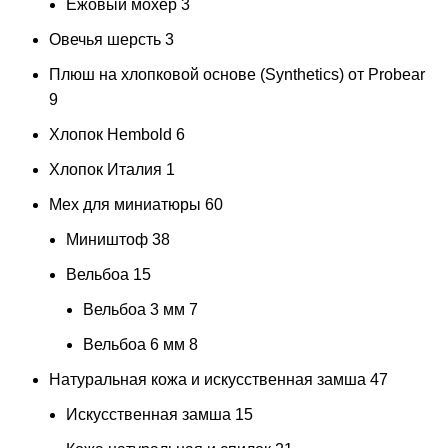
Ежовый мохер
3
Овечья шерсть
3
Плюш на хлопковой основе (Synthetics) от Probear
9
Хлопок Hembold
6
Хлопок Италия
1
Мех для миниатюры
60
Миништоф
38
Вельбоа
15
Вельбоа 3 мм
7
Вельбоа 6 мм
8
Натуральная кожа и искусственная замша
47
Искусственная замша
15