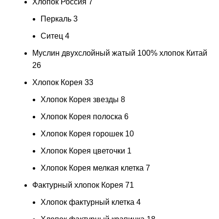
Хлопок Россия
7
Перкаль
3
Ситец
4
Муслин двухслойный жатый 100% хлопок Китай
26
Хлопок Корея
33
Хлопок Корея звезды
8
Хлопок Корея полоска
6
Хлопок Корея горошек
10
Хлопок Корея цветочки
1
Хлопок Корея мелкая клетка
7
Фактурный хлопок Корея
71
Хлопок фактурный клетка
4