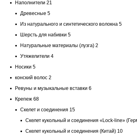
Наполнители
21
Древесные
5
Из натурального и синтетического волокна
5
Шерсть для набивки
5
Натуральные материалы (лузга)
2
Утяжелители
4
Носики
5
конский волос
2
Ревуны и музыкальные вставки
6
Крепеж
68
Скелет и соединения
15
Скелет кукольный и соединения «Lock-line» (Ге
Скелет кукольный и соединения (Китай)
10