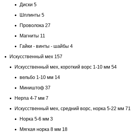
Диски
5
Шплинты
5
Проволока
27
Магниты
11
Гайки - винты - шайбы
4
Искусственный мех
157
Искусственный мех, короткий ворс 1-10 мм
54
вельбо 1-10 мм
14
Миништоф
37
Нерпа 4-7 мм
7
Искусственный мех, средний ворс, норка 5-22 мм
71
Норка 5-6 мм
3
Мягкая норка 8 мм
18