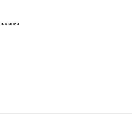
 валяния