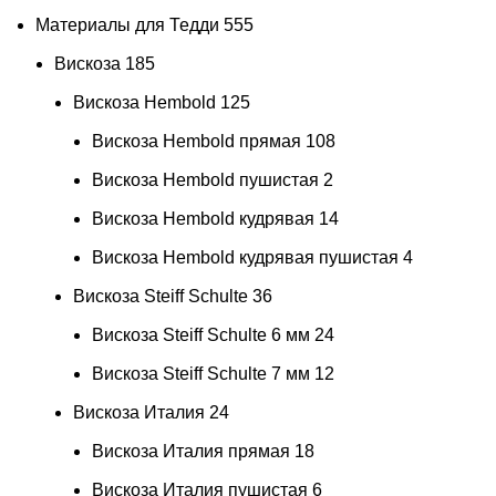
Материалы для Тедди
555
Вискоза
185
Вискоза Hembold
125
Вискоза Hembold прямая
108
Вискоза Hembold пушистая
2
Вискоза Hembold кудрявая
14
Вискоза Hembold кудрявая пушистая
4
Вискоза Steiff Schulte
36
Вискоза Steiff Schulte 6 мм
24
Вискоза Steiff Schulte 7 мм
12
Вискоза Италия
24
Вискоза Италия прямая
18
Вискоза Италия пушистая
6