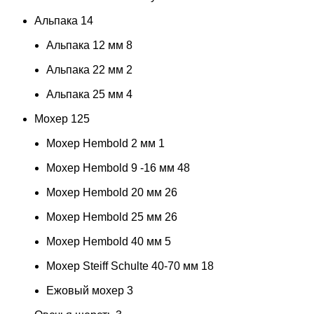
Альпака
14
Альпака 12 мм
8
Альпака 22 мм
2
Альпака 25 мм
4
Мохер
125
Мохер Hembold 2 мм
1
Мохер Hembold 9 -16 мм
48
Мохер Hembold 20 мм
26
Мохер Hembold 25 мм
26
Мохер Hembold 40 мм
5
Мохер Steiff Schulte 40-70 мм
18
Ежовый мохер
3