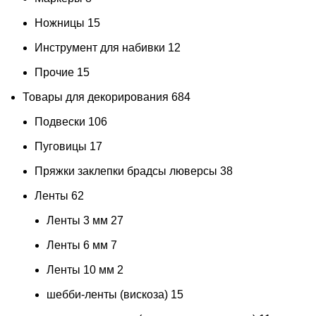
Ножницы
15
Инструмент для набивки
12
Прочие
15
Товары для декорирования
684
Подвески
106
Пуговицы
17
Пряжки заклепки брадсы люверсы
38
Ленты
62
Ленты 3 мм
27
Ленты 6 мм
7
Ленты 10 мм
2
шебби-ленты (вискоза)
15