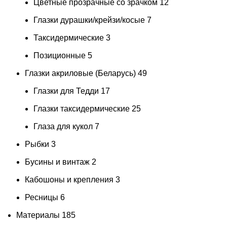
Цветные прозрачные со зрачком
12
Глазки дурашки/крейзи/косые
7
Таксидермические
3
Позиционные
5
Глазки акриловые (Беларусь)
49
Глазки для Тедди
17
Глазки таксидермические
25
Глаза для кукол
7
Рыбки
3
Бусины и винтаж
2
Кабошоны и крепления
3
Ресницы
6
Материалы
185