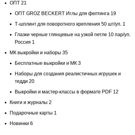
ОПТ
21
ОПТ GROZ BECKERT Иглы для фелтинга
19
Т-шплинт для поворотного крепления 50 шт/уп.
1
Глазки черные глянцевые на узкой петле 10 пар/уп.
Россия
1
МК выкройки и наборы
35
Бесплатные выкройки и МК
3
Наборы для создания реалистичных игрушек и
тедди
20
Выкройки и мастер-классы в формате PDF
12
Книги и журналы
2
Подарочные карты
1
Новинки
6