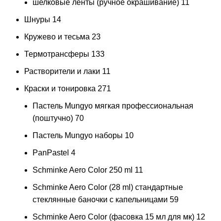
шелковые ленты (ручное окрашивание)
11
Шнуры
14
Кружево и тесьма
23
Термотрансферы
133
Растворители и лаки
11
Краски и тонировка
271
Пастель Mungyo мягкая профессиональная
(поштучно)
70
Пастель Mungyo наборы
10
PanPastel
4
Schminke Aero Color 250 ml
11
Schminke Aero Color (28 ml) стандартные
стеклянные баночки с капельницами
59
Schminke Aero Color (фасовка 15 мл для мк)
12