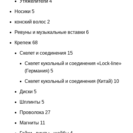
Утяжелители
4
Носики
5
конский волос
2
Ревуны и музыкальные вставки
6
Крепеж
68
Скелет и соединения
15
Скелет кукольный и соединения «Lock-line»
(Германия)
5
Скелет кукольный и соединения (Китай)
10
Диски
5
Шплинты
5
Проволока
27
Магниты
11