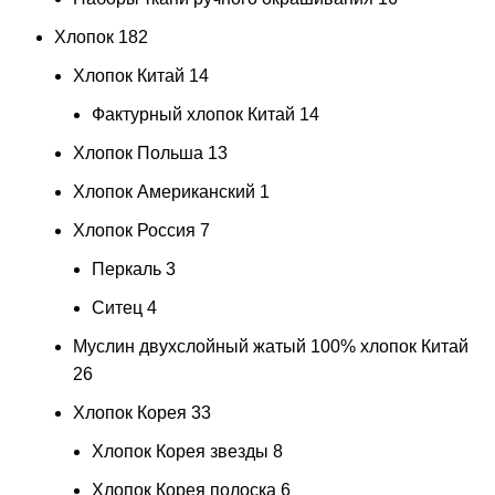
Хлопок
182
Хлопок Китай
14
Фактурный хлопок Китай
14
Хлопок Польша
13
Хлопок Американский
1
Хлопок Россия
7
Перкаль
3
Ситец
4
Муслин двухслойный жатый 100% хлопок Китай
26
Хлопок Корея
33
Хлопок Корея звезды
8
Хлопок Корея полоска
6