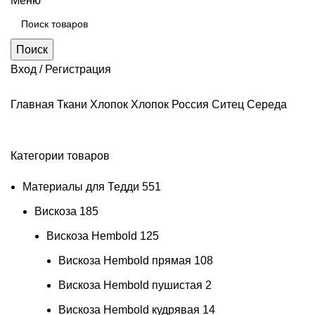
Меню
Поиск
Вход / Регистрация
Главная
Ткани
Хлопок
Хлопок Россия
Ситец
Середа
Категории товаров
Материалы для Тедди
551
Вискоза
185
Вискоза Hembold
125
Вискоза Hembold прямая
108
Вискоза Hembold пушистая
2
Вискоза Hembold кудрявая
14