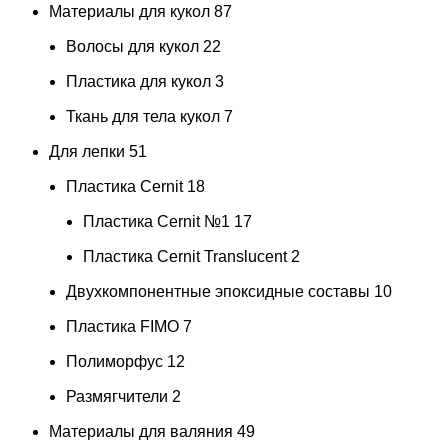
Материалы для кукол
87
Волосы для кукол
22
Пластика для кукол
3
Ткань для тела кукол
7
Для лепки
51
Пластика Cernit
18
Пластика Cernit №1
17
Пластика Cernit Translucent
2
Двухкомпонентные эпоксидные составы
10
Пластика FIMO
7
Полиморфус
12
Размягчители
2
Материалы для валяния
49