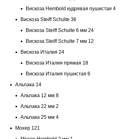
Вискоза Hembold кудрявая пушистая
4
Вискоза Steiff Schulte
36
Вискоза Steiff Schulte 6 мм
24
Вискоза Steiff Schulte 7 мм
12
Вискоза Италия
24
Вискоза Италия прямая
18
Вискоза Италия пушистая
6
Альпака
14
Альпака 12 мм
8
Альпака 22 мм
2
Альпака 25 мм
4
Мохер
121
Мохер Hembold 2 мм
1