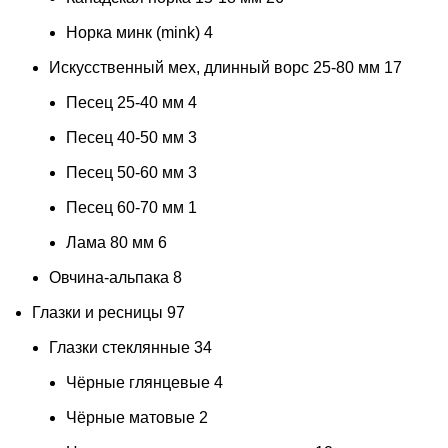
Норка минк (mink)
4
Искусственный мех, длинный ворс 25-80 мм
17
Песец 25-40 мм
4
Песец 40-50 мм
3
Песец 50-60 мм
3
Песец 60-70 мм
1
Лама 80 мм
6
Овчина-альпака
8
Глазки и ресницы
97
Глазки стеклянные
34
Чёрные глянцевые
4
Чёрные матовые
2