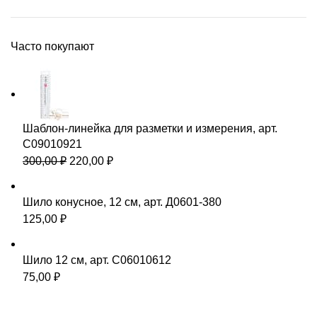
Часто покупают
Шаблон-линейка для разметки и измерения, арт.
С09010921
300,00
₽
220,00
₽
Шило конусное, 12 см, арт. Д0601-380
125,00
₽
Шило 12 см, арт. С06010612
75,00
₽