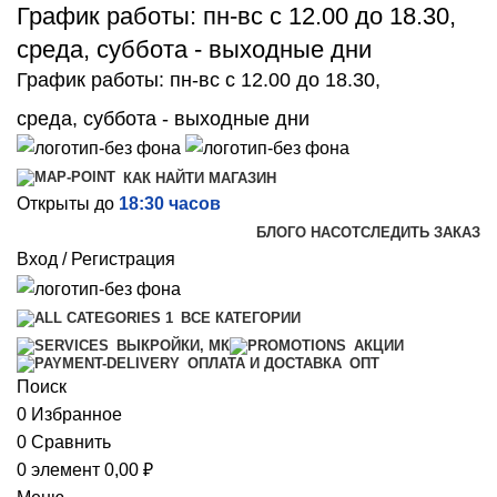
График работы: пн-вс с 12.00 до 18.30,
среда, суббота - выходные дни
График работы: пн-вс с 12.00 до 18.30,
среда, суббота - выходные дни
КАК НАЙТИ МАГАЗИН
Открыты до
18:30 часов
БЛОГ
О НАС
ОТСЛЕДИТЬ ЗАКАЗ
Вход / Регистрация
ВСЕ КАТЕГОРИИ
ВЫКРОЙКИ, МК
АКЦИИ
ОПТ
ОПЛАТА И ДОСТАВКА
Поиск
0
Избранное
0
Сравнить
0
элемент
0,00
₽