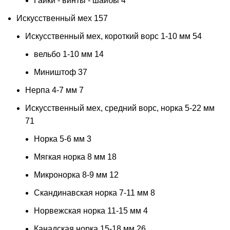
Гайки - винты - шайбы
4
Искусственный мех
157
Искусственный мех, короткий ворс 1-10 мм
54
вельбо 1-10 мм
14
Миништоф
37
Нерпа 4-7 мм
7
Искусственный мех, средний ворс, норка 5-22 мм
71
Норка 5-6 мм
3
Мягкая норка 8 мм
18
Микронорка 8-9 мм
12
Скандинавская норка 7-11 мм
8
Норвежская норка 11-15 мм
4
Канадская норка 15-18 мм
26