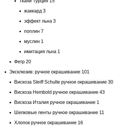
Ткани Турция
15
жаккард
3
эффект льна
3
поплин
7
муслин
1
имитация льна
1
Фетр
20
Эксклюзив: ручное окрашивание
101
Вискоза Steiff Schulte ручное окрашивание
30
Вискоза Hembold ручное окрашивание
43
Вискоза Италия ручное окрашивание
1
Шелковые ленты ручное окрашивание
11
Хлопок ручное окрашивание
16