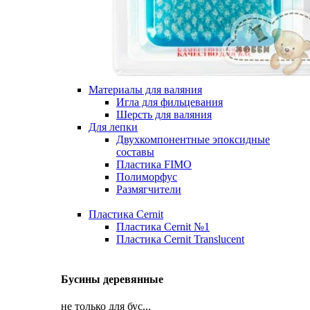
Материалы для валяния
Игла для фильцевания
Шерсть для валяния
Для лепки
Двухкомпонентные эпоксидные
составы
Пластика FIMO
Полиморфус
Размягчители
Пластика Cernit
Пластика Cernit №1
Пластика Cernit Translucent
Бусины деревянные
не только для бус...