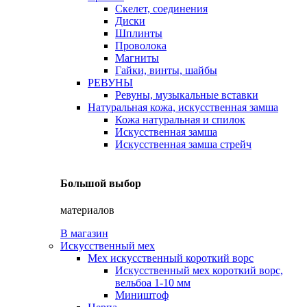
Скелет, соединения
Диски
Шплинты
Проволока
Магниты
Гайки, винты, шайбы
РЕВУНЫ
Ревуны, музыкальные вставки
Натуральная кожа, искусственная замша
Кожа натуральная и спилок
Искусственная замша
Искусственная замша стрейч
Большой выбор
материалов
В магазин
Искусственный мех
Мех искусственный короткий ворс
Искусственный мех короткий ворс,
вельбоа 1-10 мм
Миништоф