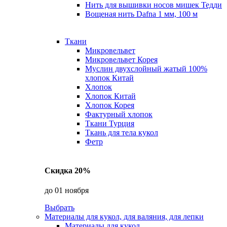
Нить для вышивки носов мишек Тедди
Вощеная нить Dafna 1 мм, 100 м
Ткани
Микровельвет
Микровельвет Корея
Муслин двухслойный жатый 100%
хлопок Китай
Хлопок
Хлопок Китай
Хлопок Корея
Фактурный хлопок
Ткани Турция
Ткань для тела кукол
Фетр
Скидка 20%
до 01 ноября
Выбрать
Материалы для кукол, для валяния, для лепки
Материалы для кукол