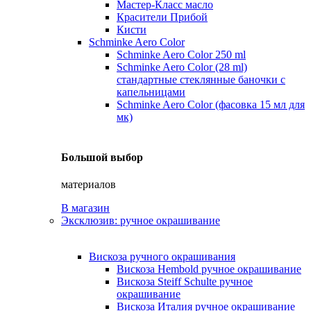
Мастер-Класс масло
Красители Прибой
Кисти
Schminke Aero Color
Schminke Aero Color 250 ml
Schminke Aero Color (28 ml)
стандартные стеклянные баночки с
капельницами
Schminke Aero Color (фасовка 15 мл для
мк)
Большой выбор
материалов
В магазин
Эксклюзив: ручное окрашивание
Вискоза ручного окрашивания
Вискоза Hembold ручное окрашивание
Вискоза Steiff Schulte ручное
окрашивание
Вискоза Италия ручное окрашивание