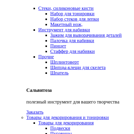
Стеки, силиконовые кисти
Набор для тонировки
Набор стеков для лепки
Макетный нож,
Инструмент для набивки
Зажим для выворачивания деталей
Палочка для набивки
Пинцет
Стаффер для набивки
Прочие
Шплинтоверт
Щипцы-клещи для скелета
Шпатель
Сальвитоза
полезный инструмент для вашего творчества
Заказать
Товары для декорирования и тонировки
Товары для декорирования
Подвески
Пуговицы