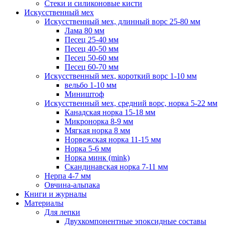
Стеки и силиконовые кисти
Искусственный мех
Искусственный мех, длинный ворс 25-80 мм
Лама 80 мм
Песец 25-40 мм
Песец 40-50 мм
Песец 50-60 мм
Песец 60-70 мм
Искусственный мех, короткий ворс 1-10 мм
вельбо 1-10 мм
Миништоф
Искусственный мех, средний ворс, норка 5-22 мм
Канадская норка 15-18 мм
Микронорка 8-9 мм
Мягкая норка 8 мм
Норвежская норка 11-15 мм
Норка 5-6 мм
Норка минк (mink)
Скандинавская норка 7-11 мм
Нерпа 4-7 мм
Овчина-альпака
Книги и журналы
Материалы
Для лепки
Двухкомпонентные эпоксидные составы