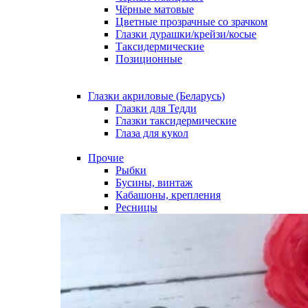
Чёрные матовые
Цветные прозрачные со зрачком
Глазки дурашки/крейзи/косые
Таксидермические
Позиционные
Глазки акриловые (Беларусь)
Глазки для Тедди
Глазки таксидермические
Глаза для кукол
Прочие
Рыбки
Бусины, винтаж
Кабашоны, крепления
Ресницы