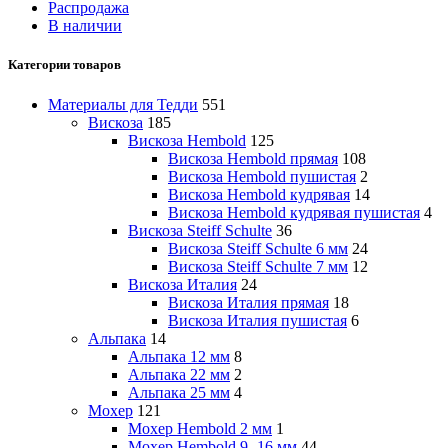
Распродажа
В наличии
Категории товаров
Материалы для Тедди
551
Вискоза
185
Вискоза Hembold
125
Вискоза Hembold прямая
108
Вискоза Hembold пушистая
2
Вискоза Hembold кудрявая
14
Вискоза Hembold кудрявая пушистая
4
Вискоза Steiff Schulte
36
Вискоза Steiff Schulte 6 мм
24
Вискоза Steiff Schulte 7 мм
12
Вискоза Италия
24
Вискоза Италия прямая
18
Вискоза Италия пушистая
6
Альпака
14
Альпака 12 мм
8
Альпака 22 мм
2
Альпака 25 мм
4
Мохер
121
Мохер Hembold 2 мм
1
Мохер Hembold 9 -16 мм
44