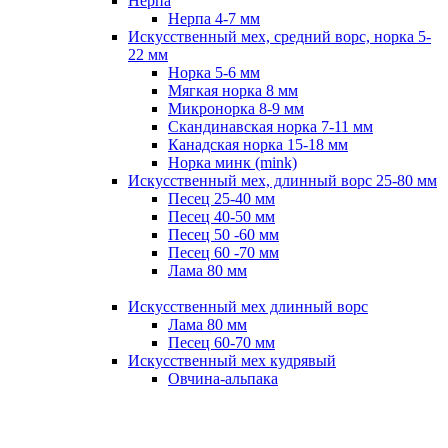
Нерпа
Нерпа 4-7 мм
Искусственный мех, средний ворс, норка 5-
22 мм
Норка 5-6 мм
Мягкая норка 8 мм
Микронорка 8-9 мм
Скандинавская норка 7-11 мм
Канадская норка 15-18 мм
Норка минк (mink)
Искусственный мех, длинный ворс 25-80 мм
Песец 25-40 мм
Песец 40-50 мм
Песец 50 -60 мм
Песец 60 -70 мм
Лама 80 мм
Искусственный мех длинный ворс
Лама 80 мм
Песец 60-70 мм
Искусственный мех кудрявый
Овчина-альпака