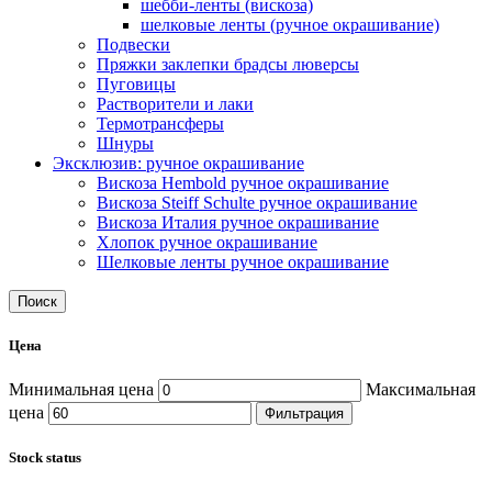
шебби-ленты (вискоза)
шелковые ленты (ручное окрашивание)
Подвески
Пряжки заклепки брадсы люверсы
Пуговицы
Растворители и лаки
Термотрансферы
Шнуры
Эксклюзив: ручное окрашивание
Вискоза Hembold ручное окрашивание
Вискоза Steiff Schulte ручное окрашивание
Вискоза Италия ручное окрашивание
Хлопок ручное окрашивание
Шелковые ленты ручное окрашивание
Поиск
Цена
Минимальная цена
Максимальная
цена
Фильтрация
Stock status