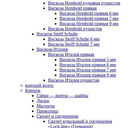
Вискоза Hembold кудрявая пушистая
Вискоза Hembold прямая
Вискоза Hembold прямая 6 мм
Вискоза Hembold прямая 7 мм
Вискоза Hembold прямая 9 мм
Вискоза Hembold пушистая
Вискоза Steiff Schulte
Вискоза Steiff Schulte 6 мм
Вискоза Steiff Schulte 7 мм
Вискоза Италия
Вискоза Италия прямая
Вискоза Италия прямая 5 мм
Вискоза Италия прямая 6 мм
Вискоза Италия прямая 7 мм
Вискоза Италия прямая 9 мм
Вискоза Италия пушистая
конский волос
Крепеж
Гайки — винты — шайбы
Диски
Магниты
Проволока
Скелет и соединения
Скелет кукольный и соединения
«Lock-line» (Германия)