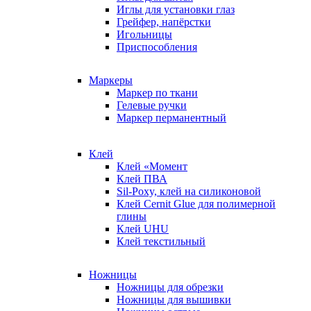
Иглы для установки глаз
Грейфер, напёрстки
Игольницы
Приспособления
Маркеры
Маркер по ткани
Гелевые ручки
Маркер перманентный
Клей
Клей «Момент
Клей ПВА
Sil-Poxy, клей на силиконовой
Клей Cernit Glue для полимерной
глины
Клей UHU
Клей текстильный
Ножницы
Ножницы для обрезки
Ножницы для вышивки