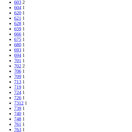
603
2
604
1
620
1
621
1
628
1
659
1
666
1
675
1
680
1
693
1
694
1
701
1
702
2
706
1
709
1
713
1
719
1
724
1
726
1
7312
1
739
1
740
1
748
1
761
1
763
1