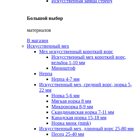
Искусственная замша стрейч
Большой выбор
материалов
В магазин
Искусственный мех
Мех искусственный короткий ворс
Искусственный мех короткий ворс,
вельбоа 1-10 мм
Миништоф
Нерпа
Нерпа 4-7 мм
Искусственный мех, средний ворс, норка 5-
22 мм
Норка 5-6 мм
Мягкая норка 8 мм
Микронорка 8-9 мм
Скандинавская норка 7-11 мм
Канадская норка 15-18 мм
Норка минк (mink)
Искусственный мех, длинный ворс 25-80 мм
Песец 25-40 мм