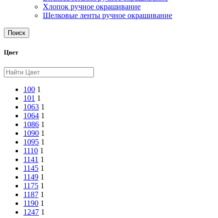
Хлопок ручное окрашивание
Шелковые ленты ручное окрашивание
Поиск
Цвет
100
1
101
1
1063
1
1064
1
1086
1
1090
1
1095
1
1110
1
1141
1
1145
1
1149
1
1175
1
1187
1
1190
1
1247
1