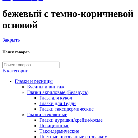
бежевый с темно-коричневой
основой
Закрыть
Поиск товаров
В категории
Глазки и ресницы
Бусины и винтаж
Глазки акриловые (Беларусь)
Глаза для кукол
Глазки для Тедди
Глазки таксидермические
Глазки стеклянные
Глазки дурашки/крейзи/косые
Позиционные
Таксидермические
Цветные прозрачные со зрачком