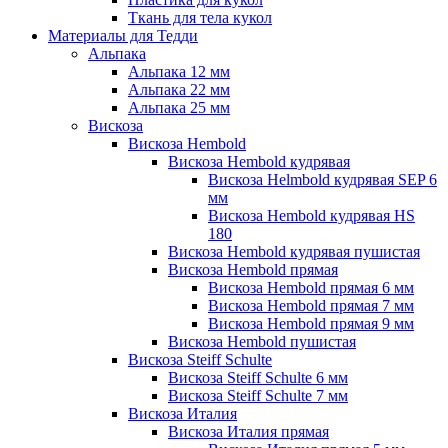
Ткань для тела кукол
Материалы для Тедди
Альпака
Альпака 12 мм
Альпака 22 мм
Альпака 25 мм
Вискоза
Вискоза Hembold
Вискоза Hembold кудрявая
Вискоза Helmbold кудрявая SEP 6
мм
Вискоза Hembold кудрявая HS
180
Вискоза Hembold кудрявая пушистая
Вискоза Hembold прямая
Вискоза Hembold прямая 6 мм
Вискоза Hembold прямая 7 мм
Вискоза Hembold прямая 9 мм
Вискоза Hembold пушистая
Вискоза Steiff Schulte
Вискоза Steiff Schulte 6 мм
Вискоза Steiff Schulte 7 мм
Вискоза Италия
Вискоза Италия прямая