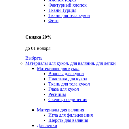
Фактурный хлопок
Ткани Турция
Ткань для тела кукол
Фетр
Скидка 20%
до 01 ноября
Выбрать
Материалы для кукол, для валяния, для лепки
Материалы для кукол
Волосы для кукол
Пластика для кукол
Ткань для тела кукол
Глаза для кукол
Ресницы
Скелет, соединения
Материалы для валяния
Игла для фильцевания
Шерсть для валяния
Для лепки