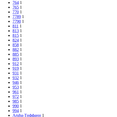
764
1
765
1
770
1
7789
1
7790
1
811
1
813
1
815
1
824
1
858
1
882
1
885
1
893
1
912
1
919
1
931
1
932
1
946
1
953
1
961
1
972
1
985
1
990
1
994
1
Aruba-Тиффани
1