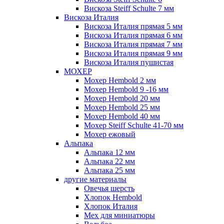
Вискоза Steiff Schulte 7 мм
Вискоза Италия
Вискоза Италия прямая 5 мм
Вискоза Италия прямая 6 мм
Вискоза Италия прямая 7 мм
Вискоза Италия прямая 9 мм
Вискоза Италия пушистая
МОХЕР
Мохер Hembold 2 мм
Мохер Hembold 9 -16 мм
Мохер Hembold 20 мм
Мохер Hembold 25 мм
Мохер Hembold 40 мм
Мохер Steiff Schulte 41-70 мм
Мохер ежовый
Альпака
Альпака 12 мм
Альпака 22 мм
Альпака 25 мм
другие материалы
Овечья шерсть
Хлопок Hembold
Хлопок Италия
Мех для миниатюры