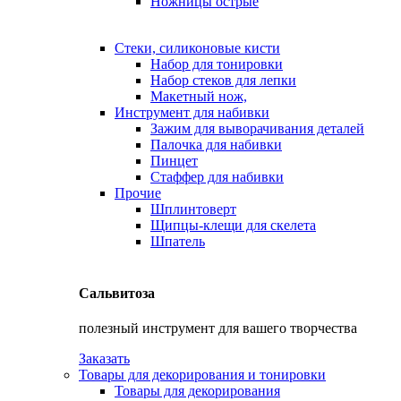
Ножницы острые
Стеки, силиконовые кисти
Набор для тонировки
Набор стеков для лепки
Макетный нож,
Инструмент для набивки
Зажим для выворачивания деталей
Палочка для набивки
Пинцет
Стаффер для набивки
Прочие
Шплинтоверт
Щипцы-клещи для скелета
Шпатель
Сальвитоза
полезный инструмент для вашего творчества
Заказать
Товары для декорирования и тонировки
Товары для декорирования