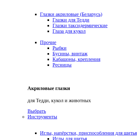
Глазки акриловые (Беларусь)
Глазки для Тедди
Глазки таксидермические
Глаза для кукол
Прочие
Рыбки
Бусины, винтаж
Кабашоны, крепления
Ресницы
Акриловые глазки
для Тедди, кукол и животных
Выбрать
Инструменты
Иглы, напёрстки, приспособления для шитья
Иглы для шитья