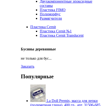
Двухкомпонентные эпоксидные
составы
Пластика FIMO
Полиморфус
Размягчители
Пластика Cernit
Пластика Cernit №1
Пластика Cernit Translucent
Бусины деревянные
не только для бус...
Заказать
Популярные
La Doll Premix, масса для лепки
(полимерная глина), 400 гр., арт. З1506-685