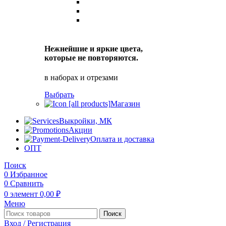
Нежнейшие и яркие цвета,
которые не повторяются.
в наборах и отрезами
Выбрать
Магазин
Выкройки, МК
Акции
Оплата и доставка
ОПТ
Поиск
0
Избранное
0
Сравнить
0
элемент
0,00
₽
Меню
Поиск
Вход / Регистрация