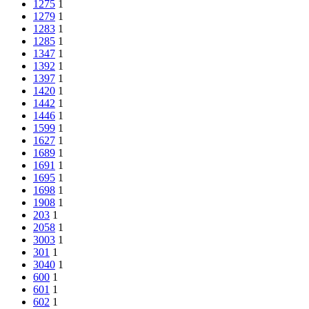
1275
1
1279
1
1283
1
1285
1
1347
1
1392
1
1397
1
1420
1
1442
1
1446
1
1599
1
1627
1
1689
1
1691
1
1695
1
1698
1
1908
1
203
1
2058
1
3003
1
301
1
3040
1
600
1
601
1
602
1