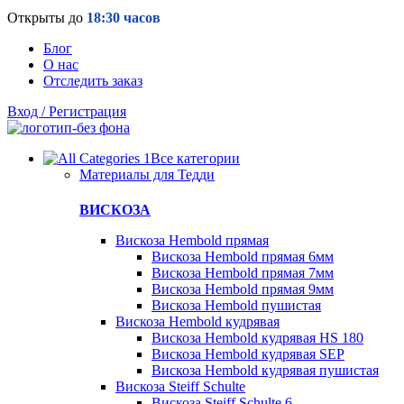
Открыты до
18:30 часов
Блог
О нас
Отследить заказ
Вход / Регистрация
Все категории
Материалы для Тедди
ВИСКОЗА
Вискоза Hembold прямая
Вискоза Hembold прямая 6мм
Вискоза Hembold прямая 7мм
Вискоза Hembold прямая 9мм
Вискоза Hembold пушистая
Вискоза Hembold кудрявая
Вискоза Hembold кудрявая HS 180
Вискоза Hembold кудрявая SEP
Вискоза Hembold кудрявая пушистая
Вискоза Steiff Schulte
Вискоза Steiff Schulte 6