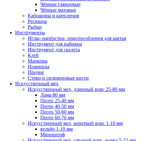
Чёрные глянцевые
Чёрные матовые
Кабошоны и крепления
Ресницы
Рыбки
Инструменты
Иглы- напёрстки- приспособления для шитья
Инструмент для набивки
Инструмент для скелета
Клей
Маркеры
Ножницы
Прочие
Стеки и силиконовые кисти
Искусственный мех
Искусственный мех, длинный ворс 25-80 мм
Лама 80 мм
Песец 25-40 мм
Песец 40-50 мм
Песец 50-60 мм
Песец 60-70 мм
Искусственный мех, короткий ворс 1-10 мм
вельбо 1-10 мм
Миништоф
Искусственный мех, средний ворс, норка 5-22 мм